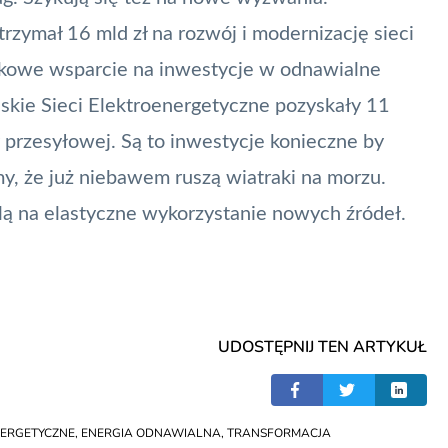
rzymał 16 mld zł na rozwój i modernizację sieci
atkowe wsparcie na inwestycje w odnawialne
olskie Sieci Elektroenergetyczne pozyskały 11
 przesyłowej. Są to inwestycje konieczne by
y, że już niebawem ruszą wiatraki na morzu.
lą na elastyczne wykorzystanie nowych źródeł.
UDOSTĘPNIJ TEN ARTYKUŁ
NERGETYCZNE
,
ENERGIA ODNAWIALNA
,
TRANSFORMACJA