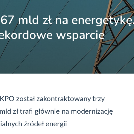
7 mld zł na energetykę
 rekordowe wsparcie
 KPO został zakontraktowany trzy
ld zł trafi głównie na modernizację
alnych źródeł energii