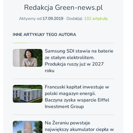
Redakcja Green-news.pl
Aktywny od:
17.09.2019
· Dodał(a):
132 artykuły
INNE ARTYKUŁY TEGO AUTORA
Samsung SDI stawia na baterie
ze stałym elektrolitem.
Produkcja ruszy już w 2027
roku
Francuski kapitał inwestuje w
polski magazyn energii.
Baczyna zyska wsparcie Eiffel
Investment Group
Na Żeraniu powstaje
największy akumulator ciepła w