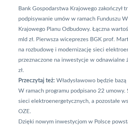
Bank Gospodarstwa Krajowego zakończył tr
podpisywanie umów w ramach Funduszu Wsp
Krajowego Planu Odbudowy. Łączna wartoś
mld zł. Pierwsza wiceprezes BGK prof. Marta
na rozbudowę i modernizację sieci elektroen
przeznaczone na inwestycje w odnawialne źr
zł.
Przeczytaj też:
Władysławowo będzie bazą d
W ramach programu podpisano 22 umowy. S
sieci elektroenergetycznych, a pozostałe ws
OZE
.
Dzięki nowym inwestycjom w Polsce powsta