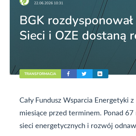
22.06.2026 10:31
BGK rozdysponował 6
Sieci i OZE dostaną
TRANSFORMACJA
Cały Fundusz Wsparcia Energetyki z
miesiące przed terminem. Ponad 67 m
sieci energetycznych i rozwój odnawi