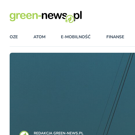
OZE
ATOM
E-MOBILNOŚĆ
FINANSE
REDAKCJA GREEN-NEWS.PL