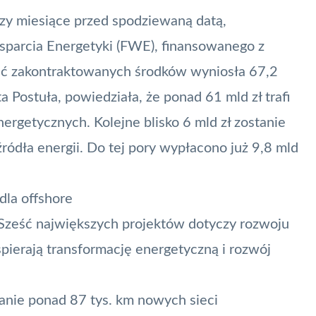
zy miesiące przed spodziewaną datą,
arcia Energetyki (FWE), finansowanego z
ć zakontraktowanych środków wyniosła 67,2
 Postuła, powiedziała, że ponad 61 mld zł trafi
ergetycznych. Kolejne blisko 6 mld zł zostanie
ódła energii. Do tej pory wypłacono już 9,8 mld
la offshore
ześć największych projektów dotyczy rozwoju
pierają transformację energetyczną i rozwój
nie ponad 87 tys. km nowych sieci