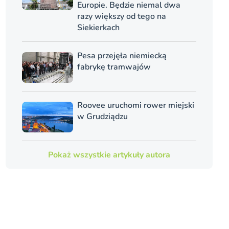
Europie. Będzie niemal dwa
razy większy od tego na
Siekierkach
Pesa przejęła niemiecką
fabrykę tramwajów
Roovee uruchomi rower miejski
w Grudziądzu
Pokaż wszystkie artykuły autora