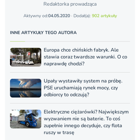
Redaktorka prowadząca
Aktywny od:
04.05.2020
· Dodał(a):
902 artykuły
INNE ARTYKUŁY TEGO AUTORA
Europa chce chińskich fabryk. Ale
stawia coraz twardsze warunki. O co
naprawdę chodzi?
Upały wystawiły system na próbę.
PSE uruchamiają rynek mocy, czy
odbiorcy to odczują?
Elektryczne ciężarówki? Największym
wyzwaniem nie są baterie. To coś
zupełnie innego decyduje, czy flota
ruszy w trasę