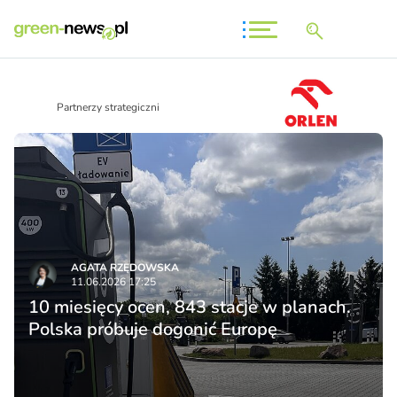
Partnerzy strategiczni
AGATA RZĘDOWSKA
11.06.2026 17:25
10 miesięcy ocen, 843 stacje w planach.
Polska próbuje dogonić Europę