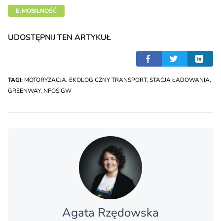
E-MOBILNOŚĆ
UDOSTĘPNIJ TEN ARTYKUŁ
TAGI:
MOTORYZACJA
,
EKOLOGICZNY TRANSPORT
,
STACJA ŁADOWANIA
,
GREENWAY
,
NFOŚIGW
Agata Rzędowska