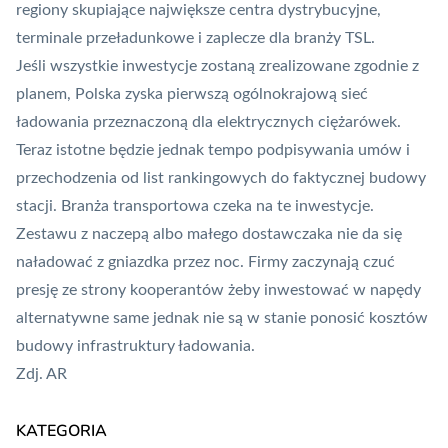
regiony skupiające największe centra dystrybucyjne,
terminale przeładunkowe i zaplecze dla branży TSL.
Jeśli wszystkie inwestycje zostaną zrealizowane zgodnie z
planem, Polska zyska pierwszą ogólnokrajową sieć
ładowania przeznaczoną dla elektrycznych ciężarówek.
Teraz istotne będzie jednak tempo podpisywania umów i
przechodzenia od list rankingowych do faktycznej budowy
stacji. Branża transportowa czeka na te inwestycje.
Zestawu z naczepą albo małego dostawczaka nie da się
naładować z gniazdka przez noc. Firmy zaczynają czuć
presję ze strony kooperantów żeby inwestować w napędy
alternatywne same jednak nie są w stanie ponosić kosztów
budowy infrastruktury ładowania.
Zdj. AR
KATEGORIA