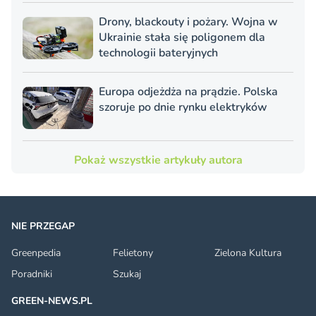
Drony, blackouty i pożary. Wojna w
Ukrainie stała się poligonem dla
technologii bateryjnych
Europa odjeżdża na prądzie. Polska
szoruje po dnie rynku elektryków
Pokaż wszystkie artykuły autora
NIE PRZEGAP
Greenpedia
Felietony
Zielona Kultura
Poradniki
Szukaj
GREEN-NEWS.PL