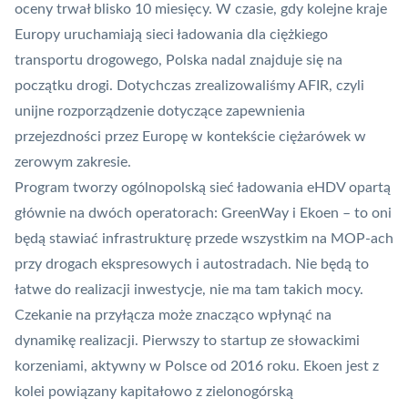
oceny trwał blisko 10 miesięcy. W czasie, gdy kolejne kraje
Europy uruchamiają sieci ładowania dla ciężkiego
transportu drogowego, Polska nadal znajduje się na
początku drogi. Dotychczas zrealizowaliśmy AFIR, czyli
unijne rozporządzenie dotyczące
zapewnienia
przejezdności przez Europę w kontekście ciężarówek w
zerowym zakresie
.
Program tworzy ogólnopolską sieć ładowania eHDV opartą
głównie na dwóch operatorach: GreenWay i Ekoen – to oni
będą stawiać infrastrukturę przede wszystkim na MOP-ach
przy drogach ekspresowych i autostradach. Nie będą to
łatwe do realizacji inwestycje, nie ma tam takich mocy.
Czekanie na przyłącza może znacząco wpłynąć na
dynamikę realizacji. Pierwszy to startup ze słowackimi
korzeniami, aktywny w Polsce od 2016 roku. Ekoen jest z
kolei powiązany kapitałowo z zielonogórską