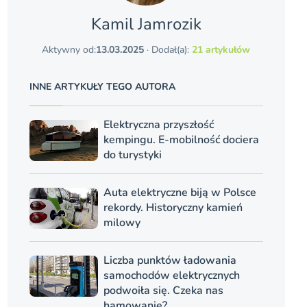
Kamil Jamrozik
Aktywny od:
13.03.2025
· Dodał(a):
21 artykułów
INNE ARTYKUŁY TEGO AUTORA
Elektryczna przyszłość
kempingu. E-mobilność dociera
do turystyki
Auta elektryczne biją w Polsce
rekordy. Historyczny kamień
milowy
Liczba punktów ładowania
samochodów elektrycznych
podwoiła się. Czeka nas
hamowanie?