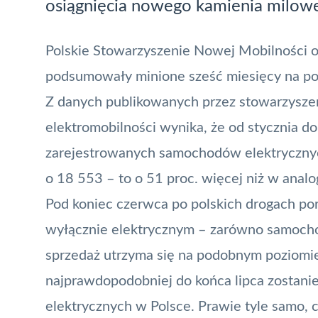
osiągnięcia nowego kamienia milow
Polskie Stowarzyszenie Nowej Mobilności 
podsumowały minione sześć miesięcy na pol
Z danych publikowanych przez stowarzyszen
elektromobilności wynika, że od stycznia 
zarejestrowanych samochodów elektrycznych.
o 18 553 – to o 51 proc. więcej niż w anal
Pod koniec czerwca po polskich drogach po
wyłącznie elektrycznym – zarówno samocho
sprzedaż utrzyma się na podobnym poziomie
najprawdopodobniej do końca lipca zostan
elektrycznych w Polsce. Prawie tyle samo, 