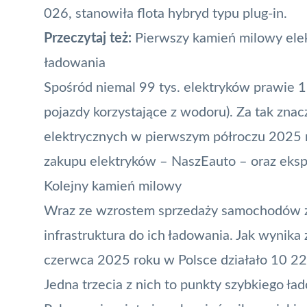
026, stanowiła flota hybryd typu plug-in.
Przeczytaj też:
Pierwszy kamień milowy elek
ładowania
Spośród niemal 99 tys. elektryków prawie 1,
pojazdy korzystające z wodoru). Za tak zn
elektrycznych w pierwszym półroczu 2025 
zakupu elektryków – NaszEauto – oraz eksp
Kolejny kamień milowy
Wraz ze wzrostem sprzedaży samochodów ze
infrastruktura do ich ładowania. Jak wynika 
czerwca 2025 roku w Polsce działało 10 22
Jedna trzecia z nich to punkty szybkiego 