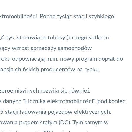
tromobilności. Ponad tysiąc stacji szybkiego
6 tys. stanowią autobusy (z czego setka to
aczący wzrost sprzedaży samochodów
roku odpowiadają m.in. nowy program dopłat do
ansja chińskich producentów na rynku.
roemisyjnych rozwija się również
z danych "Licznika elektromobilności", pod koniec
5 stacji ładowania pojazdów elektrycznych.
ładowania prądem stałym (DC). Tym samym w