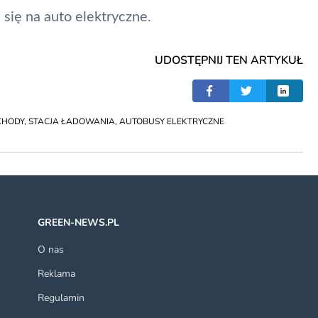
się na auto elektryczne.
UDOSTĘPNIJ TEN ARTYKUŁ
CHODY
,
STACJA ŁADOWANIA
,
AUTOBUSY ELEKTRYCZNE
GREEN-NEWS.PL
O nas
Reklama
Regulamin