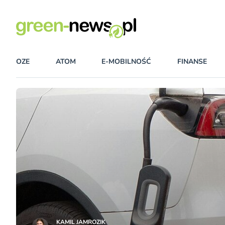
OZE
ATOM
E-MOBILNOŚĆ
FINANSE
KAMIL JAMROZIK