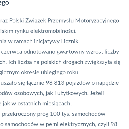
ego
oraz Polski Związek Przemysłu Motoryzacyjnego
skim rynku elektromobilności.
ia w ramach inicjatywy Licznik
do czerwca odnotowano gwałtowny wzrost liczby
 Ich liczba na polskich drogach zwiększyła się
ogicznym okresie ubiegłego roku.
ruszało się łącznie 98 813 pojazdów o napędzie
dów osobowych, jak i użytkowych. Jeżeli
 jak w ostatnich miesiącach,
ie przekroczony próg 100 tys. samochodów
co samochodów w pełni elektrycznych, czyli 98