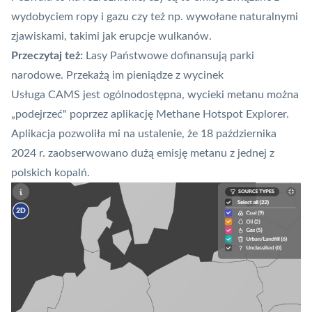
wydobyciem ropy i gazu czy też np. wywołane naturalnymi
zjawiskami, takimi jak erupcje wulkanów.
Przeczytaj też:
Lasy Państwowe dofinansują parki
narodowe. Przekażą im pieniądze z wycinek
Usługa CAMS jest ogólnodostępna, wycieki metanu można
„podejrzeć" poprzez aplikację
Methane Hotspot Explorer
.
Aplikacja pozwoliła mi na ustalenie, że 18 października
2024 r. zaobserwowano dużą emisję metanu z jednej z
polskich kopalń.