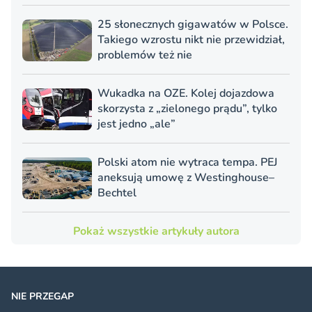
25 słonecznych gigawatów w Polsce.
Takiego wzrostu nikt nie przewidział,
problemów też nie
Wukadka na OZE. Kolej dojazdowa
skorzysta z „zielonego prądu”, tylko
jest jedno „ale”
Polski atom nie wytraca tempa. PEJ
aneksują umowę z Westinghouse–
Bechtel
Pokaż wszystkie artykuły autora
NIE PRZEGAP