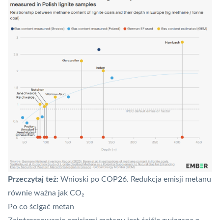
Przeczytaj też:
Wnioski po COP26. Redukcja emisji metanu
równie ważna jak CO₂
Po co ścigać metan