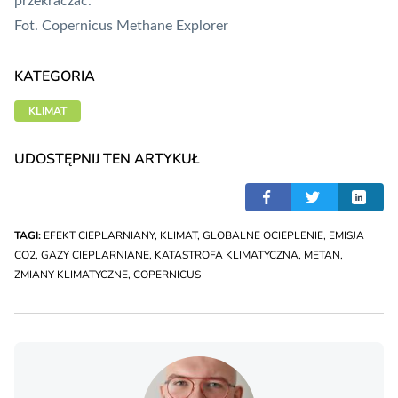
przekraczać.
Fot.
Copernicus Methane Explorer
KATEGORIA
KLIMAT
UDOSTĘPNIJ TEN ARTYKUŁ
TAGI:
EFEKT CIEPLARNIANY
,
KLIMAT
,
GLOBALNE OCIEPLENIE
,
EMISJA
CO2
,
GAZY CIEPLARNIANE
,
KATASTROFA KLIMATYCZNA
,
METAN
,
ZMIANY KLIMATYCZNE
,
COPERNICUS