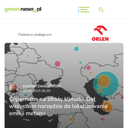
Partnerzy strategiczni
KACPER ŚWISŁO­WSKI
28.02.2025 09:39
Copernicus na straży klimatu. Dał
wszystkim narzędzie do lokalizowania
emisji metanu