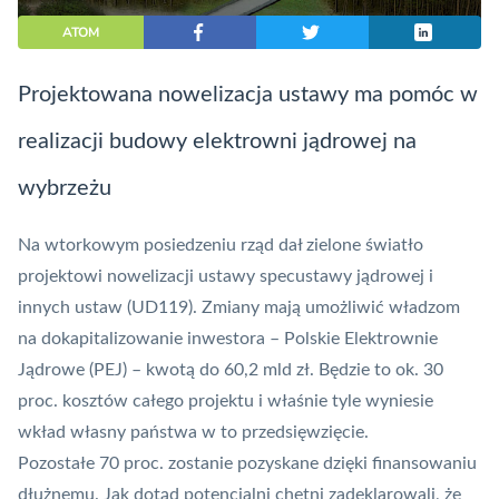
ATOM
Projektowana nowelizacja ustawy ma pomóc w
realizacji budowy elektrowni jądrowej na
wybrzeżu
Na wtorkowym posiedzeniu rząd dał zielone światło
projektowi nowelizacji ustawy specustawy jądrowej i
innych ustaw (
UD119
). Zmiany mają umożliwić władzom
na dokapitalizowanie inwestora – Polskie Elektrownie
Jądrowe (PEJ) – kwotą do 60,2 mld zł. Będzie to ok. 30
proc. kosztów całego projektu i właśnie tyle wyniesie
wkład własny państwa w to przedsięwzięcie.
Pozostałe 70 proc. zostanie pozyskane dzięki finansowaniu
dłużnemu. Jak dotąd potencjalni chętni zadeklarowali, że