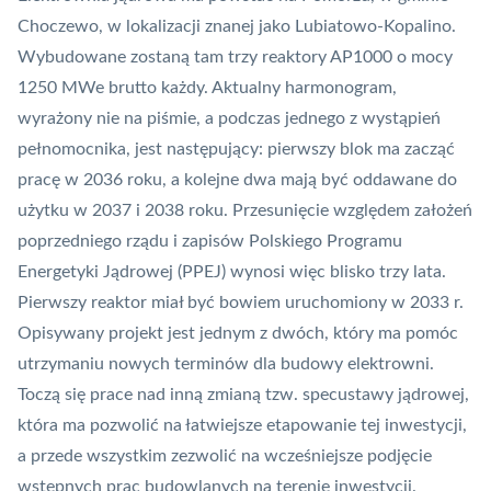
Choczewo, w lokalizacji znanej jako Lubiatowo-Kopalino.
Wybudowane zostaną tam trzy reaktory AP1000 o mocy
1250 MWe brutto każdy. Aktualny harmonogram,
wyrażony nie na piśmie, a podczas jednego z wystąpień
pełnomocnika, jest następujący: pierwszy blok ma zacząć
pracę w 2036 roku, a kolejne dwa mają być oddawane do
użytku w 2037 i 2038 roku. Przesunięcie względem założeń
poprzedniego rządu i zapisów Polskiego Programu
Energetyki Jądrowej (PPEJ) wynosi więc blisko trzy lata.
Pierwszy reaktor miał być bowiem uruchomiony w 2033 r.
Opisywany projekt jest jednym z dwóch, który ma pomóc
utrzymaniu nowych terminów dla budowy elektrowni.
Toczą się prace nad inną zmianą tzw. specustawy jądrowej,
która ma pozwolić na łatwiejsze etapowanie tej inwestycji,
a przede wszystkim zezwolić na wcześniejsze podjęcie
wstępnych prac budowlanych na terenie inwestycji.