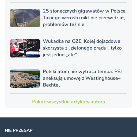
25 słonecznych gigawatów w Polsce.
Takiego wzrostu nikt nie przewidział,
problemów też nie
Wukadka na OZE. Kolej dojazdowa
skorzysta z „zielonego prądu”, tylko
jest jedno „ale”
Polski atom nie wytraca tempa. PEJ
aneksują umowę z Westinghouse–
Bechtel
Pokaż wszystkie artykuły autora
NIE PRZEGAP