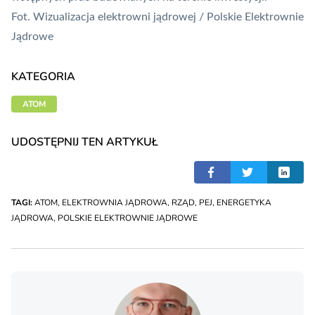
Fot. Wizualizacja elektrowni jądrowej / Polskie Elektrownie
Jądrowe
KATEGORIA
ATOM
UDOSTĘPNIJ TEN ARTYKUŁ
TAGI:
ATOM
,
ELEKTROWNIA JĄDROWA
,
RZĄD
,
PEJ
,
ENERGETYKA
JĄDROWA
,
POLSKIE ELEKTROWNIE JĄDROWE