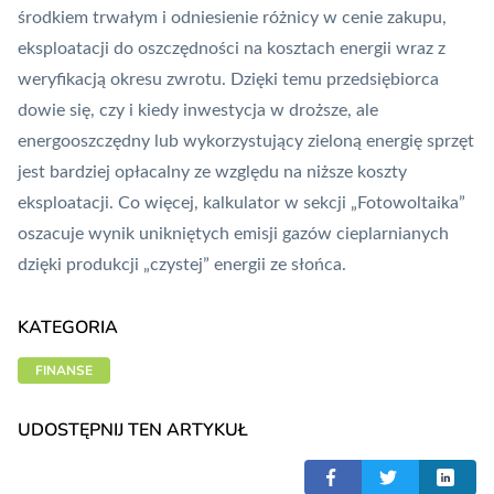
środkiem trwałym i odniesienie różnicy w cenie zakupu,
eksploatacji do oszczędności na kosztach energii wraz z
weryfikacją okresu zwrotu. Dzięki temu przedsiębiorca
dowie się, czy i kiedy inwestycja w droższe, ale
energooszczędny lub wykorzystujący zieloną energię sprzęt
jest bardziej opłacalny ze względu na niższe koszty
eksploatacji. Co więcej, kalkulator w sekcji „Fotowoltaika”
oszacuje wynik unikniętych emisji gazów cieplarnianych
dzięki produkcji „czystej” energii ze słońca.
KATEGORIA
FINANSE
UDOSTĘPNIJ TEN ARTYKUŁ