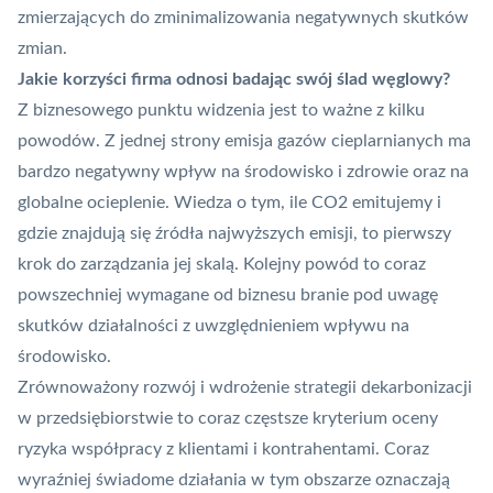
zmierzających do zminimalizowania negatywnych skutków
zmian.
Jakie korzyści firma odnosi badając swój ślad węglowy?
Z biznesowego punktu widzenia jest to ważne z kilku
powodów. Z jednej strony emisja gazów cieplarnianych ma
bardzo negatywny wpływ na środowisko i zdrowie oraz na
globalne ocieplenie. Wiedza o tym, ile CO2 emitujemy i
gdzie znajdują się źródła najwyższych emisji, to pierwszy
krok do zarządzania jej skalą. Kolejny powód to coraz
powszechniej wymagane od biznesu branie pod uwagę
skutków działalności z uwzględnieniem wpływu na
środowisko.
Zrównoważony rozwój i wdrożenie strategii dekarbonizacji
w przedsiębiorstwie to coraz częstsze kryterium oceny
ryzyka współpracy z klientami i kontrahentami. Coraz
wyraźniej świadome działania w tym obszarze oznaczają