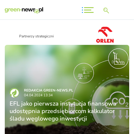
Partnerzy strategiczni
REDAKCJA GREEN-NEWS.PL
04.04.2024 13:34
EFL jako pierwsza instytucja finansowa
udostępnia przedsiębiorcom kalkulator
śladu węglowego inwestycji