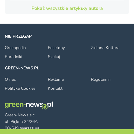
Pokaż wszystkie artykuły autora
NIE PRZEGAP
Greenpedia
Felietony
Zielona Kultura
Poradniki
Szukaj
GREEN-NEWS.PL
O nas
Reklama
Regulamin
Polityka Cookies
Kontakt
Green-News s.c.
ul. Piękna 24/26A
00-549 Warszawa