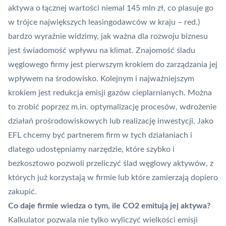
aktywa o łącznej wartości niemal 145 mln zł, co plasuje go
w trójce największych leasingodawców w kraju – red.)
bardzo wyraźnie widzimy, jak ważna dla rozwoju biznesu
jest świadomość wpływu na klimat. Znajomość śladu
węglowego firmy jest pierwszym krokiem do zarządzania jej
wpływem na środowisko. Kolejnym i najważniejszym
krokiem jest redukcja emisji gazów cieplarnianych. Można
to zrobić poprzez m.in. optymalizację procesów, wdrożenie
działań prośrodowiskowych lub realizację inwestycji. Jako
EFL chcemy być partnerem firm w tych działaniach i
dlatego udostępniamy narzędzie, które szybko i
bezkosztowo pozwoli przeliczyć ślad węglowy aktywów, z
których już korzystają w firmie lub które zamierzają dopiero
zakupić.
Co daje firmie wiedza o tym, ile CO2 emitują jej aktywa?
Kalkulator pozwala nie tylko wyliczyć wielkości emisji