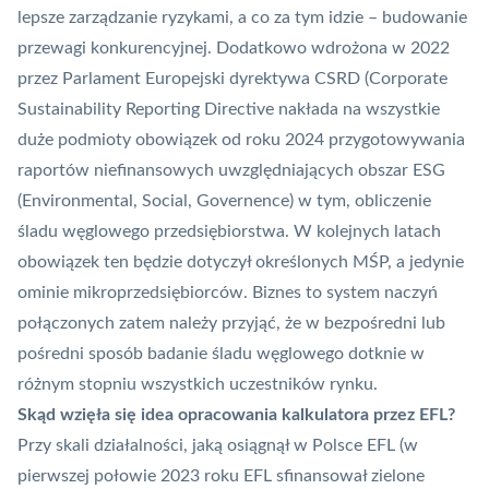
lepsze zarządzanie ryzykami, a co za tym idzie – budowanie
przewagi konkurencyjnej. Dodatkowo wdrożona w 2022
przez Parlament Europejski dyrektywa CSRD (Corporate
Sustainability Reporting Directive nakłada na wszystkie
duże podmioty obowiązek od roku 2024 przygotowywania
raportów niefinansowych uwzględniających obszar ESG
(Environmental, Social, Governence) w tym, obliczenie
śladu węglowego przedsiębiorstwa. W kolejnych latach
obowiązek ten będzie dotyczył określonych MŚP, a jedynie
ominie mikroprzedsiębiorców. Biznes to system naczyń
połączonych zatem należy przyjąć, że w bezpośredni lub
pośredni sposób badanie śladu węglowego dotknie w
różnym stopniu wszystkich uczestników rynku.
Skąd wzięła się idea opracowania kalkulatora przez EFL?
Przy skali działalności, jaką osiągnął w Polsce EFL (w
pierwszej połowie 2023 roku EFL sfinansował zielone