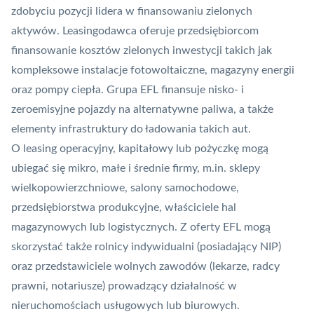
zdobyciu pozycji lidera w finansowaniu zielonych
aktywów. Leasingodawca oferuje przedsiębiorcom
finansowanie kosztów zielonych inwestycji takich jak
kompleksowe instalacje fotowoltaiczne, magazyny energii
oraz pompy ciepła. Grupa EFL finansuje nisko- i
zeroemisyjne pojazdy na alternatywne paliwa, a także
elementy infrastruktury do ładowania takich aut.
O leasing operacyjny, kapitałowy lub pożyczkę mogą
ubiegać się mikro, małe i średnie firmy, m.in. sklepy
wielkopowierzchniowe, salony samochodowe,
przedsiębiorstwa produkcyjne, właściciele hal
magazynowych lub logistycznych. Z oferty EFL mogą
skorzystać także rolnicy indywidualni (posiadający NIP)
oraz przedstawiciele wolnych zawodów (lekarze, radcy
prawni, notariusze) prowadzący działalność w
nieruchomościach usługowych lub biurowych.