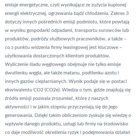
emisje energetyczne, czyli wynikające ze zużycia kupionej
energii elektrycznej, ogrzewania bądź chłodzenia. Zakres 3
dotyczy innych pośrednich emisji podmiotu, które powtają
w wyniku gospodarki odpadami, transportu surowców lub
produktów, podróży służbowych pracowników, a także –
co z punktu widzenia firmy leasingowej jest kluczowe –
użytkowania dostarczonych klientom produktów.
Wyliczenie śladu węglowego obejmuje nie tylko emisje
dwutlenku węgla, ale także matanu, podtlenku azotu i
innych gazów cieplarnianych. Wynik podaje się w postaci
ekwiwalentu CO2 (CO2e). Wiedza o tym, gdzie znajdują się
źródła emisji pozwala zrozumieć, które z naszych
aktywności i w jakim stopniu przyczyniają się do jego
generowania. Dzięki takim obliczeniom zyskuje się wiedzę o
wpływie danego produktu, usługi lub firmy na środowisko
co daje możliwość określenia ryzyk i podejmowania działań