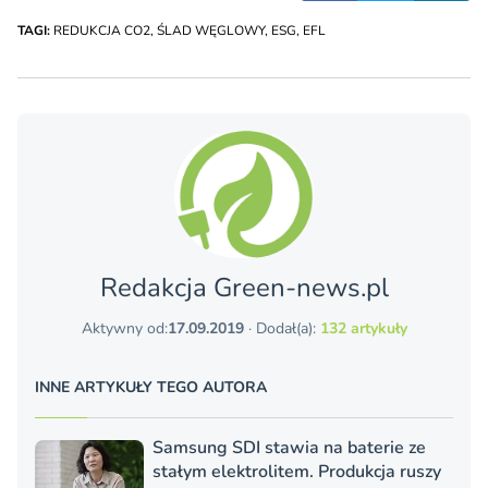
TAGI:
REDUKCJA CO2
,
ŚLAD WĘGLOWY
,
ESG
,
EFL
Redakcja Green-news.pl
Aktywny od:
17.09.2019
· Dodał(a):
132 artykuły
INNE ARTYKUŁY TEGO AUTORA
Samsung SDI stawia na baterie ze
stałym elektrolitem. Produkcja ruszy