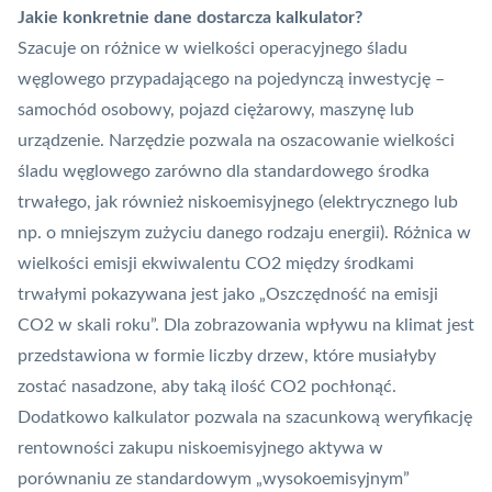
Jakie konkretnie dane dostarcza kalkulator?
Szacuje on różnice w wielkości operacyjnego śladu
węglowego przypadającego na pojedynczą inwestycję –
samochód osobowy, pojazd ciężarowy, maszynę lub
urządzenie. Narzędzie pozwala na oszacowanie wielkości
śladu węglowego zarówno dla standardowego środka
trwałego, jak również niskoemisyjnego (elektrycznego lub
np. o mniejszym zużyciu danego rodzaju energii). Różnica w
wielkości emisji ekwiwalentu CO2 między środkami
trwałymi pokazywana jest jako „Oszczędność na emisji
CO2 w skali roku”. Dla zobrazowania wpływu na klimat jest
przedstawiona w formie liczby drzew, które musiałyby
zostać nasadzone, aby taką ilość CO2 pochłonąć.
Dodatkowo kalkulator pozwala na szacunkową weryfikację
rentowności zakupu niskoemisyjnego aktywa w
porównaniu ze standardowym „wysokoemisyjnym”