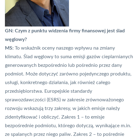
GN: Czym z punktu widzenia firmy finansowej jest ślad
węglowy?
MS:
To wskaźnik oceny naszego wpływu na zmiany
klimatu. Ślad węglowy to suma emisji gazów cieplarnianych
generowanych bezpośrednio lub pośrednio przez dany
podmiot. Może dotyczyć zarówno pojedynczego produktu,
usługi, konkretnego działania, jak również całego
przedsiębiorstwa. Europejskie standardy
sprawozdawczości (ESRS) w zakresie zrównoważonego
rozwoju wskazują trzy zakresy, w jakich emisje należy
zidentyfikować i obliczyć. Zakres 1 – to emisje
bezpośrednie podmiotu, którego dotyczą, wynikające m.in.
ze spalanych przez niego paliw. Zakres 2 – to pośrednie