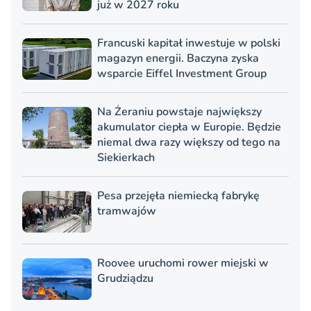
już w 2027 roku
Francuski kapitał inwestuje w polski
magazyn energii. Baczyna zyska
wsparcie Eiffel Investment Group
Na Żeraniu powstaje największy
akumulator ciepła w Europie. Będzie
niemal dwa razy większy od tego na
Siekierkach
Pesa przejęła niemiecką fabrykę
tramwajów
Roovee uruchomi rower miejski w
Grudziądzu