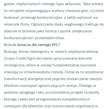
gazów cieplarnianych różnego typu aktywów. Taka wiedza
to narzędzie wspomagające wybory inwestycyjne, co może
budować przewagi konkurencyjne, a także wpływać na
wizerunk firmy. Ograniczanie śladu węglowego traktuje się
obecnie w biznesie jako istotny czynnik zwiększania
konkurencyjności przedsiębiorstwa.
A co to oznacza dla samego EFL?
Budując biznes leasingowy w ramach międzynarodowej
Grupy Credit Agricole mamy sprecyzowane kierunki
strategiczne, które w swojej fundamentalnej warstwie
stawiają na zrównoważony rozwój. Oznacza to wspieranie
transformacji energetycznej poprzez dostarczanie naszym
klientom rozwiązań ograniczających emisje. Dlatego w
połowie ubiegłego roku uruchomiliśmy projekt Greenify,
którego celem jest przygotowanie kompleksowych
rozwiązań dla klientów oraz wzmocnienie organizacji w