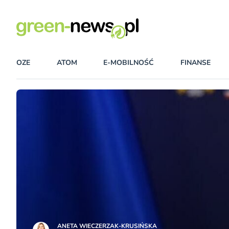
OZE
ATOM
E-MOBILNOŚĆ
FINANSE
ANETA WIECZERZAK-KRUSIŃSKA