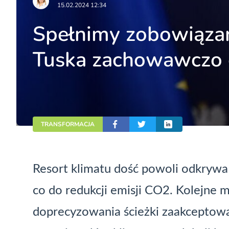
15.02.2024 12:34
Spełnimy zobowiązan
Tuska zachowawczo o
TRANSFORMACJA
Resort klimatu dość powoli odkrywa
co do redukcji emisji CO2. Kolejne 
doprecyzowania ścieżki zaakceptowa