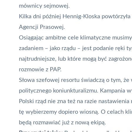
mównicy sejmowej.
Kilka dni później Hennig-Kloska powtórzyła
Agencji Prasowej.
Osiągając ambitne cele klimatyczne musimy
zadaniem – jako rządu – jest podanie ręki 
najtrudniejsze, lub które mogą być zagroż
rozmowie z PAP.
Słowa szefowej resortu świadczą o tym, ż
politycznego koniunkturalizmu. Kampania w
Polski rząd nie zna też na razie nastawieni
tę wybierzemy dopiero wiosną. O celach k
będą rozmawiać już z nową ekipą.