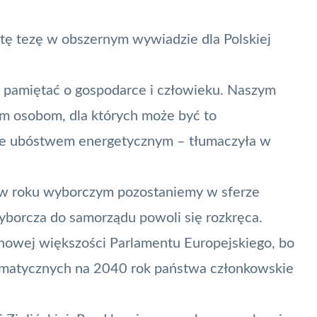
 tę tezę w obszernym wywiadzie dla Polskiej
 pamiętać o gospodarce i człowieku. Naszym
tym osobom, dla których może być to
one ubóstwem energetycznym – tłumaczyła w
e w roku wyborczym pozostaniemy w sferze
yborcza do samorządu powoli się rozkręca.
a nowej większości Parlamentu Europejskiego, bo
limatycznych na 2040 rok państwa członkowskie