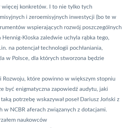
ięcej konkretów. I to nie tylko tych
isyjnych i zeroemisyjnych inwestycji (bo te w
instrumentów wspierających rozwój poszczególnych
a Hennig-Kloska zaledwie uchyla rąbka tego,
. na potencjał technologii pochłaniania,
 w Polsce, dla których stworzona będzie
 Rozwoju, które powinno w większym stopniu
e być enigmatyczna zapowiedź audytu, jaki
a taką potrzebę wskazywał poseł Dariusz Joński z
ych w NCBR aferach związanych z dotacjami.
trzałem naukowców