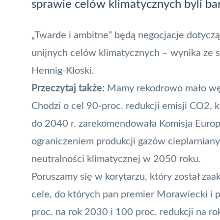
sprawie celów klimatycznych byli ba
„Twarde i ambitne” będą negocjacje dotycząc
unijnych celów klimatycznych – wynika ze sł
Hennig-Kloski.
Przeczytaj także:
Mamy rekodrowo mało węgl
Chodzi o cel 90-proc. redukcji emisji CO2,
do 2040 r. zarekomendowała Komisja Europ
ograniczeniem produkcji gazów cieplarnian
neutralności klimatycznej w 2050 roku.
Poruszamy się w korytarzu, który został zaa
cele, do których pan premier Morawiecki i p
proc. na rok 2030 i 100 proc. redukcji na ro