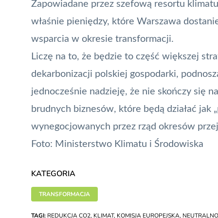
Zapowiadane przez szefową resortu klimat
właśnie pieniędzy, które Warszawa dostani
wsparcia w okresie transformacji.
Liczę na to, że będzie to część większej str
dekarbonizacji polskiej gospodarki, podnos
jednocześnie nadzieję, że nie skończy się n
brudnych biznesów, które będą działać jak 
wynegocjowanych przez rząd okresów prze
Foto: Ministerstwo Klimatu i Środowiska
KATEGORIA
TRANSFORMACJA
TAGI:
REDUKCJA CO2
,
KLIMAT
,
KOMISJA EUROPEJSKA
,
NEUTRALNO