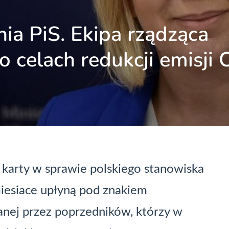
ia PiS. Ekipa rządząca
 celach redukcji emisji
 karty w sprawie polskiego stanowiska
miesiace upłyną pod znakiem
nej przez poprzedników, którzy w