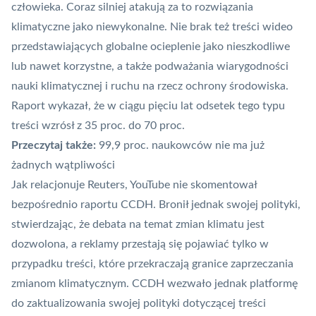
człowieka. Coraz silniej atakują za to rozwiązania
klimatyczne jako niewykonalne. Nie brak też treści wideo
przedstawiających globalne ocieplenie jako nieszkodliwe
lub nawet korzystne, a także podważania wiarygodności
nauki klimatycznej i ruchu na rzecz ochrony środowiska.
Raport wykazał, że w ciągu pięciu lat odsetek tego typu
treści wzrósł z 35 proc. do 70 proc.
Przeczytaj także:
99,9 proc. naukowców nie ma już
żadnych wątpliwości
Jak relacjonuje Reuters, YouTube nie skomentował
bezpośrednio raportu CCDH. Bronił jednak swojej polityki,
stwierdzając, że debata na temat zmian klimatu jest
dozwolona, a reklamy przestają się pojawiać tylko w
przypadku treści, które przekraczają granice zaprzeczania
zmianom klimatycznym. CCDH wezwało jednak platformę
do zaktualizowania swojej polityki dotyczącej treści