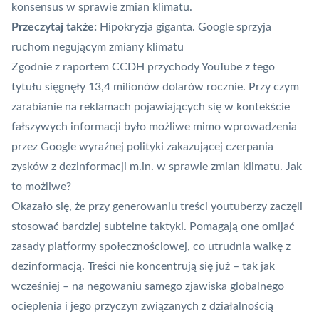
konsensus w sprawie zmian klimatu.
Przeczytaj także:
Hipokryzja giganta. Google sprzyja
ruchom negującym zmiany klimatu
Zgodnie z raportem CCDH przychody YouTube z tego
tytułu sięgnęły 13,4 milionów dolarów rocznie. Przy czym
zarabianie na reklamach pojawiających się w kontekście
fałszywych informacji było możliwe mimo wprowadzenia
przez Google wyraźnej polityki zakazującej czerpania
zysków z dezinformacji m.in. w sprawie zmian klimatu. Jak
to możliwe?
Okazało się, że przy generowaniu treści youtuberzy zaczęli
stosować bardziej subtelne taktyki. Pomagają one omijać
zasady platformy społecznościowej, co utrudnia walkę z
dezinformacją. Treści nie koncentrują się już – tak jak
wcześniej – na negowaniu samego zjawiska globalnego
ocieplenia i jego przyczyn związanych z działalnością