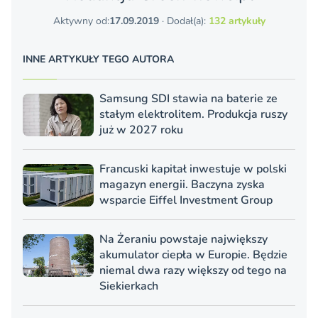
Aktywny od:
17.09.2019
· Dodał(a):
132 artykuły
INNE ARTYKUŁY TEGO AUTORA
Samsung SDI stawia na baterie ze
stałym elektrolitem. Produkcja ruszy
już w 2027 roku
Francuski kapitał inwestuje w polski
magazyn energii. Baczyna zyska
wsparcie Eiffel Investment Group
Na Żeraniu powstaje największy
akumulator ciepła w Europie. Będzie
niemal dwa razy większy od tego na
Siekierkach