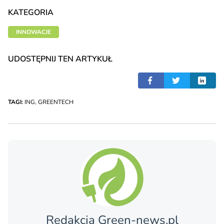
KATEGORIA
INNOWACJE
UDOSTĘPNIJ TEN ARTYKUŁ
TAGI:
ING
,
GREENTECH
Redakcja Green-news.pl