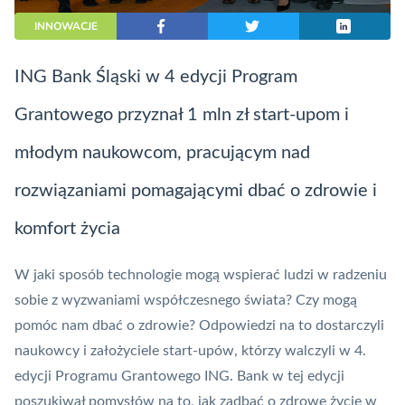
INNOWACJE
ING Bank Śląski w 4 edycji Program
Grantowego przyznał 1 mln zł start-upom i
młodym naukowcom, pracującym nad
rozwiązaniami pomagającymi dbać o zdrowie i
komfort życia
W jaki sposób technologie mogą wspierać ludzi w radzeniu
sobie z wyzwaniami współczesnego świata? Czy mogą
pomóc nam dbać o zdrowie? Odpowiedzi na to dostarczyli
naukowcy i założyciele start-upów, którzy walczyli w 4.
edycji Programu Grantowego ING. Bank w tej edycji
poszukiwał pomysłów na to, jak zadbać o zdrowe życie w