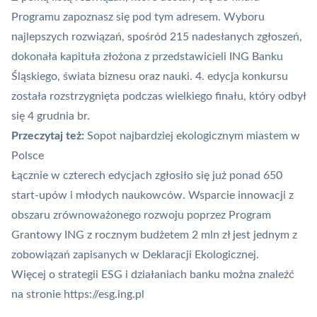
Programu
zapoznasz się pod tym adresem
. Wyboru
najlepszych rozwiązań, spośród 215 nadesłanych zgłoszeń,
dokonała kapituła złożona z przedstawicieli ING Banku
Śląskiego, świata biznesu oraz nauki. 4. edycja konkursu
została rozstrzygnięta podczas wielkiego finału, który odbył
się 4 grudnia br.
Przeczytaj też:
Sopot najbardziej ekologicznym miastem w
Polsce
Łącznie w czterech edycjach zgłosiło się już ponad 650
start-upów i młodych naukowców. Wsparcie innowacji z
obszaru zrównoważonego rozwoju poprzez Program
Grantowy ING z rocznym budżetem 2 mln zł jest jednym z
zobowiązań zapisanych w Deklaracji Ekologicznej.
Więcej o strategii ESG i działaniach banku można znaleźć
na stronie
https://esg.ing.pl