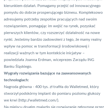
kierunkiem działań. Pomagamy przejść od innowacyjnego
pomysłu do dobrze prosperującego biznesu. Kompleksowo
adresujemy potrzeby zespołów pracujących nad swoim
rozwiązaniem, pomagając im wejść na rynek, pozyskać
pierwszych klientów, czy rozszerzyć działalność na nowe
rynki. Jesteśmy bardzo zadowoleni z tego, że mamy realny
wpływ na pomoc w transformacji środowiskowej i
realizacji ważnych w tym kontekście inicjatyw –
powiedziała Joanna Erdman, wiceprezes Zarządu ING
Banku Śląskiego.
Wygrały rozwiązania bazujące na zaawansowanych
technologiach:
Nagroda główna - 400 tys. zł trafiła do Walletmed, który
stworzył podskórny implant do pomiaru poziomu glukozy
we krwi (
http://walletmed.com/
).
Na miejscu drugim znalazło się rozwiązanie zgłoszone przez