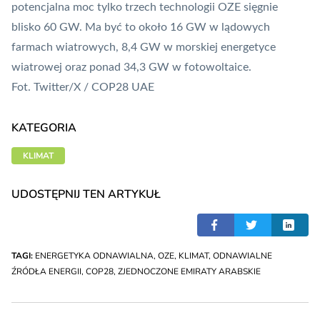
potencjalna moc tylko trzech technologii OZE sięgnie
blisko 60 GW. Ma być to około 16 GW w lądowych
farmach wiatrowych, 8,4 GW w morskiej energetyce
wiatrowej oraz ponad 34,3 GW w fotowoltaice.
Fot. Twitter/X / COP28 UAE
KATEGORIA
KLIMAT
UDOSTĘPNIJ TEN ARTYKUŁ
TAGI:
ENERGETYKA ODNAWIALNA
,
OZE
,
KLIMAT
,
ODNAWIALNE
ŹRÓDŁA ENERGII
,
COP28
,
ZJEDNOCZONE EMIRATY ARABSKIE