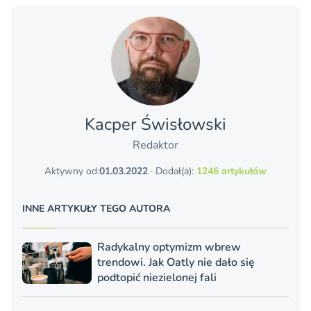
Kacper Świsło­wski
Redaktor
Aktywny od:
01.03.2022
· Dodał(a):
1246 artykułów
INNE ARTYKUŁY TEGO AUTORA
Radykalny optymizm wbrew
trendowi. Jak Oatly nie dało się
podtopić niezielonej fali