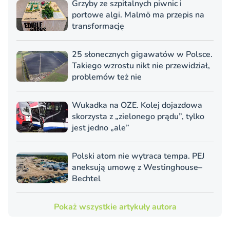
Grzyby ze szpitalnych piwnic i
portowe algi. Malmö ma przepis na
transformację
25 słonecznych gigawatów w Polsce.
Takiego wzrostu nikt nie przewidział,
problemów też nie
Wukadka na OZE. Kolej dojazdowa
skorzysta z „zielonego prądu”, tylko
jest jedno „ale”
Polski atom nie wytraca tempa. PEJ
aneksują umowę z Westinghouse–
Bechtel
Pokaż wszystkie artykuły autora