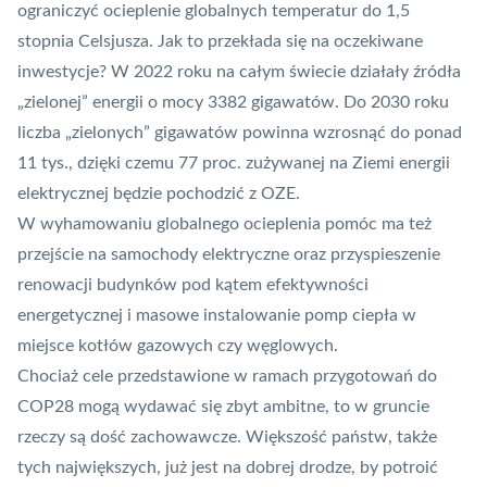
ograniczyć ocieplenie globalnych temperatur do 1,5
stopnia Celsjusza. Jak to przekłada się na oczekiwane
inwestycje? W 2022 roku na całym świecie działały źródła
„zielonej” energii o mocy 3382 gigawatów. Do 2030 roku
liczba „zielonych” gigawatów powinna wzrosnąć do ponad
11 tys., dzięki czemu 77 proc. zużywanej na Ziemi energii
elektrycznej będzie pochodzić z OZE.
W wyhamowaniu globalnego ocieplenia pomóc ma też
przejście na samochody elektryczne oraz przyspieszenie
renowacji budynków pod kątem efektywności
energetycznej i masowe instalowanie pomp ciepła w
miejsce kotłów gazowych czy węglowych.
Chociaż cele przedstawione w ramach przygotowań do
COP28 mogą wydawać się zbyt ambitne, to w gruncie
rzeczy są dość zachowawcze. Większość państw, także
tych największych, już jest na dobrej drodze, by potroić