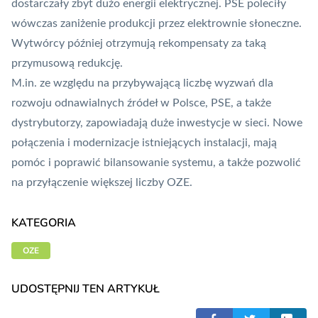
dostarczały zbyt dużo energii elektrycznej. PSE poleciły
wówczas zaniżenie produkcji przez elektrownie słoneczne.
Wytwórcy później otrzymują rekompensaty za taką
przymusową redukcję.
M.in. ze względu na przybywającą liczbę wyzwań dla
rozwoju odnawialnych źródeł w Polsce,
PSE
, a także
dystrybutorzy,
zapowiadają duże inwestycje
w sieci. Nowe
połączenia i modernizacje istniejących instalacji, mają
pomóc i poprawić bilansowanie systemu, a także pozwolić
na przyłączenie większej liczby OZE.
KATEGORIA
OZE
UDOSTĘPNIJ TEN ARTYKUŁ