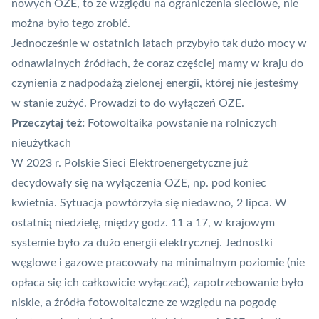
nowych OZE, to ze względu na ograniczenia sieciowe, nie
można było tego zrobić.
Jednocześnie w ostatnich latach przybyło tak dużo mocy w
odnawialnych źródłach, że coraz częściej mamy w kraju do
czynienia z nadpodażą zielonej energii, której nie jesteśmy
w stanie zużyć. Prowadzi to do wyłączeń OZE.
Przeczytaj też:
Fotowoltaika powstanie na rolniczych
nieużytkach
W 2023 r. Polskie Sieci Elektroenergetyczne już
decydowały się na wyłączenia OZE,
np. pod koniec
kwietnia
. Sytuacja powtórzyła się niedawno, 2 lipca. W
ostatnią niedzielę, między godz. 11 a 17, w krajowym
systemie było za dużo energii elektrycznej. Jednostki
węglowe i gazowe pracowały na minimalnym poziomie (nie
opłaca się ich całkowicie wyłączać), zapotrzebowanie było
niskie, a źródła fotowoltaiczne ze względu na pogodę