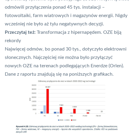
odmówili przyłączenia ponad 45 tys. instalacji –
fotowoltaiki, farm wiatrowych i magazynów energii. Nigdy
wcześniej nie było aż tylu negatywnych decyzji.
Przeczytaj też:
Transformacja z hipernapędem. OZE biją
rekordy
Najwięcej odmów, bo ponad 30 tys., dotyczyło elektrowni
słonecznych. Najczęściej nie można było przyłączyć
nowych OZE na terenach podlegających Enerdze (Orlen).
Dane z raportu znajdują się na poniższych grafikach.