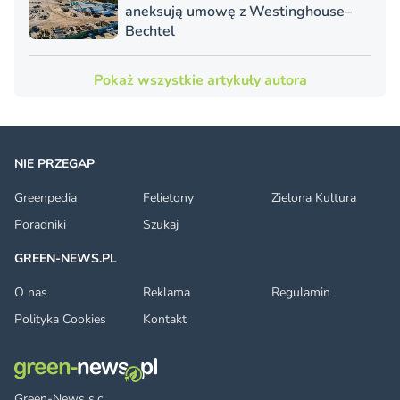
aneksują umowę z Westinghouse–
Bechtel
Pokaż wszystkie artykuły autora
NIE PRZEGAP
Greenpedia
Felietony
Zielona Kultura
Poradniki
Szukaj
GREEN-NEWS.PL
O nas
Reklama
Regulamin
Polityka Cookies
Kontakt
Green-News s.c.