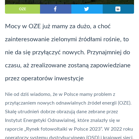
OZE
Mocy w OZE już mamy za dużo, a choć
zainteresowanie zielonymi źródłami rośnie, to
nie da się przyłączyć nowych. Przynajmniej do
czasu, aż zrealizowane zostaną zapowiedziane
przez operatorów inwestycje
Nie od dziś wiadomo, że w Polsce
mamy problem z
przyłączaniem nowych odnawialnych źródeł energii
(OZE).
Skalę utrudnień dobrze obrazują dane zebrane przez
Instytut Energetyki Odnawialnej, które znalazły się w
raporcie
„Rynek fotowoltaiki w Polsce 2023”
. W 2022 roku
operatorzy systemu dystrybucyjnego (OSD) i krajowej sieci,