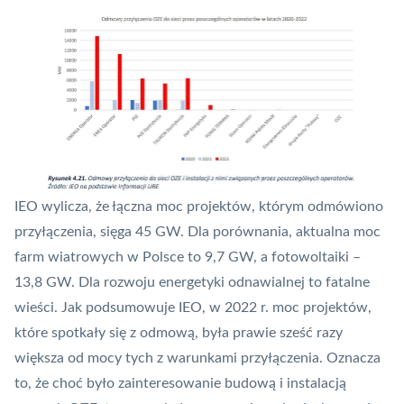
IEO wylicza, że łączna moc projektów, którym odmówiono
przyłączenia, sięga 45 GW. Dla porównania, aktualna moc
farm wiatrowych w Polsce to 9,7 GW, a fotowoltaiki –
13,8 GW. Dla rozwoju energetyki odnawialnej to fatalne
wieści. Jak podsumowuje IEO, w 2022 r. moc projektów,
które spotkały się z odmową, była prawie sześć razy
większa od mocy tych z warunkami przyłączenia. Oznacza
to, że choć było zainteresowanie budową i instalacją