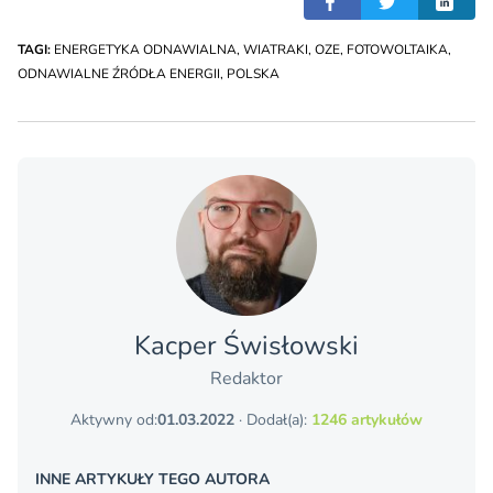
TAGI:
ENERGETYKA ODNAWIALNA
,
WIATRAKI
,
OZE
,
FOTOWOLTAIKA
,
ODNAWIALNE ŹRÓDŁA ENERGII
,
POLSKA
Kacper Świsło­wski
Redaktor
Aktywny od:
01.03.2022
· Dodał(a):
1246 artykułów
INNE ARTYKUŁY TEGO AUTORA