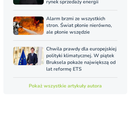
rynek sprzedaży energii
Alarm brzmi ze wszystkich
stron. Świat płonie nierówno,
ale płonie wszędzie
Chwila prawdy dla europejskiej
polityki klimatycznej. W piątek
Bruksela pokaże największą od
lat reformę ETS
Pokaż wszystkie artykuły autora