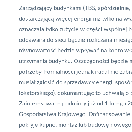
Zarządzający budynkami (TBS, spółdzielnie,
dostarczającą więcej energii niż tylko na 
oznaczała tylko zużycie w części wspólnej b
oddawana do sieci będzie rozliczana miesię
równowartość będzie wpływać na konto właś
utrzymania budynku. Oszczędności będzie m
potrzeby. Formalności jednak nadal nie zab
musiał zgłosić do sprzedawcy energii sposób
lokatorskiego), dokumentując to uchwałą o b
Zainteresowane podmioty już od 1 lutego 2
Gospodarstwa Krajowego. Dofinansowanie ma
pokryje kupno, montaż lub budowę nowego ź