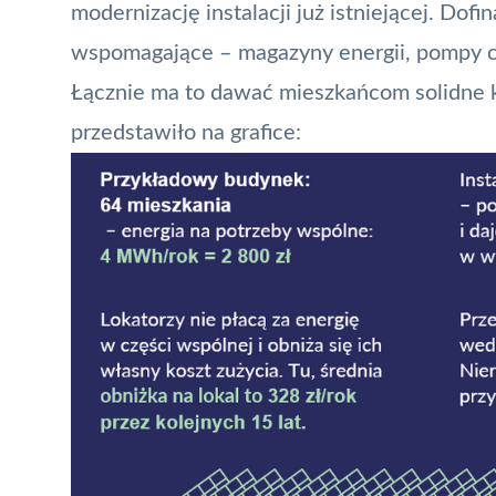
modernizację instalacji już istniejącej. Dof
wspomagające – magazyny energii, pompy ci
Łącznie ma to dawać mieszkańcom solidne 
przedstawiło na grafice: