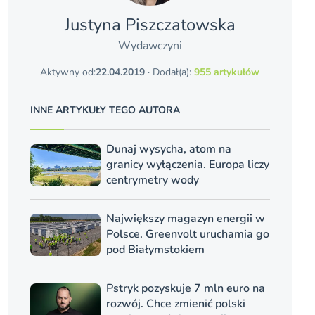
Justyna Piszczatowska
Wydawczyni
Aktywny od:
22.04.2019
· Dodał(a):
955 artykułów
INNE ARTYKUŁY TEGO AUTORA
Dunaj wysycha, atom na
granicy wyłączenia. Europa liczy
centrymetry wody
Największy magazyn energii w
Polsce. Greenvolt uruchamia go
pod Białymstokiem
Pstryk pozyskuje 7 mln euro na
rozwój. Chce zmienić polski