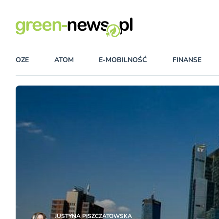
OZE
ATOM
E-MOBILNOŚĆ
FINANSE
JUSTYNA PISZCZATOWSKA