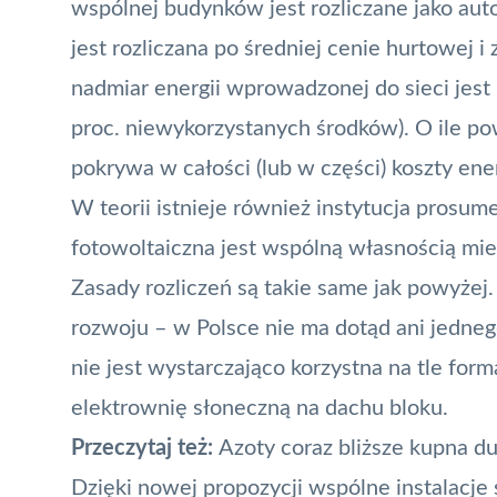
wspólnej budynków jest rozliczane jako au
jest rozliczana po średniej cenie hurtowej 
nadmiar energii wprowadzonej do sieci jest
proc. niewykorzystanych środków). O ile pow
pokrywa w całości (lub w części) koszty ener
W teorii istnieje również instytucja prosum
fotowoltaiczna jest wspólną własnością mie
Zasady rozliczeń są takie same jak powyżej.
rozwoju – w Polsce nie ma dotąd ani jedne
nie jest wystarczająco korzystna na tle form
elektrownię słoneczną na dachu bloku.
Przeczytaj też:
Azoty coraz bliższe kupna d
Dzięki nowej propozycji wspólne instalacje 