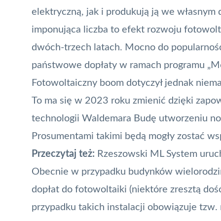
elektryczną, jak i produkują ją we własnym 
imponująca liczba to efekt rozwoju fotowolt
dwóch-trzech latach. Mocno do popularnośc
państwowe dopłaty w ramach programu „
Mó
Fotowoltaiczny boom dotyczył jednak niema
To ma się w 2023 roku zmienić dzięki zapow
technologii Waldemara Budę utworzeniu now
Prosumentami takimi będą mogły zostać wsp
Przeczytaj też:
Rzeszowski ML System uruc
Obecnie w przypadku budynków wielorodzinn
dopłat do fotowoltaiki (niektóre zresztą do
przypadku takich instalacji obowiązuje tzw.