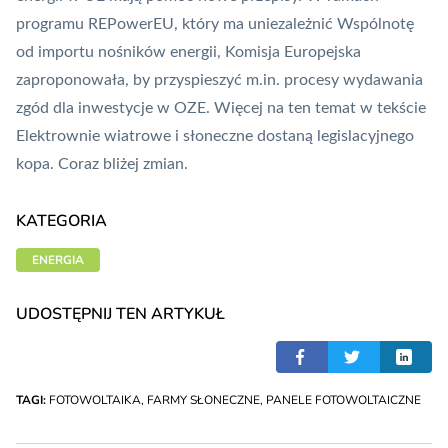
programu REPowerEU, który ma uniezależnić Wspólnotę
od importu nośników energii, Komisja Europejska
zaproponowała, by przyspieszyć m.in. procesy wydawania
zgód dla inwestycje w OZE. Więcej na ten temat w tekście
Elektrownie wiatrowe i słoneczne dostaną legislacyjnego
kopa. Coraz bliżej zmian
.
KATEGORIA
ENERGIA
UDOSTĘPNIJ TEN ARTYKUŁ
TAGI:
FOTOWOLTAIKA
,
FARMY SŁONECZNE
,
PANELE FOTOWOLTAICZNE