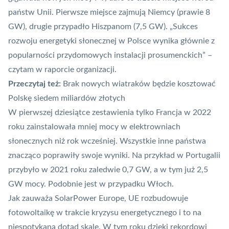
państw Unii. Pierwsze miejsce zajmują Niemcy (prawie 8
GW), drugie przypadło Hiszpanom (7,5 GW). „Sukces
rozwoju energetyki słonecznej w Polsce wynika głównie z
popularności przydomowych instalacji prosumenckich” –
czytam w
raporcie
organizacji.
Przeczytaj też:
Brak nowych wiatraków będzie kosztować
Polskę siedem miliardów złotych
W pierwszej dziesiątce zestawienia tylko Francja w 2022
roku zainstalowała mniej mocy w elektrowniach
słonecznych niż rok wcześniej. Wszystkie inne państwa
znacząco poprawiły swoje wyniki. Na przykład w Portugalii
przybyło w 2021 roku zaledwie 0,7 GW, a w tym już 2,5
GW mocy. Podobnie jest w przypadku Włoch.
Jak zauważa SolarPower Europe, UE rozbudowuje
fotowoltaikę w trakcie kryzysu energetycznego i to na
niespotykaną dotąd skalę. W tym roku dzięki rekordowi