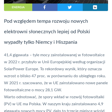
ENERGIA
Pod względem tempa rozwoju nowych
elektrowni słonecznych lepiej od Polski
wypadły tylko Niemcy i Hiszpania
41,4 gigawata – tyle mocy zainstalowanej w fotowoltaice
w 2022 r. przybyło w Unii Europejskiej według organizacji
SolarPower Europe. To rekordowy wynik, który oznacza
wzrost o blisko 47 proc. w porównaniu do ubiegłego roku.
W 2021 r. szacowano, że w UE zainstalowano nowe panele
fotowoltaiczne o mocy 28,1 GW.
Warto odnotować, że spory wkład w rozwój fotowoltaiki
(PV) w UE ma Polska. W naszym kraju zainstalowano 4,9
gigawata nowych mocy PV, dało to trzecie miejsce wśród