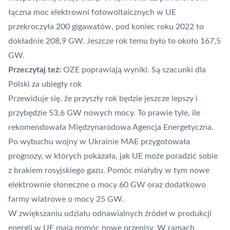
łączna moc elektrowni fotowoltaicznych w UE
przekroczyła 200 gigawatów, pod koniec roku 2022 to
dokładnie 208,9 GW. Jeszcze rok temu było to około 167,5
GW.
Przeczytaj też:
OZE poprawiają wyniki. Są szacunki dla
Polski za ubiegły rok
Przewiduje się, że przyszły rok będzie jeszcze lepszy i
przybędzie 53,6 GW nowych mocy. To prawie tyle, ile
rekomendowała Międzynarodowa Agencja Energetyczna.
Po wybuchu wojny w Ukrainie MAE przygotowała
prognozy, w których pokazała, jak UE może poradzić sobie
z brakiem rosyjskiego gazu. Pomóc miałyby w tym nowe
elektrownie słoneczne o mocy 60 GW oraz dodatkowo
farmy wiatrowe o mocy 25 GW.
W zwiększaniu udziału odnawialnych źródeł w produkcji
energii w UE mają pomóc nowe przepisy. W ramach