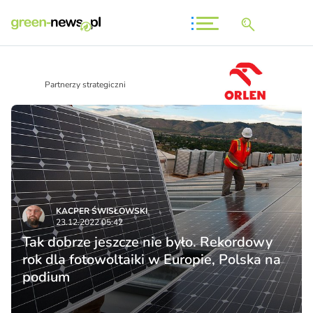
Partnerzy strategiczni
KACPER ŚWISŁO­WSKI
23.12.2022 05:42
Tak dobrze jeszcze nie było. Rekordowy
rok dla fotowoltaiki w Europie, Polska na
podium