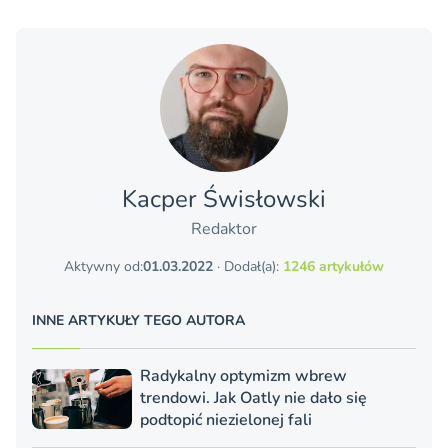
Kacper Świsło­wski
Redaktor
Aktywny od:
01.03.2022
· Dodał(a):
1246 artykułów
INNE ARTYKUŁY TEGO AUTORA
Radykalny optymizm wbrew
trendowi. Jak Oatly nie dało się
podtopić niezielonej fali