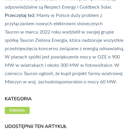
odpowiedzialne są Respect Energy i Goldbeck Solar.
Przeczytaj też:
Mamy w Polsce duży problem z
przyłączaniem nowych elektrowni słonecznych
Tauron w marcu 2022 roku
wydzielił w swojej grupie
spółkę Tauron Zielona Energia
, która nadzoruje wszystkie
przedsięwzięcia koncernu związane z energią odnawialną.
W planach spółki jest powiększenie mocy w OZE o 900
MW w wiatrakach i około 300 MW w fotowoltaice. W
czerwcu Tauron ogłosił, że
kupił projekt farmy wiatrowej
Mierzyn
w woj. zachodniopomorskim o mocy 60 MW.
KATEGORIA
ENERGIA
UDOSTĘPNIJ TEN ARTYKUŁ