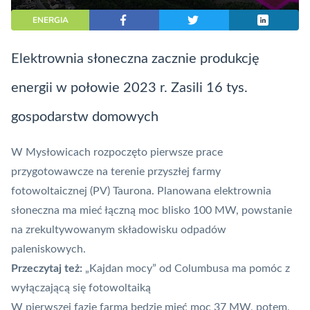
ENERGIA
Elektrownia słoneczna zacznie produkcję
energii w połowie 2023 r. Zasili 16 tys.
gospodarstw domowych
W Mysłowicach rozpoczęto pierwsze prace
przygotowawcze na terenie przyszłej farmy
fotowoltaicznej (PV) Taurona. Planowana elektrownia
słoneczna ma mieć łączną moc blisko 100 MW, powstanie
na zrekultywowanym składowisku odpadów
paleniskowych.
Przeczytaj też:
„Kajdan mocy” od Columbusa ma pomóc z
wyłączającą się fotowoltaiką
W pierwszej fazie farma będzie mieć moc 37 MW, potem,