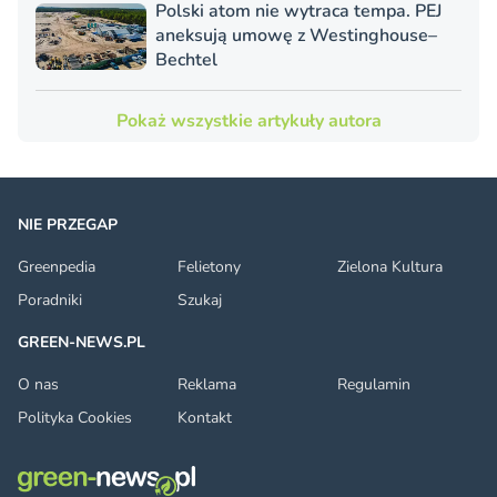
Polski atom nie wytraca tempa. PEJ
aneksują umowę z Westinghouse–
Bechtel
Pokaż wszystkie artykuły autora
NIE PRZEGAP
Greenpedia
Felietony
Zielona Kultura
Poradniki
Szukaj
GREEN-NEWS.PL
O nas
Reklama
Regulamin
Polityka Cookies
Kontakt