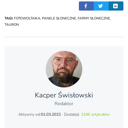
TAGI:
FOTOWOLTAIKA
,
PANELE SŁONECZNE
,
FARMY SŁONECZNE
,
TAURON
Kacper Świsło­wski
Redaktor
Aktywny od:
01.03.2022
· Dodał(a):
1246 artykułów