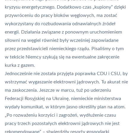
kryzysu energetycznego. Dodatkowo czas „kupiony” dzięki
przywróceniu do pracy bloków węglowych, ma zostać
wykorzystany do rozbudowania odnawialnych źródeł
energii. Działania związane z ponownym uruchomieniem
siłowni na węgiel również były wcześniej zapowiadane
przez przedstawicieli niemieckiego rządu. Pisaliśmy o tym
w tekście
Niemcy szykują się na ewentualne zakręcenie
kurka z gazem.
Jednocześnie nie została przyjęta poprawka CDU i CSU, by
wstrzymać wygaszanie elektrowni jądrowych. Tu akurat nie
ma zaskoczenia. Jeszcze w marcu, tuż po uderzeniu
Federacji Rosyjskiej na Ukrainę,
niemieckie ministerstwa
wydały komunikat
, w którym jasno określiły plan na atom.
„Po rozważeniu korzyści i zagrożeń, wydłużenie czasu
pracy trzech pozostałych elektrowni jądrowych nie jest
rekomendowane” – stwierdziły resorty gospodarki