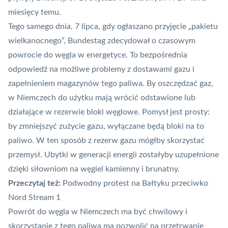
miesięcy temu.
Tego samego dnia, 7 lipca, gdy ogłaszano przyjęcie „pakietu
wielkanocnego”, Bundestag zdecydował o czasowym
powrocie do węgla w energetyce. To bezpośrednia
odpowiedź na możliwe problemy z dostawami gazu i
zapełnieniem magazynów tego paliwa. By oszczędzać gaz,
w Niemczech do użytku mają wrócić odstawione lub
działające w rezerwie bloki węglowe. Pomysł jest prosty:
by zmniejszyć zużycie gazu, wyłączane będą bloki na to
paliwo. W ten sposób z rezerw gazu mógłby skorzystać
przemysł. Ubytki w generacji energii zostałyby uzupełnione
dzięki siłowniom na węgiel kamienny i brunatny.
Przeczytaj też:
Podwodny protest na Bałtyku przeciwko
Nord Stream 1
Powrót do węgla w Niemczech ma być chwilowy i
skorzystanie z tego paliwa ma pozwolić na przetrwanie