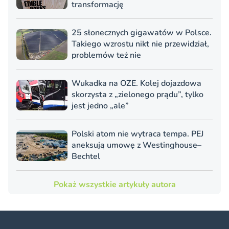
transformację
25 słonecznych gigawatów w Polsce.
Takiego wzrostu nikt nie przewidział,
problemów też nie
Wukadka na OZE. Kolej dojazdowa
skorzysta z „zielonego prądu”, tylko
jest jedno „ale”
Polski atom nie wytraca tempa. PEJ
aneksują umowę z Westinghouse–
Bechtel
Pokaż wszystkie artykuły autora