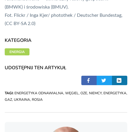
(BMWK) i środowiska (BMUV).
Fot. Flickr / Inga Kjer/ photothek / Deutscher Bundestag,
(CC BY-SA 2.0)
KATEGORIA
ENERGIA
UDOSTĘPNIJ TEN ARTYKUŁ
TAGI:
ENERGETYKA ODNAWIALNA
,
WĘGIEL
,
OZE
,
NIEMCY
,
ENERGETYKA
,
GAZ
,
UKRAINA
,
ROSJA