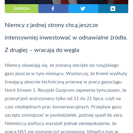
ENERGIA
Niemcy z jednej strony chcą jeszcze
intensywniej inwestować w odnawialne źródła.
Z drugiej – wracają do węgla
Niemcy obawiają się, że zostaną odcięte od rosyjskiego
gazu jeszcze w tym miesiącu. Wystarczy, że Kreml wydłuży
trwającą obecnie techniczną przerwę w pracy gazociągu
Nord Stream 1. Rosyjski Gazprom zapewnia tymczasem, że
przesył jest wstrzymany tylko od 11 do 21 lipca, czyli na
czas niezbędnych prac konserwacyjnych. Przepływ gazu
zaczęto zmniejszać w poniedziałek, później spadł do zera.
Niemieccy politycy wyrażali jednak zaniepokojenie, że
praca NS1 nie zostanie już wznowiona. Mówił o tym w