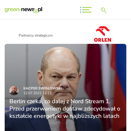
Partnerzy strategiczni
KACPER ŚWISŁO­WSKI
12.07.2022 13:23
Berlin czeka, co dalej z Nord Stream 1.
Przed przerwaniem dostaw zdecydował o
kształcie energetyki w najbliższych latach