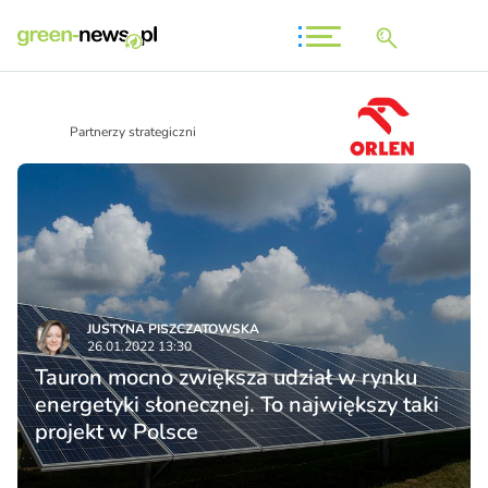
Partnerzy strategiczni
JUSTYNA PISZCZATOWSKA
26.01.2022 13:30
Tauron mocno zwiększa udział w rynku
energetyki słonecznej. To największy taki
projekt w Polsce