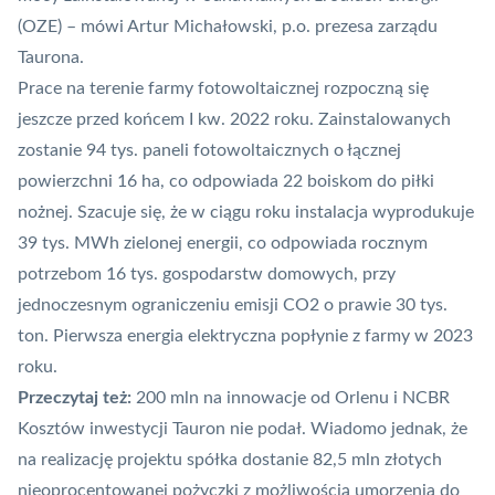
(OZE) – mówi Artur Michałowski, p.o. prezesa zarządu
Taurona.
Prace na terenie farmy fotowoltaicznej rozpoczną się
jeszcze przed końcem I kw. 2022 roku. Zainstalowanych
zostanie 94 tys. paneli fotowoltaicznych o łącznej
powierzchni 16 ha, co odpowiada 22 boiskom do piłki
nożnej. Szacuje się, że w ciągu roku instalacja wyprodukuje
39 tys. MWh zielonej energii, co odpowiada rocznym
potrzebom 16 tys. gospodarstw domowych, przy
jednoczesnym ograniczeniu emisji CO2 o prawie 30 tys.
ton. Pierwsza energia elektryczna popłynie z farmy w 2023
roku.
Przeczytaj też:
200 mln na innowacje od Orlenu i NCBR
Kosztów inwestycji Tauron nie podał. Wiadomo jednak, że
na realizację projektu spółka dostanie 82,5 mln złotych
nieoprocentowanej pożyczki z możliwością umorzenia do