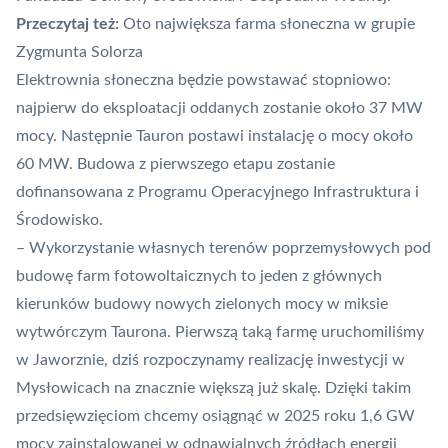
Przeczytaj też:
Oto największa farma słoneczna w grupie
Zygmunta Solorza
Elektrownia słoneczna będzie powstawać stopniowo:
najpierw do eksploatacji oddanych zostanie około 37 MW
mocy. Następnie Tauron postawi instalację o mocy około
60 MW. Budowa z pierwszego etapu zostanie
dofinansowana z Programu Operacyjnego Infrastruktura i
Środowisko.
– Wykorzystanie własnych terenów poprzemysłowych pod
budowę farm fotowoltaicznych to jeden z głównych
kierunków budowy nowych zielonych mocy w miksie
wytwórczym Taurona. Pierwszą taką farmę uruchomiliśmy
w Jaworznie, dziś rozpoczynamy realizację inwestycji w
Mysłowicach na znacznie większą już skalę. Dzięki takim
przedsięwzięciom chcemy osiągnąć w 2025 roku 1,6 GW
mocy zainstalowanej w odnawialnych źródłach energii