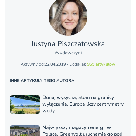
Justyna Piszczatowska
Wydawczyni
Aktywny od:
22.04.2019
· Dodał(a):
955 artykułów
INNE ARTYKUŁY TEGO AUTORA
Dunaj wysycha, atom na granicy
wyłączenia. Europa liczy centrymetry
wody
Największy magazyn energii w
Polsce. Greenvolt uruchamia go pod