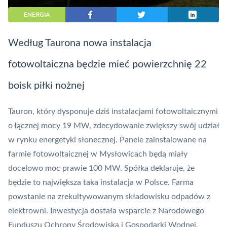
ENERGIA
Według Taurona nowa instalacja
fotowoltaiczna będzie mieć powierzchnię 22
boisk piłki nożnej
Tauron, który dysponuje dziś instalacjami fotowoltaicznymi
o łącznej mocy 19 MW, zdecydowanie zwiększy swój udział
w rynku energetyki słonecznej. Panele zainstalowane na
farmie fotowoltaicznej w Mysłowicach będą miały
docelowo moc prawie 100 MW. Spółka deklaruje, że
będzie to największa taka instalacja w Polsce. Farma
powstanie na zrekultywowanym składowisku odpadów z
elektrowni. Inwestycja dostała wsparcie z Narodowego
Funduszu Ochrony Środowiska i Gospodarki Wodnej.