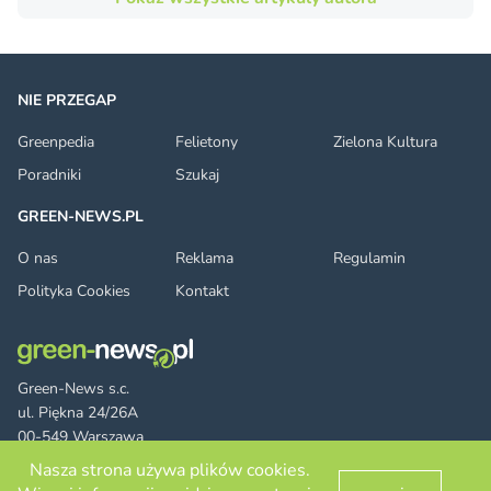
NIE PRZEGAP
Greenpedia
Felietony
Zielona Kultura
Poradniki
Szukaj
GREEN-NEWS.PL
O nas
Reklama
Regulamin
Polityka Cookies
Kontakt
Green-News s.c.
ul. Piękna 24/26A
00-549 Warszawa
Nasza strona używa plików cookies.