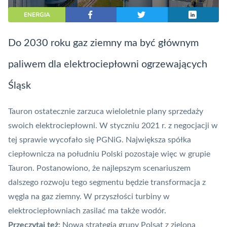
ENERGIA
Do 2030 roku gaz ziemny ma być głównym
paliwem dla elektrociepłowni ogrzewających
Śląsk
Tauron ostatecznie zarzuca wieloletnie plany sprzedaży
swoich elektrociepłowni. W styczniu 2021 r. z negocjacji w
tej sprawie wycofało się PGNiG. Największa spółka
ciepłownicza na południu Polski pozostaje więc w grupie
Tauron. Postanowiono, że najlepszym scenariuszem
dalszego rozwoju tego segmentu będzie transformacja z
węgla na gaz ziemny. W przyszłości turbiny w
elektrociepłowniach zasilać ma także wodór.
Przeczytaj też:
Nowa strategia grupy Polsat z zieloną