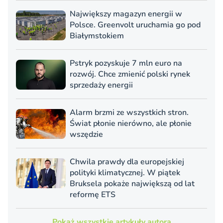
Największy magazyn energii w
Polsce. Greenvolt uruchamia go pod
Białymstokiem
Pstryk pozyskuje 7 mln euro na
rozwój. Chce zmienić polski rynek
sprzedaży energii
Alarm brzmi ze wszystkich stron.
Świat płonie nierówno, ale płonie
wszędzie
Chwila prawdy dla europejskiej
polityki klimatycznej. W piątek
Bruksela pokaże największą od lat
reformę ETS
Pokaż wszystkie artykuły autora