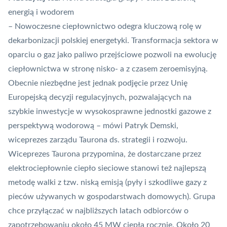
energią i wodorem
– Nowoczesne ciepłownictwo odegra kluczową rolę w
dekarbonizacji polskiej energetyki. Transformacja sektora w
oparciu o gaz jako paliwo przejściowe pozwoli na ewolucję
ciepłownictwa w stronę nisko- a z czasem zeroemisyjną.
Obecnie niezbędne jest jednak podjęcie przez Unię
Europejską decyzji regulacyjnych, pozwalających na
szybkie inwestycje w wysokosprawne jednostki gazowe z
perspektywą wodorową – mówi Patryk Demski,
wiceprezes zarządu Taurona ds. strategii i rozwoju.
Wiceprezes Taurona przypomina, że dostarczane przez
elektrociepłownie ciepło sieciowe stanowi też najlepszą
metodę walki z tzw. niską emisją (pyły i szkodliwe gazy z
pieców używanych w gospodarstwach domowych). Grupa
chce przyłączać w najbliższych latach odbiorców o
zapotrzebowaniu około 45 MW ciepła rocznie. Około 20