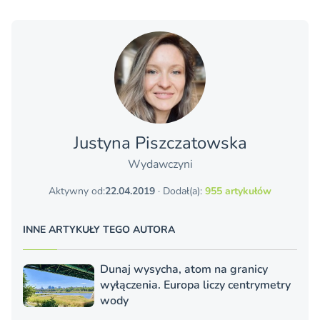
Justyna Piszczatowska
Wydawczyni
Aktywny od:
22.04.2019
· Dodał(a):
955 artykułów
INNE ARTYKUŁY TEGO AUTORA
Dunaj wysycha, atom na granicy
wyłączenia. Europa liczy centrymetry
wody