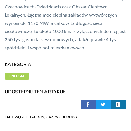
Czechowicach-Dziedzicach oraz Obszar Ciepłowni
Lokalnych. Łączna moc cieplna zakładów wytwórczych
wynosi ok. 1170 MW, a całkowita długość sieci
ciepłowniczej to około 1000 km. Przyłączonych do niej jest
250 tys. gospodarstw domowych, a także prawie 4 tys.
spółdzielni i wspólnot mieszkaniowych.
KATEGORIA
ENERGIA
UDOSTĘPNIJ TEN ARTYKUŁ
TAGI:
WĘGIEL
,
TAURON
,
GAZ
,
WODOROWY