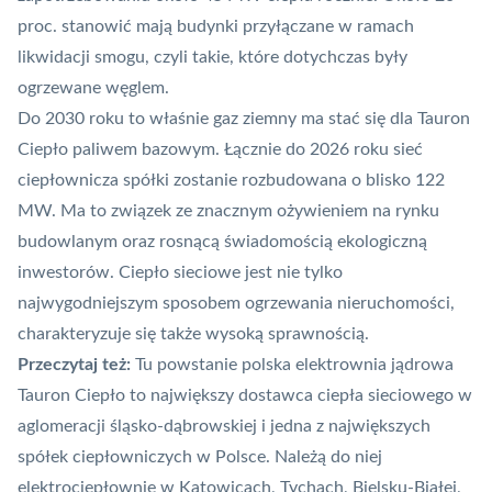
proc. stanowić mają budynki przyłączane w ramach
likwidacji smogu, czyli takie, które dotychczas były
ogrzewane węglem.
Do 2030 roku to właśnie gaz ziemny ma stać się dla Tauron
Ciepło paliwem bazowym. Łącznie do 2026 roku sieć
ciepłownicza spółki zostanie rozbudowana o blisko 122
MW. Ma to związek ze znacznym ożywieniem na rynku
budowlanym oraz rosnącą świadomością ekologiczną
inwestorów. Ciepło sieciowe jest nie tylko
najwygodniejszym sposobem ogrzewania nieruchomości,
charakteryzuje się także wysoką sprawnością.
Przeczytaj też:
Tu powstanie polska elektrownia jądrowa
Tauron Ciepło to największy dostawca ciepła sieciowego w
aglomeracji śląsko-dąbrowskiej i jedna z największych
spółek ciepłowniczych w Polsce. Należą do niej
elektrociepłownie w Katowicach, Tychach, Bielsku-Białej,