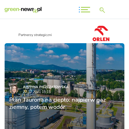
Partnerzy strategiczni
JUSTYNA PISZCZATOWSKA
22.12.2021 15:15
Plan Taurona na ciepło: najpierw gaz
ziemny, potem wodór