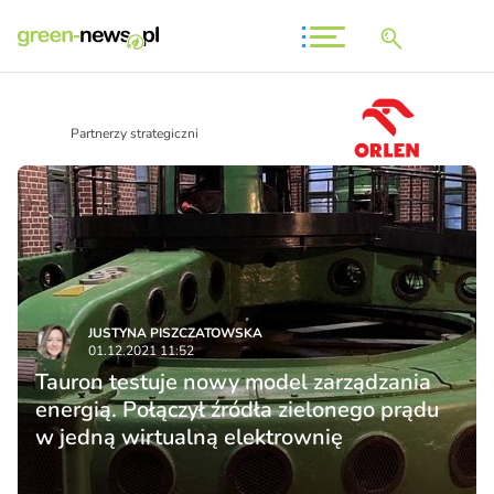
Partnerzy strategiczni
JUSTYNA PISZCZATOWSKA
01.12.2021 11:52
Tauron testuje nowy model zarządzania
energią. Połączył źródła zielonego prądu
w jedną wirtualną elektrownię