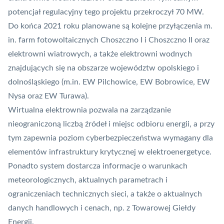
potencjał regulacyjny tego projektu przekroczył 70 MW.
Do końca 2021 roku planowane są kolejne przyłączenia m.
in. farm fotowoltaicznych Choszczno I i Choszczno II oraz
elektrowni wiatrowych, a także elektrowni wodnych
znajdujących się na obszarze województw opolskiego i
dolnośląskiego (m.in. EW Pilchowice, EW Bobrowice, EW
Nysa oraz EW Turawa).
Wirtualna elektrownia pozwala na zarządzanie
nieograniczoną liczbą źródeł i miejsc odbioru energii, a przy
tym zapewnia poziom cyberbezpieczeństwa wymagany dla
elementów infrastruktury krytycznej w elektroenergetyce.
Ponadto system dostarcza informacje o warunkach
meteorologicznych, aktualnych parametrach i
ograniczeniach technicznych sieci, a także o aktualnych
danych handlowych i cenach, np. z Towarowej Giełdy
Energii.