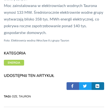
Moc zainstalowana w elektrowniach wodnych Taurona
wynosi 133 MW. Średniorocznie elektrownie wodne grupy
wytwarzają blisko 358 tys. MWh energii elektrycznej, co
pokrywa roczne zapotrzebowanie ponad 140 tys.
gospodarstw domowych.
Foto: Elektrownia wodna Wrocław II z grupy Tauron
KATEGORIA
ENERGIA
UDOSTĘPNIJ TEN ARTYKUŁ
TAGI:
OZE
,
TAURON