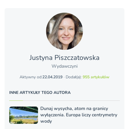
Justyna Piszczatowska
Wydawczyni
Aktywny od:
22.04.2019
· Dodał(a):
955 artykułów
INNE ARTYKUŁY TEGO AUTORA
Dunaj wysycha, atom na granicy
wyłączenia. Europa liczy centrymetry
wody