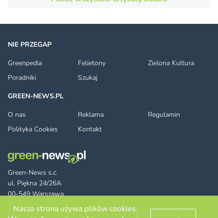
NIE PRZEGAP
Greenpedia
Felietony
Zielona Kultura
Poradniki
Szukaj
GREEN-NEWS.PL
O nas
Reklama
Regulamin
Polityka Cookies
Kontakt
Green-News s.c.
ul. Piękna 24/26A
00-549 Warszawa
Nasza strona używa plików cookies.