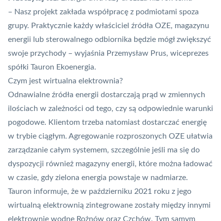
– Nasz projekt zakłada współpracę z podmiotami spoza
grupy. Praktycznie każdy właściciel źródła OZE, magazynu
energii lub sterowalnego odbiornika będzie mógł zwiększyć
swoje przychody – wyjaśnia Przemysław Prus, wiceprezes
spółki Tauron Ekoenergia.
Czym jest wirtualna elektrownia?
Odnawialne źródła energii dostarczają prąd w zmiennych
ilościach w zależności od tego, czy są odpowiednie warunki
pogodowe. Klientom trzeba natomiast dostarczać energię
w trybie ciągłym. Agregowanie rozproszonych OZE ułatwia
zarządzanie całym systemem, szczególnie jeśli ma się do
dyspozycji również magazyny energii, które można ładować
w czasie, gdy zielona energia powstaje w nadmiarze.
Tauron informuje, że w październiku 2021 roku z jego
wirtualną elektrownią zintegrowane zostały między innymi
elektrownie wodne Rożnów oraz Czchów. Tym samym