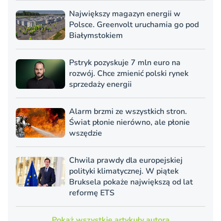
Największy magazyn energii w
Polsce. Greenvolt uruchamia go pod
Białymstokiem
Pstryk pozyskuje 7 mln euro na
rozwój. Chce zmienić polski rynek
sprzedaży energii
Alarm brzmi ze wszystkich stron.
Świat płonie nierówno, ale płonie
wszędzie
Chwila prawdy dla europejskiej
polityki klimatycznej. W piątek
Bruksela pokaże największą od lat
reformę ETS
Pokaż wszystkie artykuły autora