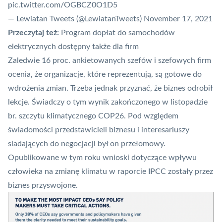
pic.twitter.com/OGBCZ0O1D5
— Lewiatan Tweets (@LewiatanTweets)
November 17, 2021
Przeczytaj też:
Program dopłat do samochodów
elektrycznych dostępny także dla firm
Zaledwie 16 proc. ankietowanych szefów i szefowych firm
ocenia, że organizacje, które reprezentują, są gotowe do
wdrożenia zmian. Trzeba jednak przyznać, że biznes odrobił
lekcje. Świadczy o tym wynik zakończonego w listopadzie
br. szczytu klimatycznego COP26. Pod względem
świadomości przedstawicieli biznesu i interesariuszy
siadających do negocjacji był on
przełomowy
.
Opublikowane w tym roku wnioski dotyczące wpływu
człowieka na zmianę klimatu
w raporcie IPCC
zostały przez
biznes przyswojone.