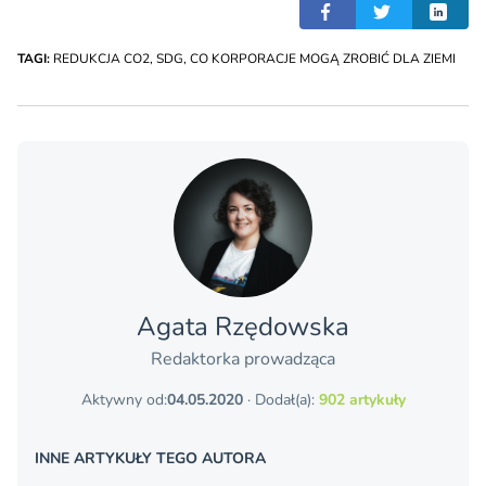
TAGI:
REDUKCJA CO2
,
SDG
,
CO KORPORACJE MOGĄ ZROBIĆ DLA ZIEMI
Agata Rzędowska
Redaktorka prowadząca
Aktywny od:
04.05.2020
· Dodał(a):
902 artykuły
INNE ARTYKUŁY TEGO AUTORA