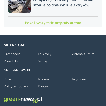
Europa odjeżdża na prądzie. Polska
szoruje po dnie rynku elektryków
Pokaż wszystkie artykuły autora
NIE PRZEGAP
Greenpedia
Felietony
Zielona Kultura
Poradniki
Szukaj
GREEN-NEWS.PL
O nas
Reklama
Regulamin
Polityka Cookies
Kontakt