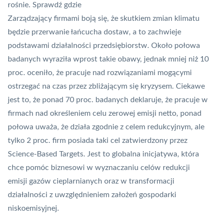
rośnie. Sprawdź gdzie
Zarządzający firmami boją się, że skutkiem zmian klimatu
będzie przerwanie łańcucha dostaw, a to zachwieje
podstawami działalności przedsiębiorstw. Około połowa
badanych wyraziła wprost takie obawy, jednak mniej niż 10
proc. oceniło, że pracuje nad rozwiązaniami mogącymi
ostrzegać na czas przez zbliżającym się kryzysem. Ciekawe
jest to, że ponad 70 proc. badanych deklaruje, że pracuje w
firmach nad określeniem celu zerowej emisji netto, ponad
połowa uważa, że działa zgodnie z celem redukcyjnym, ale
tylko 2 proc. firm posiada taki cel zatwierdzony przez
Science-Based Targets. Jest to globalna inicjatywa, która
chce pomóc biznesowi w wyznaczaniu celów redukcji
emisji gazów cieplarnianych oraz w transformacji
działalności z uwzględnieniem założeń gospodarki
niskoemisyjnej.