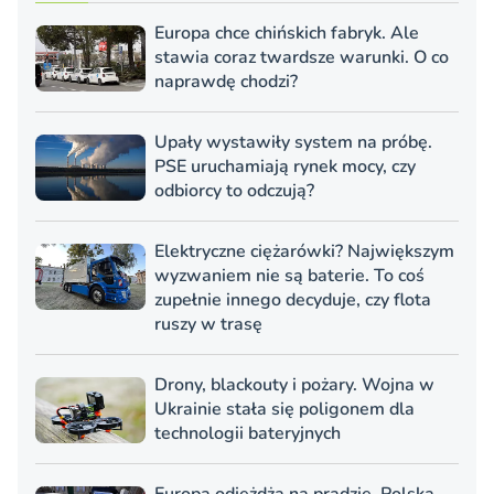
Europa chce chińskich fabryk. Ale
stawia coraz twardsze warunki. O co
naprawdę chodzi?
Upały wystawiły system na próbę.
PSE uruchamiają rynek mocy, czy
odbiorcy to odczują?
Elektryczne ciężarówki? Największym
wyzwaniem nie są baterie. To coś
zupełnie innego decyduje, czy flota
ruszy w trasę
Drony, blackouty i pożary. Wojna w
Ukrainie stała się poligonem dla
technologii bateryjnych