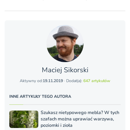
Maciej Sikorski
Aktywny od:
19.11.2019
· Dodał(a):
647 artykułów
INNE ARTYKUŁY TEGO AUTORA
Szukasz nietypowego mebla? W tych
szafach można uprawiać warzywa,
poziomki i zioła