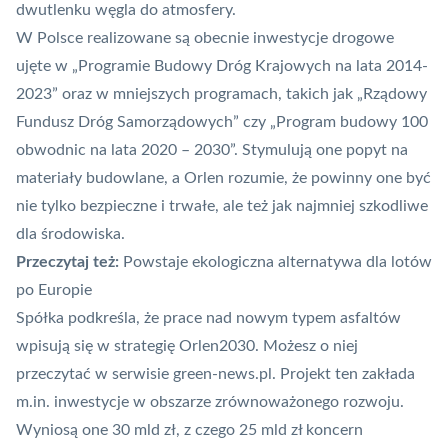
dwutlenku węgla do atmosfery.
W Polsce realizowane są obecnie inwestycje drogowe
ujęte w „Programie Budowy Dróg Krajowych na lata 2014-
2023” oraz w mniejszych programach, takich jak „Rządowy
Fundusz Dróg Samorządowych” czy „Program budowy 100
obwodnic na lata 2020 – 2030”. Stymulują one popyt na
materiały budowlane, a Orlen rozumie, że powinny one być
nie tylko bezpieczne i trwałe, ale też jak najmniej szkodliwe
dla środowiska.
Przeczytaj też:
Powstaje ekologiczna alternatywa dla lotów
po Europie
Spółka podkreśla, że prace nad nowym typem asfaltów
wpisują się w
strategię Orlen2030
. Możesz o niej
przeczytać w serwisie green-news.pl. Projekt ten zakłada
m.in. inwestycje w obszarze zrównoważonego rozwoju.
Wyniosą one 30 mld zł, z czego 25 mld zł koncern