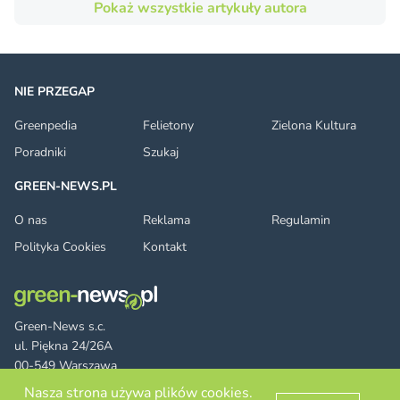
Pokaż wszystkie artykuły autora
NIE PRZEGAP
Greenpedia
Felietony
Zielona Kultura
Poradniki
Szukaj
GREEN-NEWS.PL
O nas
Reklama
Regulamin
Polityka Cookies
Kontakt
Green-News s.c.
ul. Piękna 24/26A
00-549 Warszawa
Nasza strona używa plików cookies.