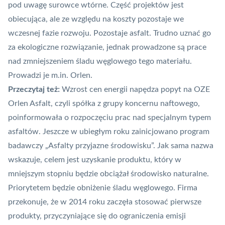
pod uwagę
surowce wtórne
. Część projektów jest
obiecująca, ale ze względu na koszty pozostaje we
wczesnej fazie rozwoju. Pozostaje asfalt. Trudno uznać go
za ekologiczne rozwiązanie, jednak prowadzone są prace
nad zmniejszeniem śladu węglowego tego materiału.
Prowadzi je m.in.
Orlen
.
Przeczytaj też:
Wzrost cen energii napędza popyt na OZE
Orlen Asfalt, czyli spółka z grupy koncernu naftowego,
poinformowała o rozpoczęciu prac nad specjalnym typem
asfaltów. Jeszcze w ubiegłym roku zainicjowano program
badawczy „Asfalty przyjazne środowisku”. Jak sama nazwa
wskazuje, celem jest uzyskanie produktu, który w
mniejszym stopniu będzie obciążał środowisko naturalne.
Priorytetem będzie obniżenie śladu węglowego. Firma
przekonuje, że w 2014 roku zaczęła stosować pierwsze
produkty, przyczyniające się do ograniczenia emisji