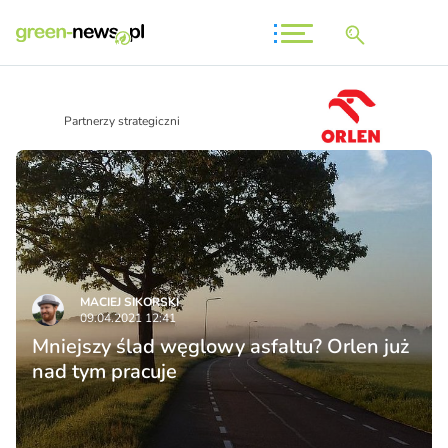
Partnerzy strategiczni
MACIEJ SIKORSKI
09.04.2021 12:41
Mniejszy ślad węglowy asfaltu? Orlen już
nad tym pracuje