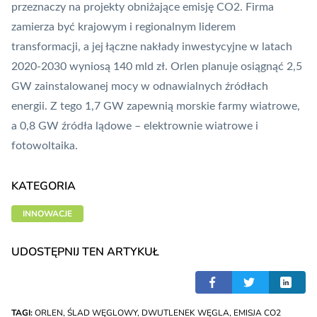
przeznaczy na projekty obniżające emisję CO2. Firma
zamierza być krajowym i regionalnym liderem
transformacji, a jej łączne nakłady inwestycyjne w latach
2020-2030 wyniosą 140 mld zł. Orlen planuje osiągnąć 2,5
GW zainstalowanej mocy w odnawialnych źródłach
energii. Z tego 1,7 GW zapewnią morskie farmy wiatrowe,
a 0,8 GW źródła lądowe – elektrownie wiatrowe i
fotowoltaika.
KATEGORIA
INNOWACJE
UDOSTĘPNIJ TEN ARTYKUŁ
TAGI:
ORLEN
,
ŚLAD WĘGLOWY
,
DWUTLENEK WĘGLA
,
EMISJA CO2