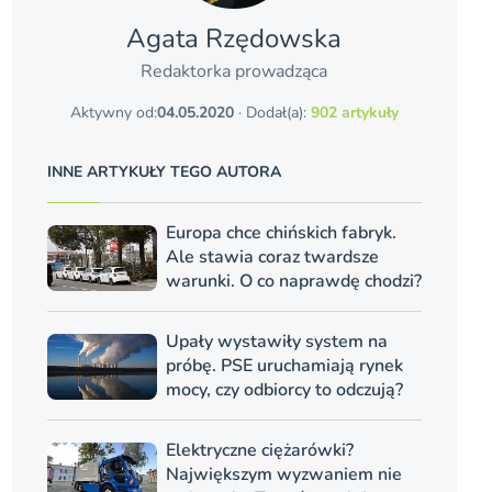
Agata Rzędowska
Redaktorka prowadząca
Aktywny od:
04.05.2020
· Dodał(a):
902 artykuły
INNE ARTYKUŁY TEGO AUTORA
Europa chce chińskich fabryk.
Ale stawia coraz twardsze
warunki. O co naprawdę chodzi?
Upały wystawiły system na
próbę. PSE uruchamiają rynek
mocy, czy odbiorcy to odczują?
Elektryczne ciężarówki?
Największym wyzwaniem nie