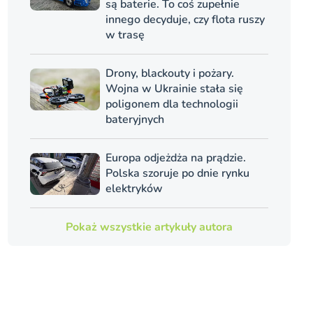
są baterie. To coś zupełnie
innego decyduje, czy flota ruszy
w trasę
Drony, blackouty i pożary.
Wojna w Ukrainie stała się
poligonem dla technologii
bateryjnych
Europa odjeżdża na prądzie.
Polska szoruje po dnie rynku
elektryków
Pokaż wszystkie artykuły autora