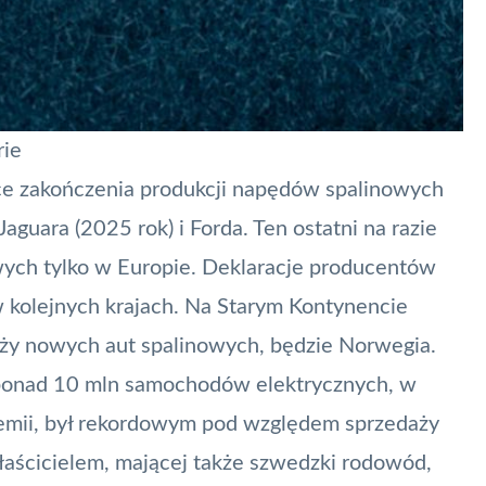
rie
ce zakończenia produkcji napędów spalinowych
Jaguara
(2025 rok) i Forda. Ten ostatni na razie
ych tylko w Europie. Deklaracje producentów
 kolejnych krajach. Na Starym Kontynencie
ży nowych aut spalinowych, będzie Norwegia.
 ponad 10 mln samochodów elektrycznych,
w
emii, był rekordowym pod względem sprzedaży
właścicielem, mającej także szwedzki rodowód,