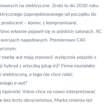
inowych na elektryczne. Zrobi to do 2030 roku.
ektrycznego (zaprojektowanego od początku do
a producent – koniec z kompromisami.
lvo właśnie pojawił się w polskich salonach. XC
u wersjach napędowych. Premierowe C40
rycznym.
markę aut mają stanowić wyłącznie pojazdy z
ji hybryd z wtyczką (plug-in)? Firma musiałaby
 elektryczną, a tego nie chce robić.
asięgu e-aut?
 tapicerki. Volvo chce na nowo interpretować
e bez krzty okrucieństwa. Marka zmienia też