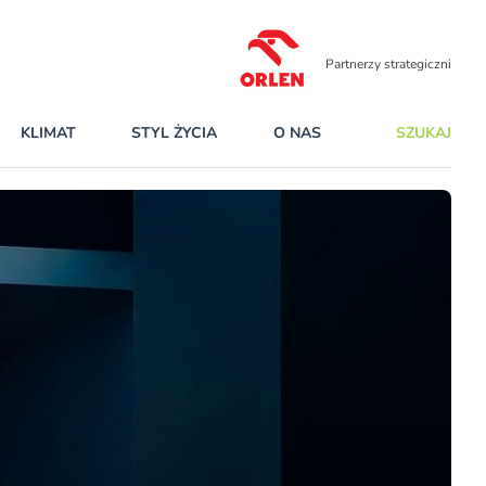
Partnerzy strategiczni
KLIMAT
STYL ŻYCIA
O NAS
SZUKAJ