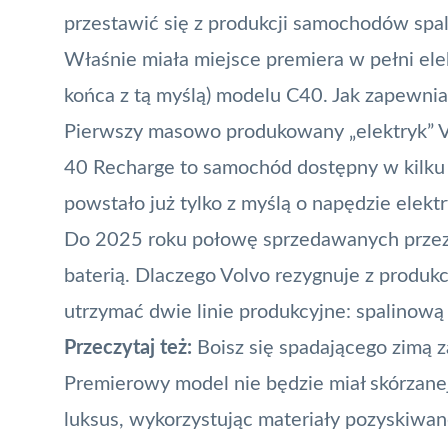
przestawić się z produkcji samochodów spal
Właśnie miała miejsce premiera w pełni el
końca z tą myślą) modelu C40. Jak zapewni
Pierwszy masowo produkowany „elektryk” Vo
40 Recharge to samochód dostępny w kilk
powstało już tylko z myślą o napędzie elekt
Do 2025 roku połowę sprzedawanych przez 
baterią. Dlaczego Volvo rezygnuje z produkc
utrzymać dwie linie produkcyjne: spalinową i
Przeczytaj też:
Boisz się spadającego zimą z
Premierowy model nie będzie miał skórzanej
luksus, wykorzystując materiały pozyskiwan