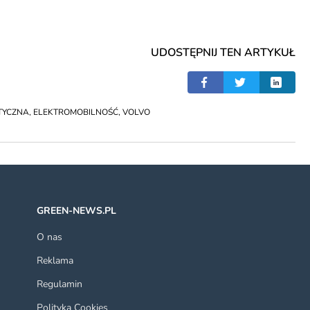
UDOSTĘPNIJ TEN ARTYKUŁ
TYCZNA
,
ELEKTROMOBILNOŚĆ
,
VOLVO
GREEN-NEWS.PL
O nas
Reklama
Regulamin
Polityka Cookies