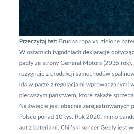
Przeczytaj też:
Brudna ropa vs. zielone bate
W ostatnich tygodniach deklaracje dotyczą
padły ze strony
General Motors
(2035 rok),
rezygnuje z produkcji samochodów spalinow
idą w parze z regulacjami wprowadzanymi w
pierwszym państwem, które zakaże sprzeda
Na świecie jest obecnie zarejestrowanych
Polsce
ponad 10 tys. Rok 2020, mimo pand
aut z bateriami. Chiński koncer Geely jest 