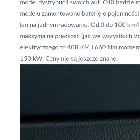
model dystrybucji swoich aut. C40 będzie 
modelu zamontowano baterię o pojemności 
km na jednym ładowaniu. Od 0 do 100 km/h 
maksymalna prędkość (jak we wszystkich Vo
elektrycznego
to 408 KM i 660 Nm moment
150 kW. Ceny nie są jeszcze znane.