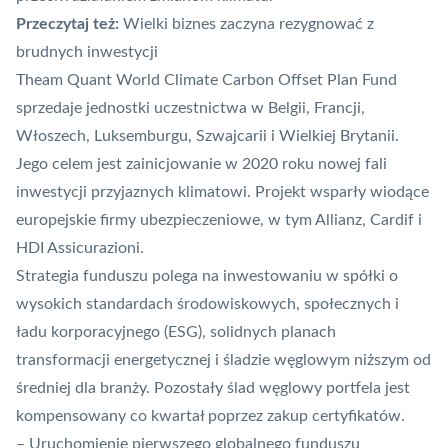
Przeczytaj też:
Wielki biznes zaczyna rezygnować z
brudnych inwestycji
Theam Quant World Climate Carbon Offset Plan Fund
sprzedaje jednostki uczestnictwa w Belgii, Francji,
Włoszech, Luksemburgu, Szwajcarii i Wielkiej Brytanii.
Jego celem jest zainicjowanie w 2020 roku nowej fali
inwestycji przyjaznych klimatowi. Projekt wsparły wiodące
europejskie firmy ubezpieczeniowe, w tym Allianz, Cardif i
HDI Assicurazioni.
Strategia funduszu polega na inwestowaniu w spółki o
wysokich standardach środowiskowych, społecznych i
ładu korporacyjnego (ESG), solidnych planach
transformacji energetycznej i śladzie węglowym niższym od
średniej dla branży. Pozostały ślad węglowy portfela jest
kompensowany co kwartał poprzez zakup certyfikatów.
– Uruchomienie pierwszego globalnego funduszu