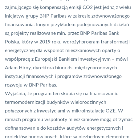
zajmującego się kompensacją emisji CO2 jest jedną z wielu
inicjatyw grupy BNP Paribas w zakresie zrównoważonego
finansowania. Innym przykładem podejmowanych działań
są projekty realizowane min. przez BNP Paribas Bank
Polska, który w 2019 roku wdrożył program transformacji
energetycznej dla wspólnot mieszkaniowych oparty o
współpracę z Europejski Bankiem Inwestycyjnym – mówi
Adam Hirny, dyrektora biura ds. międzynarodowych
instytucji finansowych i programów zrównoważonego
rozwoju w BNP Paribas.
Wyjaśnia, że program ten skupia się na finansowaniu
termomodernizacji budynków wielorodzinnych
połączonych z inwestycjami w mikroinstalacje OZE. W
ramach programu wspólnoty mieszkaniowe mogą otrzymać
dofinansowanie do kosztów audytów energetycznych i
projektów budowlanych, które są niezbędnym elementem