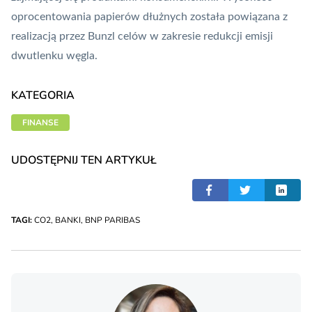
oprocentowania papierów dłużnych została powiązana z
realizacją przez Bunzl celów w zakresie redukcji emisji
dwutlenku węgla.
KATEGORIA
FINANSE
UDOSTĘPNIJ TEN ARTYKUŁ
TAGI:
CO2
,
BANKI
,
BNP PARIBAS