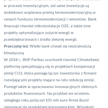
w procesie inwestycyjnym, zaś same inwestycje są
dodatkowo wspierane premią termomodernizacyjną w
ramach funduszu termomodernizacji i remontów. Bank
finansuje również mikroinstalacje OZE, a także inne
projekty optymalizujące zużycie energii w
przedsiębiorstwach i źródła zielonej energii.
Przeczytaj też:
Wielki bank chwali się neutralnością
klimatyczną
W 2018 r., BNP Paribas uruchomił również ClimateSeed,
platformę specjalizującą się w projektach kompensacji
emisji CO2, która pomaga łączyć inwestorów z firmami
rozwijającymi projekty mające na celu redukcję emisji.
Pomógł także w opracowaniu innowacyjnych zielonych
produktów finansowych. Na przykład we wrześniu
ubiegłego roku pożyczył 105 mln euro firmie Bunzl
zajmującej się produktami konsumenckimi. Wysokość