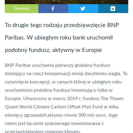
FINANSE
To drugie tego rodzaju przedsięwzięcie BNP
Paribas. W ubiegłym roku bank uruchomił
podobny fundusz, aktywny w Europie
BNP Paribas uruchamia pierwszy globalny fundusz
działający na rzecz kompensacji emisji dwutlenku węgla. To
rozwinięcie koncepcji, w ramach której w ubiegłym roku
uruchomiono podobny fundusz inwestujący tylko w
Europie. Utworzony w marcu 2019 r. fundusz The Theam
Quant World Climate Carbon Offset Plan Fund w kilka
miesięcy zgromadził aktywa równe 300 mln euro. Jego
celem jest łączenie zyskownego inwestowania z
przeciwdziałaniem zmianom klimatu.