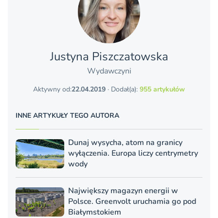
Justyna Piszczatowska
Wydawczyni
Aktywny od:
22.04.2019
· Dodał(a):
955 artykułów
INNE ARTYKUŁY TEGO AUTORA
Dunaj wysycha, atom na granicy
wyłączenia. Europa liczy centrymetry
wody
Największy magazyn energii w
Polsce. Greenvolt uruchamia go pod
Białymstokiem