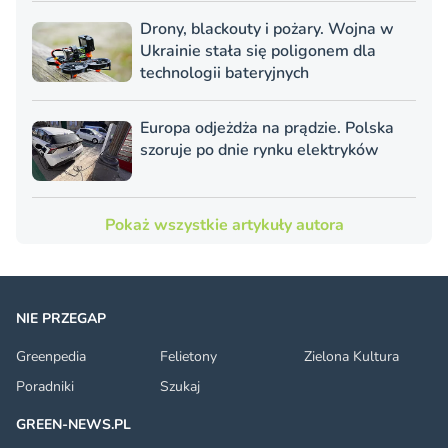
Drony, blackouty i pożary. Wojna w
Ukrainie stała się poligonem dla
technologii bateryjnych
Europa odjeżdża na prądzie. Polska
szoruje po dnie rynku elektryków
Pokaż wszystkie artykuły autora
NIE PRZEGAP
Greenpedia
Felietony
Zielona Kultura
Poradniki
Szukaj
GREEN-NEWS.PL