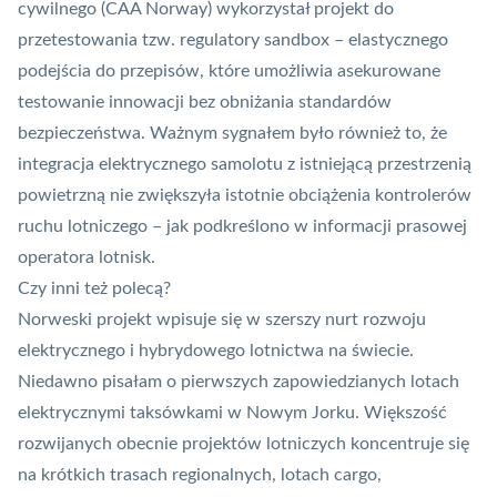
cywilnego (CAA Norway) wykorzystał projekt do
przetestowania tzw. regulatory sandbox – elastycznego
podejścia do przepisów, które umożliwia asekurowane
testowanie innowacji bez obniżania standardów
bezpieczeństwa. Ważnym sygnałem było również to, że
integracja elektrycznego samolotu z istniejącą przestrzenią
powietrzną nie zwiększyła istotnie obciążenia kontrolerów
ruchu lotniczego – jak podkreślono w informacji prasowej
operatora lotnisk.
Czy inni też polecą?
Norweski projekt wpisuje się w szerszy nurt rozwoju
elektrycznego i hybrydowego lotnictwa na świecie.
Niedawno pisałam o
pierwszych zapowiedzianych lotach
elektrycznymi taksówkami w Nowym Jorku
. Większość
rozwijanych obecnie projektów lotniczych koncentruje się
na krótkich trasach regionalnych, lotach cargo,