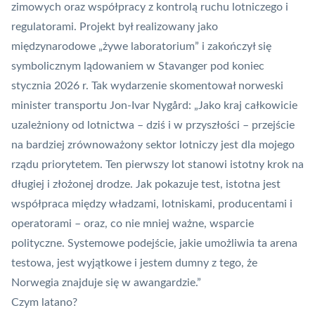
zimowych oraz współpracy z kontrolą ruchu lotniczego i
regulatorami. Projekt był realizowany jako
międzynarodowe „żywe laboratorium” i zakończył się
symbolicznym lądowaniem w Stavanger pod koniec
stycznia 2026 r. Tak wydarzenie skomentował norweski
minister transportu Jon-Ivar Nygård: „Jako kraj całkowicie
uzależniony od lotnictwa – dziś i w przyszłości – przejście
na bardziej zrównoważony sektor lotniczy jest dla mojego
rządu priorytetem. Ten pierwszy lot stanowi istotny krok na
długiej i złożonej drodze. Jak pokazuje test, istotna jest
współpraca między władzami, lotniskami, producentami i
operatorami – oraz, co nie mniej ważne, wsparcie
polityczne. Systemowe podejście, jakie umożliwia ta arena
testowa, jest wyjątkowe i jestem dumny z tego, że
Norwegia znajduje się w awangardzie.”
Czym latano?