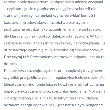
ratownictwie medycznym i połączeniach między wyspami
– czyli tam, gdzie ograniczony zasięg i masa baterii nie
stanowią bariery. Natomiast wyraźnie widać korzyści
kosztowe i środowiskowe. Lotnictwo elektryczne
postrzegane jest dziś jako uzupełnienie, a nie zastępstwo
dla klasycznych samolotów dalekodystansowych. W tym
segmencie rozwijane są inne niskoemisyjne rozwiązania. Tu
duże nadzieje wiąże się m.in. z technologiami wodorowymi.
Przeczytaj też:
Przestaniemy marnować odpady. Jest na to
dotacja
Perspektywy rozwoju tego sektora napędzają trzy główne
czynniki: presja klimatyczna i regulacyjna (cele neutralności
klimatycznej), ekonomia (niższe koszty energii i utrzymania
napędu elektrycznego) oraz specyfika regionalna. Norwegia
– z rozproszoną siecią miast, trudnym terenem i dużym
udziałem energii odnawialnej – jest naturalnym poligonem