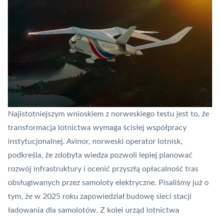
Najistotniejszym wnioskiem z norweskiego testu jest to, że
transformacja lotnictwa wymaga ścisłej współpracy
instytucjonalnej. Avinor, norweski operator lotnisk,
podkreśla, że zdobyta wiedza pozwoli lepiej planować
rozwój infrastruktury i ocenić przyszłą opłacalność tras
obsługiwanych przez samoloty elektryczne.
Pisaliśmy
już o
tym, że w 2025 roku zapowiedział budowę sieci stacji
ładowania dla samolotów. Z kolei urząd lotnictwa