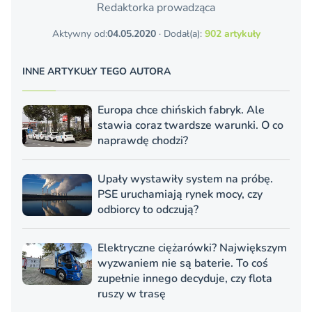
Redaktorka prowadząca
Aktywny od:
04.05.2020
· Dodał(a):
902 artykuły
INNE ARTYKUŁY TEGO AUTORA
Europa chce chińskich fabryk. Ale
stawia coraz twardsze warunki. O co
naprawdę chodzi?
Upały wystawiły system na próbę.
PSE uruchamiają rynek mocy, czy
odbiorcy to odczują?
Elektryczne ciężarówki? Największym
wyzwaniem nie są baterie. To coś
zupełnie innego decyduje, czy flota
ruszy w trasę