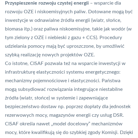
Przyspieszenie rozwoju czystej energii
– wsparcie dla
rozwoju
OZE
i niskoemisyjnych paliw. Dotowane mogą być
inwestycje w odnawialne źródła energii (wiatr, słońce,
biomasa itp.) oraz paliwa niskoemisyjne, takie jak wodór (w
tym zielony z OZE i niebieski z gazu +
CCS
). Procedury
udzielania pomocy mają być uproszczone, by umożliwić
szybką realizację nowych projektów OZE.
Co istotne, CISAF pozwala też na wsparcie inwestycji w
infrastrukturę elastyczności systemu energetycznego:
mechanizmy pojemnościowe i elastyczności. Państwa
mogą subsydiować rozwiązania integrujące niestabilne
źródła (wiatr, słońce) w systemie i zapewniające
bezpieczeństwo dostaw np. poprzez dopłaty dla jednostek
rezerwowych mocy, magazynów energii czy usług
DSR
.
CISAF określa nawet „model docelowy” mechanizmów
mocy, które kwalifikują się do szybkiej zgody Komisji. Dzięki