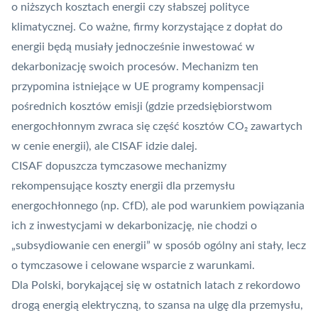
o niższych kosztach energii czy słabszej polityce
klimatycznej. Co ważne, firmy korzystające z dopłat do
energii będą musiały jednocześnie inwestować w
dekarbonizację swoich procesów. Mechanizm ten
przypomina istniejące w UE programy kompensacji
pośrednich kosztów emisji (gdzie przedsiębiorstwom
energochłonnym zwraca się część kosztów CO₂ zawartych
w cenie energii), ale CISAF idzie dalej.
CISAF dopuszcza tymczasowe mechanizmy
rekompensujące koszty energii dla przemysłu
energochłonnego (np.
CfD
), ale pod warunkiem powiązania
ich z inwestycjami w dekarbonizację, nie chodzi o
„subsydiowanie cen energii” w sposób ogólny ani stały, lecz
o tymczasowe i celowane wsparcie z warunkami.
Dla Polski, borykającej się w ostatnich latach z rekordowo
drogą energią elektryczną, to szansa na ulgę dla przemysłu,