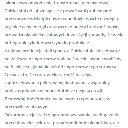
lakmusowy powodzenia transformacji przemysłowej.
Polska stal od lat zmaga się z poważnymi problemami:
przestarzałe wielkopiecowe technologie oparte na węglu,
wysokie ceny energii oraz szeroko pojęty brak możliwości
prowadzenia wielkoskalowych inwestycji sprawiły, że wiele
hut ograniczyło lub wstrzymało produkcję.
Krajowa produkcja stali spada, a Polska stała się jednym z
największych importerów stali na świecie, awansowaliśmy
na 5. miejsce globalnie wśród importerów tego surowca.
Oznacza to, że coraz większą część naszego
zapotrzebowania pokrywamy dostawami z zagranicy,
podczas gdy własne moce hutnicze ulegają erozji.
Przeczytaj też:
Premier zaapelował o repolonizację w
przemyśle wiatrowym
Dekarbonizacja
stali to ogromne wyzwanie, według wielu
przedstawicieli sektora, prawdopodobnie niemożliwa, ale