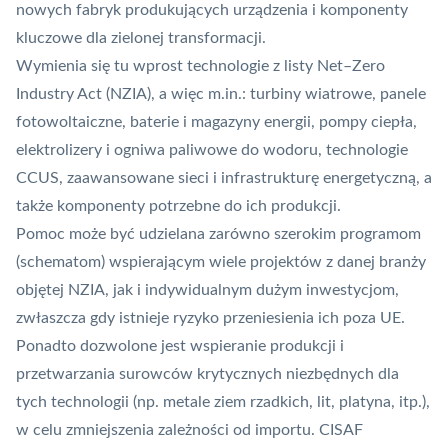
nowych fabryk produkujących urządzenia i komponenty
kluczowe dla zielonej transformacji.
Wymienia się tu wprost technologie z listy Net–Zero
Industry Act (NZIA), a więc m.in.: turbiny wiatrowe, panele
fotowoltaiczne, baterie i magazyny energii, pompy ciepła,
elektrolizery i ogniwa paliwowe do wodoru, technologie
CCUS, zaawansowane sieci i infrastrukturę energetyczną, a
także komponenty potrzebne do ich produkcji.
Pomoc może być udzielana zarówno szerokim programom
(schematom) wspierającym wiele projektów z danej branży
objętej NZIA, jak i indywidualnym dużym inwestycjom,
zwłaszcza gdy istnieje ryzyko przeniesienia ich poza UE.
Ponadto dozwolone jest wspieranie produkcji i
przetwarzania surowców krytycznych niezbędnych dla
tych technologii (np. metale ziem rzadkich, lit, platyna, itp.),
w celu zmniejszenia zależności od importu. CISAF