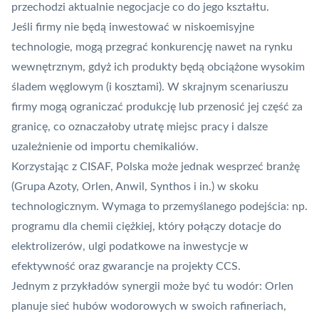
przechodzi aktualnie negocjacje co do jego kształtu.
Jeśli firmy nie będą inwestować w niskoemisyjne
technologie, mogą przegrać konkurencję nawet na rynku
wewnętrznym, gdyż ich produkty będą obciążone wysokim
śladem węglowym (i kosztami). W skrajnym scenariuszu
firmy mogą ograniczać produkcję lub przenosić jej część za
granicę, co oznaczałoby utratę miejsc pracy i dalsze
uzależnienie od importu chemikaliów.
Korzystając z CISAF, Polska może jednak wesprzeć branżę
(Grupa Azoty, Orlen, Anwil, Synthos i in.) w skoku
technologicznym. Wymaga to przemyślanego podejścia: np.
programu dla chemii ciężkiej, który połączy dotacje do
elektrolizerów, ulgi podatkowe na inwestycje w
efektywność oraz gwarancje na projekty CCS.
Jednym z przykładów synergii może być tu wodór: Orlen
planuje sieć hubów wodorowych w swoich rafineriach,