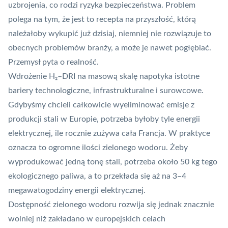
uzbrojenia, co rodzi ryzyka bezpieczeństwa. Problem
polega na tym, że jest to recepta na przyszłość, którą
należałoby wykupić już dzisiaj, niemniej nie rozwiązuje to
obecnych problemów branży, a może je nawet pogłębiać.
Przemysł pyta o realność.
Wdrożenie H₂–DRI na masową skalę napotyka istotne
bariery technologiczne, infrastrukturalne i surowcowe.
Gdybyśmy chcieli całkowicie wyeliminować emisje z
produkcji stali w Europie, potrzeba byłoby tyle energii
elektrycznej, ile rocznie zużywa cała Francja. W praktyce
oznacza to ogromne ilości zielonego wodoru. Żeby
wyprodukować jedną tonę stali, potrzeba około 50 kg tego
ekologicznego paliwa, a to przekłada się aż na 3–4
megawatogodziny energii elektrycznej.
Dostępność zielonego wodoru rozwija się jednak znacznie
wolniej niż zakładano w europejskich celach