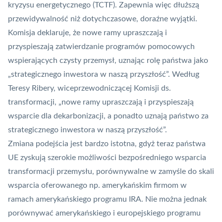
kryzysu energetycznego (TCTF). Zapewnia więc dłuższą
przewidywalność niż dotychczasowe, doraźne wyjątki.
Komisja deklaruje, że nowe ramy upraszczają i
przyspieszają zatwierdzanie programów pomocowych
wspierających czysty przemysł, uznając rolę państwa jako
„strategicznego inwestora w naszą przyszłość”. Według
Teresy Ribery, wiceprzewodniczącej Komisji ds.
transformacji, „nowe ramy upraszczają i przyspieszają
wsparcie dla dekarbonizacji, a ponadto uznają państwo za
strategicznego inwestora w naszą przyszłość”.
Zmiana podejścia jest bardzo istotna, gdyż teraz państwa
UE zyskują szerokie możliwości bezpośredniego wsparcia
transformacji przemysłu, porównywalne w zamyśle do skali
wsparcia oferowanego np. amerykańskim firmom w
ramach amerykańskiego programu IRA. Nie można jednak
porównywać amerykańskiego i europejskiego programu