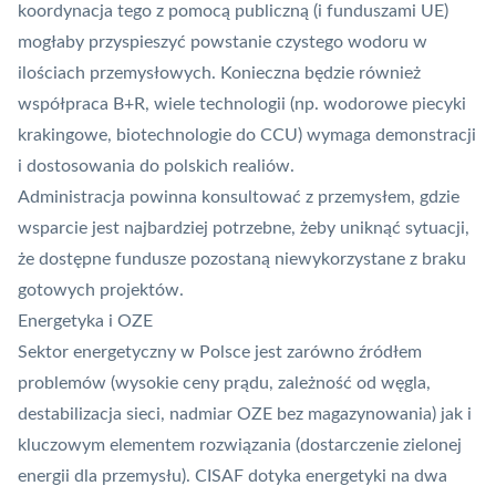
koordynacja tego z pomocą publiczną (i funduszami UE)
mogłaby przyspieszyć powstanie czystego wodoru w
ilościach przemysłowych. Konieczna będzie również
współpraca B+R, wiele technologii (np. wodorowe piecyki
krakingowe, biotechnologie do
CCU
) wymaga demonstracji
i dostosowania do polskich realiów.
Administracja powinna konsultować z przemysłem, gdzie
wsparcie jest najbardziej potrzebne, żeby uniknąć sytuacji,
że dostępne fundusze pozostaną niewykorzystane z braku
gotowych projektów.
Energetyka i OZE
Sektor energetyczny w Polsce jest zarówno źródłem
problemów (wysokie ceny prądu, zależność od węgla,
destabilizacja sieci, nadmiar OZE bez magazynowania) jak i
kluczowym elementem rozwiązania (dostarczenie zielonej
energii dla przemysłu). CISAF dotyka energetyki na dwa