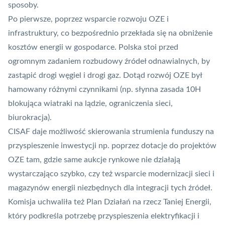
sposoby.
Po pierwsze, poprzez wsparcie rozwoju OZE i
infrastruktury, co bezpośrednio przekłada się na obniżenie
kosztów energii w gospodarce. Polska stoi przed
ogromnym zadaniem rozbudowy źródeł odnawialnych, by
zastąpić drogi węgiel i drogi gaz. Dotąd rozwój OZE był
hamowany różnymi czynnikami (np. słynna
zasada 10H
blokująca wiatraki na lądzie, ograniczenia sieci,
biurokracja).
CISAF daje możliwość skierowania strumienia funduszy na
przyspieszenie inwestycji np. poprzez dotacje do projektów
OZE tam, gdzie same aukcje rynkowe nie działają
wystarczająco szybko, czy też wsparcie modernizacji sieci i
magazynów energii niezbędnych dla integracji tych źródeł.
Komisja uchwaliła też Plan Działań na rzecz Taniej Energii,
który podkreśla potrzebę przyspieszenia elektryfikacji i