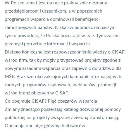
W Polsce temat jest na razie praktycznie nieznany
przedsiębiorcom i urzędnikom, a w poprzednich
programach wsparcia dominowali beneficjenci
zamożniejszych państw. Niska świadomość na naszym
rynku powoduje, że Polska pozostaje w tyle. Tymczasem
przemysł potrzebuje informacji i wsparcia.
Dlatego konieczne jest rozpowszechnienie wiedzy o CISAF
wśród firm, tak by mogły przygotować projekty zgodne z
nowymi zasadami wsparcia oraz zapewnić doradztwo dla
MŚP. Brak szeroko zakrojonych kampanii informacyjnych,
żadnych programów rządowych, webinarów, promocji
wśród branż objętych w CISAF.
Co obejmuje CISAF? Pięć obszarów wsparcia
Zmiany znacząco poszerzają katalog dozwolonej pomocy
publicznej na projekty związane z zieloną transformacją.
Obejmują one pięć głównych obszarów.