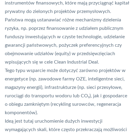
instrumentów finansowych, które mają przyciągnąć kapitał
prywatny do zielonych projektów przemysłowych.
Państwa mogą ustanawiać różne mechanizmy dzielenia
ryzyka, np. poprzez finansowanie z udziałem publicznym
funduszy inwestujących w czyste technologie, udzielanie
gwarancji państwowych, pożyczek preferencyjnych czy
obejmowanie udziałów (equity) w przedsięwzięciach
wpisujących się w cele Clean Industrial Deal.
Tego typu wsparcie może dotyczyć zarówno projektów w
energetyce (np. zawodowe farmy OZE, inteligentne sieci,
magazyny energii), infrastrukturze (np. sieci przesyłowe,
rurociągi do transportu wodoru lub CO₂), jak i gospodarce
o obiegu zamkniętym (recykling surowców, regeneracja
komponentów).
Ideą jest tutaj uruchomienie dużych inwestycji
wymagających skali, które często przekraczają możliwości