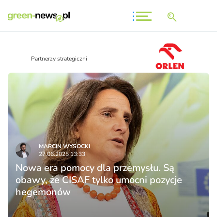
Partnerzy strategiczni
MARCIN WYSOCKI
27.06.2025 13:33
Nowa era pomocy dla przemysłu. Są
obawy, że CISAF tylko umocni pozycje
hegemonów