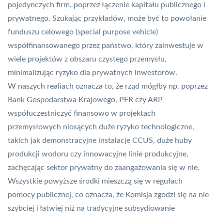
pojedynczych firm, poprzez łączenie kapitału publicznego i
prywatnego. Szukając przykładów, może być to powołanie
funduszu celowego (special purpose vehicle)
współfinansowanego przez państwo, który zainwestuje w
wiele projektów z obszaru czystego przemysłu,
minimalizując ryzyko dla prywatnych inwestorów.
W naszych realiach oznacza to, że rząd mógłby np. poprzez
Bank Gospodarstwa Krajowego, PFR czy ARP
współuczestniczyć finansowo w projektach
przemysłowych niosących duże ryzyko technologiczne,
takich jak demonstracyjne instalacje CCUS, duże huby
produkcji wodoru czy innowacyjne linie produkcyjne,
zachęcając sektor prywatny do zaangażowania się w nie.
Wszystkie powyższe środki mieszczą się w regułach
pomocy publicznej, co oznacza, że Komisja zgodzi się na nie
szybciej i łatwiej niż na tradycyjne subsydiowanie