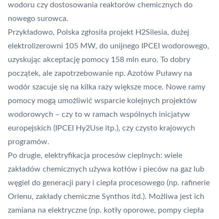
wodoru czy dostosowania reaktorów chemicznych do
nowego surowca.
Przykładowo, Polska zgłosiła projekt H2Silesia, dużej
elektrolizerowni 105 MW, do unijnego IPCEI wodorowego,
uzyskując akceptację pomocy 158 mln euro. To dobry
początek, ale zapotrzebowanie np. Azotów Puławy na
wodór szacuje się na kilka razy większe moce. Nowe ramy
pomocy mogą umożliwić wsparcie kolejnych projektów
wodorowych – czy to w ramach wspólnych inicjatyw
europejskich (IPCEI Hy2Use itp.), czy czysto krajowych
programów.
Po drugie, elektryfikacja procesów cieplnych: wiele
zakładów chemicznych używa kotłów i pieców na gaz lub
węgiel do generacji pary i ciepła procesowego (np. rafinerie
Orlenu, zakłady chemiczne Synthos itd.). Możliwa jest ich
zamiana na elektryczne (np. kotły oporowe, pompy ciepła