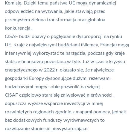
Komisję. Dzięki temu państwa UE mogą dynamiczniej
odpowiedzieć na wyzwania, jakie stawiają przed
przemysłem zielona transformacja oraz globalna
konkurencja.
CISAF budzi obawy o pogłębianie dysproporcji na rynku
UE. Kraje z największymi budżetami (Niemcy, Francja) mogą
intensywniej wykorzystać te narzędzia, podczas gdy kraje
słabsze finansowo pozostaną w tyle. Już w czasie kryzysu
energetycznego w 2022 r. okazało się, że największe
gospodarki Europy dysponujące dużymi rezerwami
budżetowymi mogły sobie pozwolić na więcej.
CISAF częściowo stara się zniwelować nierówności,
dopuszcza wyższe wsparcie inwestycji w mniej
rozwiniętych regionach zgodnie z mapami pomocy, jednak
bez dodatkowych funduszy wyrównawczych to
rozwiązanie stanie się niewystarczające.