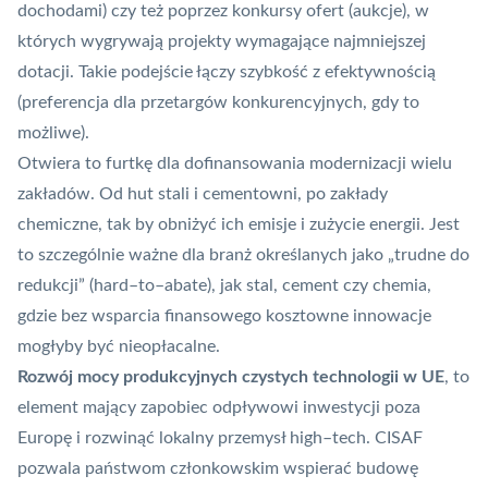
dochodami) czy też poprzez konkursy ofert (aukcje), w
których wygrywają projekty wymagające najmniejszej
dotacji. Takie podejście łączy szybkość z efektywnością
(preferencja dla przetargów konkurencyjnych, gdy to
możliwe).
Otwiera to furtkę dla dofinansowania modernizacji wielu
zakładów. Od hut stali i cementowni, po zakłady
chemiczne, tak by obniżyć ich emisje i zużycie energii. Jest
to szczególnie ważne dla branż określanych jako „trudne do
redukcji” (hard–to–abate), jak stal, cement czy chemia,
gdzie bez wsparcia finansowego kosztowne innowacje
mogłyby być nieopłacalne.
Rozwój mocy produkcyjnych czystych technologii w UE
, to
element mający zapobiec odpływowi inwestycji poza
Europę i rozwinąć lokalny przemysł high–tech. CISAF
pozwala państwom członkowskim wspierać budowę