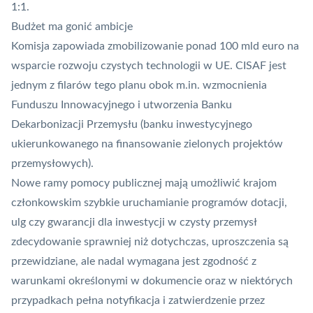
1:1.
Budżet ma gonić ambicje
Komisja zapowiada zmobilizowanie ponad 100 mld euro na
wsparcie rozwoju czystych technologii w UE. CISAF jest
jednym z filarów tego planu obok m.in. wzmocnienia
Funduszu Innowacyjnego i utworzenia Banku
Dekarbonizacji Przemysłu (banku inwestycyjnego
ukierunkowanego na finansowanie zielonych projektów
przemysłowych).
Nowe ramy pomocy publicznej mają umożliwić krajom
członkowskim szybkie uruchamianie programów dotacji,
ulg czy gwarancji dla inwestycji w czysty przemysł
zdecydowanie sprawniej niż dotychczas, uproszczenia są
przewidziane, ale nadal wymagana jest zgodność z
warunkami określonymi w dokumencie oraz w niektórych
przypadkach pełna notyfikacja i zatwierdzenie przez