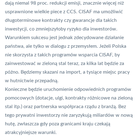
dają niemal 98 proc. redukcji emisji, znacznie więcej niż
usprawnione wielkie piece z CCS. CISAF ma umożliwić
długoterminowe kontrakty czy gwarancje dla takich
inwestycji, co zmniejszyłoby ryzyko dla inwestorów.
Warunkiem sukcesu jest jednak zdecydowane działanie
państwa, ale tylko w dialogu z przemysłem. Jeżeli Polska
nie skorzysta z takich programów wsparcia CISAF, by
zainwestować w zieloną stal teraz, za kilka lat będzie za
późno. Będziemy skazani na import, a tysiące miejsc pracy
w hutnictwie przepadną.
Konieczne będzie uruchomienie odpowiednich programów
pomocowych (dotacje, ulgi, kontrakty różnicowe na zieloną
stal itp.) oraz partnerska współpraca rządu z branżą. Bez
tego prywatni inwestorzy nie zaryzykują miliardów w nową
hutę, zwłaszcza gdy poza granicami kraju czekają
atrakcyjniejsze warunki.