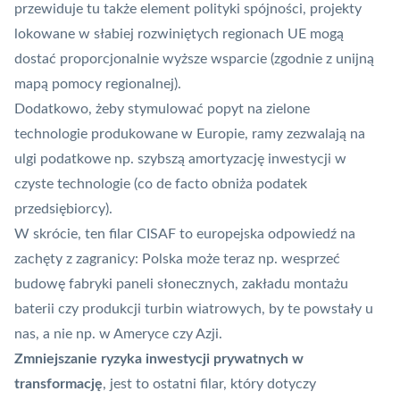
przewiduje tu także element polityki spójności, projekty
lokowane w słabiej rozwiniętych regionach UE mogą
dostać proporcjonalnie wyższe wsparcie (zgodnie z unijną
mapą pomocy regionalnej).
Dodatkowo, żeby stymulować popyt na zielone
technologie produkowane w Europie, ramy zezwalają na
ulgi podatkowe np. szybszą amortyzację inwestycji w
czyste technologie (co de facto obniża podatek
przedsiębiorcy).
W skrócie, ten filar CISAF to europejska odpowiedź na
zachęty z zagranicy: Polska może teraz np. wesprzeć
budowę fabryki paneli słonecznych, zakładu montażu
baterii czy produkcji turbin wiatrowych, by te powstały u
nas, a nie np. w Ameryce czy Azji.
Zmniejszanie ryzyka inwestycji prywatnych w
transformację
, jest to ostatni filar, który dotyczy