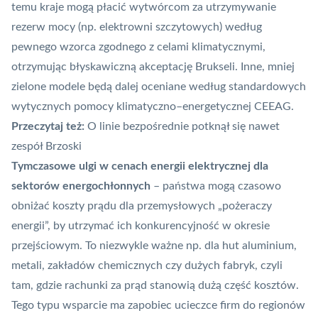
temu kraje mogą płacić wytwórcom za utrzymywanie
rezerw mocy (np. elektrowni szczytowych) według
pewnego wzorca zgodnego z celami klimatycznymi,
otrzymując błyskawiczną akceptację Brukseli. Inne, mniej
zielone modele będą dalej oceniane według standardowych
wytycznych pomocy klimatyczno–energetycznej CEEAG.
Przeczytaj też:
O linie bezpośrednie potknął się nawet
zespół Brzoski
Tymczasowe ulgi w cenach energii elektrycznej dla
sektorów energochłonnych
– państwa mogą czasowo
obniżać koszty prądu dla przemysłowych „pożeraczy
energii”, by utrzymać ich konkurencyjność w okresie
przejściowym. To niezwykle ważne np. dla hut aluminium,
metali, zakładów chemicznych czy dużych fabryk, czyli
tam, gdzie rachunki za prąd stanowią dużą część kosztów.
Tego typu wsparcie ma zapobiec ucieczce firm do regionów