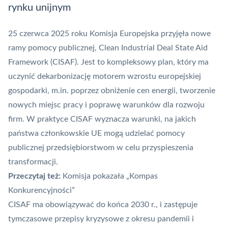
rynku unijnym
25 czerwca 2025 roku Komisja Europejska przyjęła nowe
ramy pomocy publicznej, Clean Industrial Deal State Aid
Framework (CISAF). Jest to kompleksowy plan, który ma
uczynić dekarbonizację motorem wzrostu europejskiej
gospodarki, m.in. poprzez obniżenie cen energii, tworzenie
nowych miejsc pracy i poprawę warunków dla rozwoju
firm. W praktyce CISAF wyznacza warunki, na jakich
państwa członkowskie UE mogą udzielać pomocy
publicznej przedsiębiorstwom w celu przyspieszenia
transformacji.
Przeczytaj też:
Komisja pokazała „Kompas
Konkurencyjności”
CISAF ma obowiązywać do końca 2030 r., i zastępuje
tymczasowe przepisy kryzysowe z okresu pandemii i