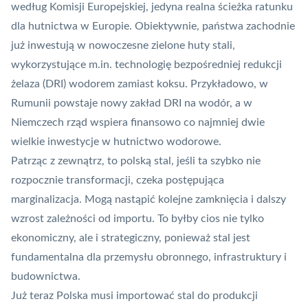
według Komisji Europejskiej, jedyna realna ścieżka ratunku
dla hutnictwa w Europie. Obiektywnie, państwa zachodnie
już inwestują w nowoczesne zielone huty stali,
wykorzystujące m.in. technologię bezpośredniej redukcji
żelaza (DRI) wodorem zamiast koksu. Przykładowo, w
Rumunii powstaje nowy zakład DRI na wodór, a w
Niemczech rząd wspiera finansowo co najmniej dwie
wielkie inwestycje w hutnictwo wodorowe.
Patrząc z zewnątrz, to polską stal, jeśli ta szybko nie
rozpocznie transformacji, czeka postępująca
marginalizacja. Mogą nastąpić kolejne zamknięcia i dalszy
wzrost zależności od importu. To byłby cios nie tylko
ekonomiczny, ale i strategiczny, ponieważ stal jest
fundamentalna dla przemysłu obronnego, infrastruktury i
budownictwa.
Już teraz Polska musi importować stal do produkcji