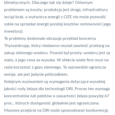
klimatycznych. Dlaczego tak się dzieje? Głównym
problemem są koszty: produkcja jest droga, infrastruktury
wciąż brak, a wytwórca energii z OZE nie może pozwolić
sobie na sprzedaż energii poniżej kosztów rentowności jego
inwestycji.
Te problemy doskonale obrazuje przykład koncernu
Thyssenkrupp, który niedawno musiał zawiesić przetarg na
zakup zielonego wodoru. Powód był prosty: wodoru jest za
mało, a jego cena za wysoka. W efekcie wiele firm musi na
razie korzystać z gazu ziemnego. To wprawdzie ogranicza
emisje, ale jest jedynie półśrodkiem.
Kolejnym wyzwaniem są wymagania dotyczące wysokiej
jakości rudy żelaza dla technologii DRI. Proces ten wymaga
koncentratów lub peletów o zawartości żelaza powyżej 67
proc., których dostępność globalnie jest ograniczona.
Masowe przejście na DRI może spowodować konkurencję