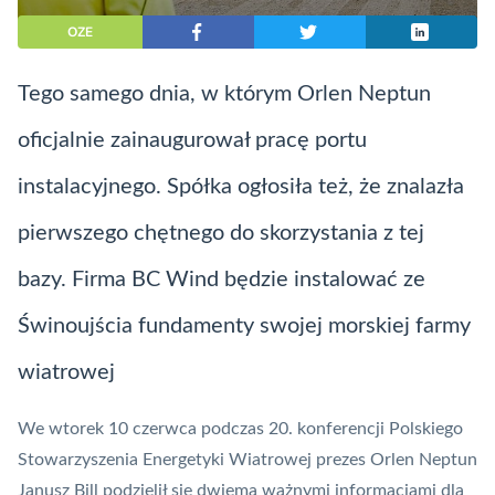
OZE
Tego samego dnia, w którym Orlen Neptun
oficjalnie zainaugurował pracę portu
instalacyjnego. Spółka ogłosiła też, że znalazła
pierwszego chętnego do skorzystania z tej
bazy. Firma BC Wind będzie instalować ze
Świnoujścia fundamenty swojej morskiej farmy
wiatrowej
We wtorek 10 czerwca podczas 20. konferencji Polskiego
Stowarzyszenia Energetyki Wiatrowej prezes Orlen Neptun
Janusz Bill podzielił się dwiema ważnymi informacjami dla