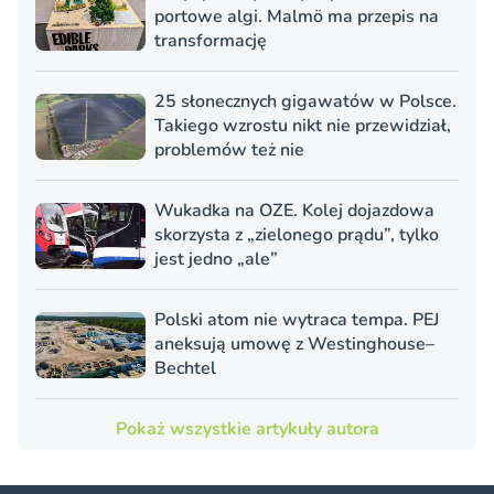
portowe algi. Malmö ma przepis na
transformację
25 słonecznych gigawatów w Polsce.
Takiego wzrostu nikt nie przewidział,
problemów też nie
Wukadka na OZE. Kolej dojazdowa
skorzysta z „zielonego prądu”, tylko
jest jedno „ale”
Polski atom nie wytraca tempa. PEJ
aneksują umowę z Westinghouse–
Bechtel
Pokaż wszystkie artykuły autora