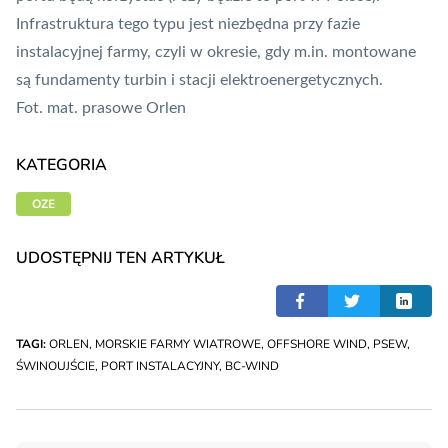
Infrastruktura tego typu jest niezbędna przy fazie
instalacyjnej farmy, czyli w okresie, gdy m.in. montowane
są fundamenty turbin i stacji elektroenergetycznych.
Fot. mat. prasowe Orlen
KATEGORIA
OZE
UDOSTĘPNIJ TEN ARTYKUŁ
TAGI:
ORLEN
,
MORSKIE FARMY WIATROWE
,
OFFSHORE WIND
,
PSEW
,
ŚWINOUJŚCIE
,
PORT INSTALACYJNY
,
BC-WIND