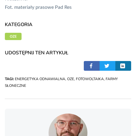
Fot. materiały prasowe Pad Res
KATEGORIA
OZE
UDOSTĘPNIJ TEN ARTYKUŁ
TAGI:
ENERGETYKA ODNAWIALNA
,
OZE
,
FOTOWOLTAIKA
,
FARMY
SŁONECZNE