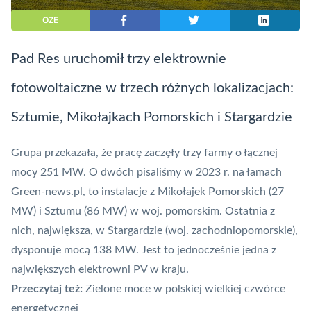
OZE
Pad Res uruchomił trzy elektrownie
fotowoltaiczne w trzech różnych lokalizacjach:
Sztumie, Mikołajkach Pomorskich i Stargardzie
Grupa przekazała, że pracę zaczęły trzy farmy o łącznej
mocy 251 MW. O dwóch
pisaliśmy w 2023 r. na łamach
Green-news.pl
, to instalacje z Mikołajek Pomorskich (27
MW) i Sztumu (86 MW) w woj. pomorskim. Ostatnia z
nich, największa, w Stargardzie (woj. zachodniopomorskie),
dysponuje mocą 138 MW. Jest to jednocześnie jedna z
największych elektrowni
PV
w kraju.
Przeczytaj też:
Zielone moce w polskiej wielkiej czwórce
energetycznej