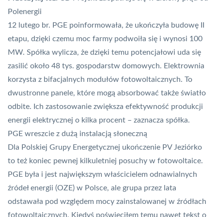
Polenergii
12 lutego br. PGE poinformowała, że ukończyła budowę II
etapu, dzięki czemu moc farmy podwoiła się i wynosi 100
MW. Spółka wylicza, że dzięki temu potencjałowi uda się
zasilić około 48 tys. gospodarstw domowych. Elektrownia
korzysta z bifacjalnych modułów fotowoltaicznych. To
dwustronne panele, które mogą absorbować także światło
odbite. Ich zastosowanie zwiększa efektywność produkcji
energii elektrycznej o kilka procent – zaznacza spółka.
PGE wreszcie z dużą instalacją słoneczną
Dla Polskiej Grupy Energetycznej ukończenie PV Jeziórko
to też koniec pewnej kilkuletniej posuchy w fotowoltaice.
PGE była i jest największym właścicielem odnawialnych
źródeł energii (OZE) w Polsce, ale grupa przez lata
odstawała pod względem mocy zainstalowanej w źródłach
fotowoltaicznych. Kiedyś poświęciłem temu nawet tekst o