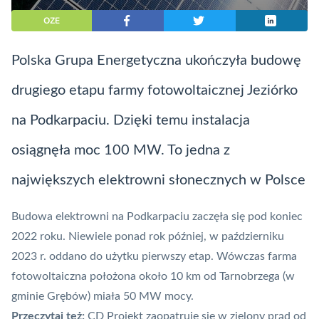
OZE
Polska Grupa Energetyczna ukończyła budowę
drugiego etapu farmy fotowoltaicznej Jeziórko
na Podkarpaciu. Dzięki temu instalacja
osiągnęła moc 100 MW. To jedna z
największych elektrowni słonecznych w Polsce
Budowa elektrowni na Podkarpaciu zaczęła się
pod koniec
2022 roku
. Niewiele ponad rok później, w październiku
2023 r.
oddano do użytku pierwszy etap
. Wówczas farma
fotowoltaiczna położona około 10 km od Tarnobrzega (w
gminie Grębów) miała 50 MW mocy.
Przeczytaj też:
CD Projekt zaopatruje się w zielony prąd od