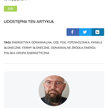
OZE
UDOSTĘPNIJ TEN ARTYKUŁ
TAGI:
ENERGETYKA ODNAWIALNA
,
OZE
,
PGE
,
FOTOWOLTAIKA
,
PANELE
SŁONECZNE
,
FARMY SŁONECZNE
,
ODNAWIALNE ŹRÓDŁA ENERGII
,
POLSKA GRUPA ENERGETYCZNA