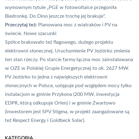
wymownym tytule
„PGE w fotowoltaice przegoniła
Biedronkę. Do Dino jeszcze trochę jej brakuje"
.
Przeczytaj też:
Planowana moc z wiatraków i PV na
świecie. Nowe szacunki
Spółce brakowało też flagowego, dużego projektu
elektrowni słonecznej. Uruchomienie PV Jeziórko zmienia
ten stan rzeczy. Po starcie farmy łączna moc zainstalowana
w OZE w Polskiej Grupie Energetycznej to ok. 2627 MW.
PV Jeziórko to jedna z największych elektrowni
słonecznych w Polsce, ustępuje pod względem mocy tylko
instalacjom w gminie Przykona (200 MW, inwestycja
EDPR, którą odkupuje Orlen) i w gminie Zwartowo
(inwestorem jest SPV Stigma, w projekt zaangażowane są
też Respect Energy i Goldbeck Solar).
KATEGORIA