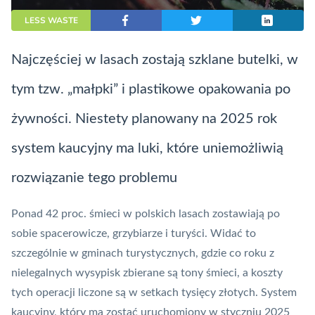
LESS WASTE
Najczęściej w lasach zostają szklane butelki, w
tym tzw. „małpki” i plastikowe opakowania po
żywności. Niestety planowany na 2025 rok
system kaucyjny ma luki, które uniemożliwią
rozwiązanie tego problemu
Ponad 42 proc. śmieci w polskich lasach zostawiają po
sobie spacerowicze, grzybiarze i turyści. Widać to
szczególnie w gminach turystycznych, gdzie co roku z
nielegalnych wysypisk zbierane są tony śmieci, a koszty
tych operacji liczone są w setkach tysięcy złotych. System
kaucyjny, który ma zostać uruchomiony w styczniu 2025