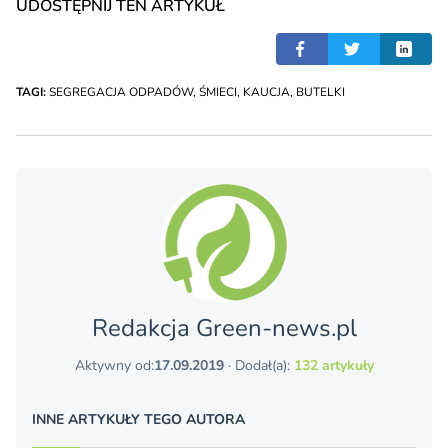
UDOSTĘPNIJ TEN ARTYKUŁ
TAGI:
SEGREGACJA ODPADÓW
,
ŚMIECI
,
KAUCJA
,
BUTELKI
Redakcja Green-news.pl
Aktywny od:
17.09.2019
· Dodał(a):
132 artykuły
INNE ARTYKUŁY TEGO AUTORA