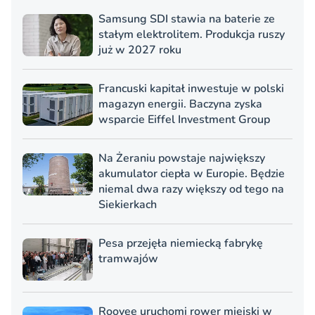
Samsung SDI stawia na baterie ze
stałym elektrolitem. Produkcja ruszy
już w 2027 roku
Francuski kapitał inwestuje w polski
magazyn energii. Baczyna zyska
wsparcie Eiffel Investment Group
Na Żeraniu powstaje największy
akumulator ciepła w Europie. Będzie
niemal dwa razy większy od tego na
Siekierkach
Pesa przejęła niemiecką fabrykę
tramwajów
Roovee uruchomi rower miejski w