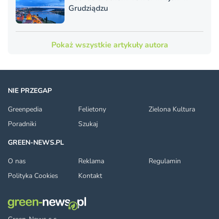
Grudziądzu
Pokaż wszystkie artykuły autora
NIE PRZEGAP
Greenpedia
Felietony
Zielona Kultura
Poradniki
Szukaj
GREEN-NEWS.PL
O nas
Reklama
Regulamin
Polityka Cookies
Kontakt