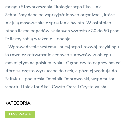
zarządu Stowarzyszenia Ekologicznego Eko-Unia. –
Zebraliśmy dane od zaprzyjaźnionych organizacji, które
inicjują masowe akcje sprzątania świata. W ostatnich
latach liczba odpadów szklanych wzrosła z 30 do 50 proc.
Te liczby robią wrażenie – dodaje.
– Wprowadzenie systemu kaucyjnego i rozwój recyklingu
to również zatrzymanie cennych surowców w obiegu
zamkniętym na polskim rynku. Ograniczy to napływ śmieci,
które są często wyrzucane do rzek, a później wędrują do
Bałtyku – podkreśla Dominik Dobrowolski, współautor
raportu i inicjator Akcji Czysta Odra i Czysta Wisła.
KATEGORIA
LESS WASTE