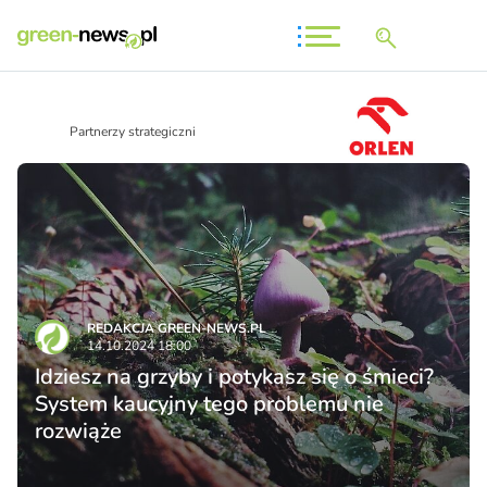
Partnerzy strategiczni
REDAKCJA GREEN-NEWS.PL
14.10.2024 18:00
Idziesz na grzyby i potykasz się o śmieci?
System kaucyjny tego problemu nie
rozwiąże