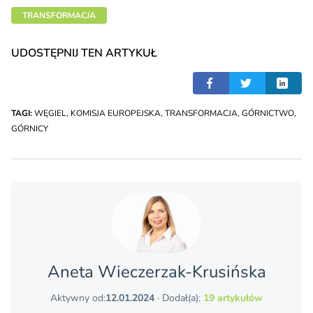
TRANSFORMACJA
UDOSTĘPNIJ TEN ARTYKUŁ
TAGI:
WĘGIEL
,
KOMISJA EUROPEJSKA
,
TRANSFORMACJA
,
GÓRNICTWO
,
GÓRNICY
Aneta Wieczerzak-Krusińska
Aktywny od:
12.01.2024
· Dodał(a):
19 artykułów