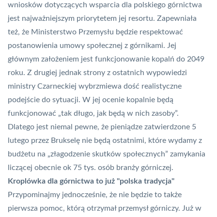
wniosków dotyczących wsparcia dla polskiego górnictwa
jest najważniejszym priorytetem jej resortu. Zapewniała
też, że Ministerstwo Przemysłu będzie respektować
postanowienia umowy społecznej z górnikami. Jej
głównym założeniem jest funkcjonowanie kopalń do 2049
roku. Z drugiej jednak strony z ostatnich wypowiedzi
ministry Czarneckiej wybrzmiewa dość realistyczne
podejście do sytuacji. W jej ocenie kopalnie będą
funkcjonować „tak długo, jak będą w nich zasoby”.
Dlatego jest niemal pewne, że pieniądze zatwierdzone 5
lutego przez Brukselę nie będą ostatnimi, które wydamy z
budżetu na „złagodzenie skutków społecznych” zamykania
liczącej obecnie ok 75 tys. osób branży górniczej.
Kroplówka dla górnictwa to już "polska tradycja"
Przypominajmy jednocześnie, że nie będzie to także
pierwsza pomoc, którą otrzymał przemysł górniczy. Już w