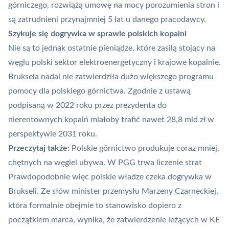
górniczego, rozwiążą umowę na mocy porozumienia stron i
są zatrudnieni przynajmniej 5 lat u danego pracodawcy.
Szykuje się dogrywka w sprawie polskich kopalni
Nie są to jednak ostatnie pieniądze, które zasilą stojący na
węglu polski sektor elektroenergetyczny i krajowe kopalnie.
Bruksela nadal nie zatwierdziła dużo większego programu
pomocy dla polskiego górnictwa. Zgodnie z ustawą
podpisaną w 2022 roku przez prezydenta do
nierentownych kopalń miałoby trafić nawet 28,8 mld zł w
perspektywie 2031 roku.
Przeczytaj także:
Polskie górnictwo produkuje coraz mniej,
chętnych na węgiel ubywa. W PGG trwa liczenie strat
Prawdopodobnie więc polskie władze czeka dogrywka w
Brukseli. Ze słów minister przemysłu Marzeny Czarneckiej,
która formalnie obejmie to stanowisko dopiero z
początkiem marca, wynika, że zatwierdzenie leżących w KE