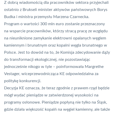
Z dobrą wiadomością dla pracowników sektora przyjechali
ostatnio z Brukseli minister aktywów państwowych Borys
Budka i ministra przemysłu Marzena Czarnecka.
Program o wartości 300 mln euro zostanie przeznaczony
na wsparcie pracowników, którzy stracą pracę ze względu
na nieuniknione zamykanie elektrowni opalanych węglem
kamiennym i brunatnym oraz kopalni węgla brunatnego w
Polsce. Jest to dowód na to, że Komisja zdecydowanie dąży
do transformacji ekologicznej, nie pozostawiając
jednocześnie nikogo w tyle – poinformowała Margrethe
Vestager, wiceprzewodnicząca KE odpowiedzialna za
politykę konkurencji.
Decyzja KE oznacza, że teraz zgodnie z prawem rząd będzie
mógł wydać pieniądze w zatwierdzonej wysokości na
programy osłonowe. Pieniądze popłyną nie tylko na Śląsk,
gdzie działa większość kopalń na węgiel kamienny, ale także