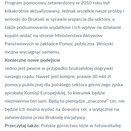
Program pomocowy zatwierdzony w 2010 roku był
kilkakrotnie aktualizowany. Jednak wszelkie nasze prośby i
wnioski do Brukseli w sprawie wsparcia dla sektora, a
także podsumowanie wydatków i ich wpływ na działanie
kopalń widać na stronie Ministerstwa Aktywów
Państwowych
w zakładce Pomoc publiczna
. Wnioski
można wyciagnąć samemu.
Konieczne nowe podejście
Jedno jest pewne w przypadku brukselskiej dogrywki
naszego rządu. Nawet jeśli kolejne, prawie 30 mld zł
pomocy publicznej dla polskiego sektora górniczego zyska
aprobatę Komisji Europejskiej, to kierunek będzie
niezmiennie ten sam. Będą to pieniądze „znaczone” tzn. nie
będzie ich można wydać na dowolny cel, a wyłącznie na
zatwierdzone przez Brukselę inicjatywy.
Przeczytaj także:
Polskie górnictwo idzie w fotowoltaikę.