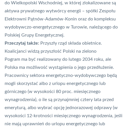
do Wielkopolski Wschodniej, w której zlokalizowane są
aktywa prywatnego wytwórcy energii – spółki Zespołu
Elektrowni Pątnów-Adamów-Konin oraz do kompleksu
wydobywczo-energetycznego w Turowie, należącego do
Polskiej Grupy Energetycznej.
Przeczytaj także:
Przyszły rząd składa obietnice.
Koalicjanci widzą przyszłość Polski na zielono
Pogram ma być realizowany do lutego 2034 roku, ale
Polska ma możliwość wystąpienia o jego przedłużenie.
Pracownicy sektora energetyczno-wydobywczego będą
mogli skorzystać albo z urlopu energetycznego lub
górniczego (w wysokości 80 proc. miesięcznego
wynagrodzenia), o ile są przynajmniej cztery lata przed
emeryturą, albo wybrać opcję jednorazowej odprawy (w
wysokości 12-krotności miesięcznego wynagrodzenia, jeśli
nie mają uprawnień do urlopu energetycznego lub