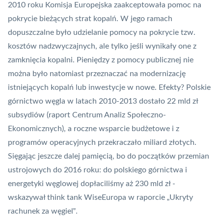
2010 roku Komisja Europejska zaakceptowała pomoc na
pokrycie bieżących strat kopalń. W jego ramach
dopuszczalne było udzielanie pomocy na pokrycie tzw.
kosztów nadzwyczajnych, ale tylko jeśli wynikały one z
zamknięcia kopalni. Pieniędzy z pomocy publicznej nie
można było natomiast przeznaczać na modernizację
istniejących kopalń lub inwestycje w nowe. Efekty? Polskie
górnictwo węgla w latach 2010-2013 dostało 22 mld zł
subsydiów (raport Centrum Analiz Społeczno-
Ekonomicznych), a roczne wsparcie budżetowe i z
programów operacyjnych przekraczało miliard złotych.
Sięgając jeszcze dalej pamięcią, bo do początków przemian
ustrojowych do 2016 roku: do polskiego górnictwa i
energetyki węglowej dopłaciliśmy aż 230 mld zł -
wskazywał think tank WiseEuropa w raporcie
„
Ukryty
rachunek za węgiel
”.