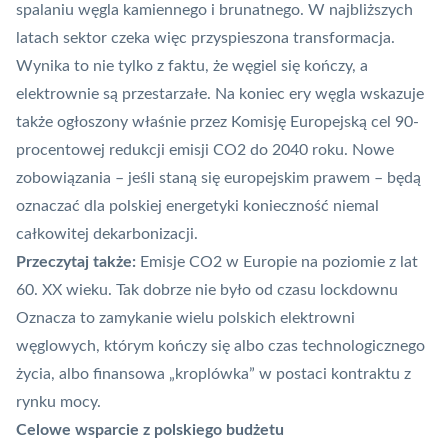
spalaniu węgla kamiennego i brunatnego. W najbliższych
latach sektor czeka więc przyspieszona transformacja.
Wynika to nie tylko z faktu, że węgiel się kończy, a
elektrownie są przestarzałe. Na koniec ery węgla wskazuje
także ogłoszony właśnie przez Komisję Europejską cel
90-
procentowej redukcji emisji CO2 do 2040 roku
. Nowe
zobowiązania – jeśli staną się europejskim prawem – będą
oznaczać dla polskiej energetyki konieczność niemal
całkowitej dekarbonizacji.
Przeczytaj także:
Emisje CO2 w Europie na poziomie z lat
60. XX wieku. Tak dobrze nie było od czasu lockdownu
Oznacza to zamykanie wielu polskich elektrowni
węglowych, którym kończy się albo czas technologicznego
życia, albo finansowa „kroplówka” w postaci kontraktu z
rynku mocy.
Celowe wsparcie z polskiego budżetu