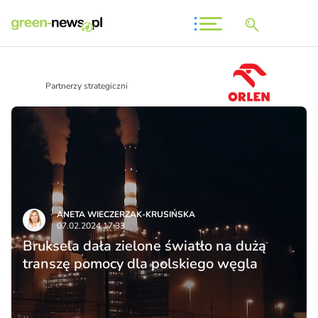
Partnerzy strategiczni
ANETA WIECZERZAK-KRUSIŃSKA
07.02.2024 17:33
Bruksela dała zielone światło na dużą
transzę pomocy dla polskiego węgla