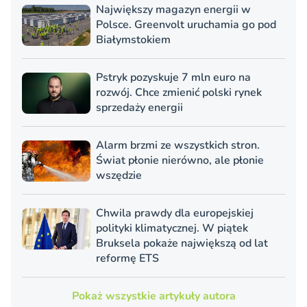
Największy magazyn energii w
Polsce. Greenvolt uruchamia go pod
Białymstokiem
Pstryk pozyskuje 7 mln euro na
rozwój. Chce zmienić polski rynek
sprzedaży energii
Alarm brzmi ze wszystkich stron.
Świat płonie nierówno, ale płonie
wszędzie
Chwila prawdy dla europejskiej
polityki klimatycznej. W piątek
Bruksela pokaże największą od lat
reformę ETS
Pokaż wszystkie artykuły autora