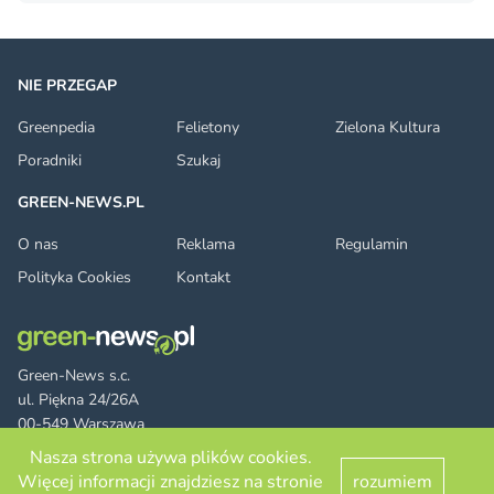
NIE PRZEGAP
Greenpedia
Felietony
Zielona Kultura
Poradniki
Szukaj
GREEN-NEWS.PL
O nas
Reklama
Regulamin
Polityka Cookies
Kontakt
Green-News s.c.
ul. Piękna 24/26A
00-549 Warszawa
Nasza strona używa plików cookies.
Więcej informacji znajdziesz na stronie
rozumiem