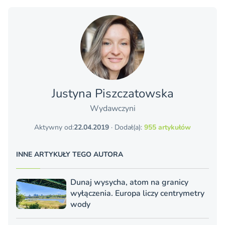
Justyna Piszczatowska
Wydawczyni
Aktywny od:
22.04.2019
· Dodał(a):
955 artykułów
INNE ARTYKUŁY TEGO AUTORA
Dunaj wysycha, atom na granicy
wyłączenia. Europa liczy centrymetry
wody