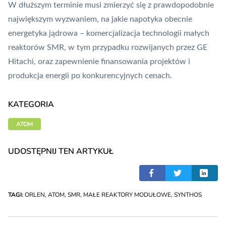
W dłuższym terminie musi zmierzyć się z prawdopodobnie
największym wyzwaniem, na jakie napotyka obecnie
energetyka jądrowa – komercjalizacja technologii małych
reaktorów SMR, w tym przypadku rozwijanych przez GE
Hitachi, oraz zapewnienie finansowania projektów i
produkcja energii po konkurencyjnych cenach.
KATEGORIA
ATOM
UDOSTĘPNIJ TEN ARTYKUŁ
TAGI:
ORLEN
,
ATOM
,
SMR
,
MAŁE REAKTORY MODUŁOWE
,
SYNTHOS