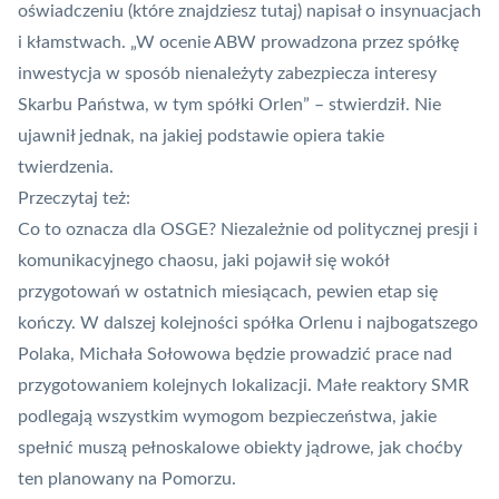
oświadczeniu (
które znajdziesz tutaj
) napisał o insynuacjach
i kłamstwach. „W ocenie ABW prowadzona przez spółkę
inwestycja w sposób nienależyty zabezpiecza interesy
Skarbu Państwa, w tym spółki Orlen” – stwierdził. Nie
ujawnił jednak, na jakiej podstawie opiera takie
twierdzenia.
Przeczytaj też:
Co to oznacza dla OSGE? Niezależnie od politycznej presji i
komunikacyjnego chaosu, jaki pojawił się wokół
przygotowań w ostatnich miesiącach, pewien etap się
kończy. W dalszej kolejności spółka Orlenu i najbogatszego
Polaka, Michała Sołowowa będzie prowadzić prace nad
przygotowaniem kolejnych lokalizacji. Małe reaktory SMR
podlegają wszystkim wymogom bezpieczeństwa, jakie
spełnić muszą pełnoskalowe obiekty jądrowe, jak choćby
ten planowany na Pomorzu
.