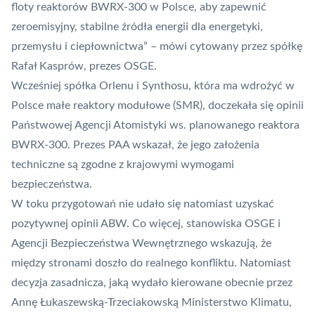
floty reaktorów BWRX-300 w Polsce, aby zapewnić
zeroemisyjny, stabilne źródła energii dla energetyki,
przemysłu i ciepłownictwa” – mówi cytowany przez spółkę
Rafał Kasprów, prezes OSGE.
Wcześniej spółka Orlenu i Synthosu, która ma wdrożyć w
Polsce małe reaktory modułowe (
SMR
), doczekała się opinii
Państwowej Agencji Atomistyki ws. planowanego reaktora
BWRX-300. Prezes PAA wskazał, że jego założenia
techniczne
są zgodne z krajowymi wymogami
bezpieczeństwa
.
W toku przygotowań nie udało się natomiast uzyskać
pozytywnej opinii ABW. Co więcej, stanowiska OSGE i
Agencji Bezpieczeństwa Wewnętrznego wskazują, że
między stronami doszło do realnego konfliktu. Natomiast
decyzja zasadnicza, jaką wydało kierowane obecnie przez
Annę Łukaszewską-Trzeciakowską Ministerstwo Klimatu,