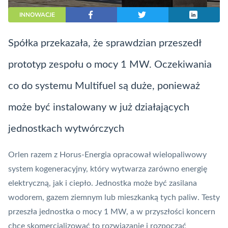
INNOWACJE
Spółka przekazała, że sprawdzian przeszedł
prototyp zespołu o mocy 1 MW. Oczekiwania
co do systemu Multifuel są duże, ponieważ
może być instalowany w już działających
jednostkach wytwórczych
Orlen razem z Horus-Energia opracował wielopaliwowy
system kogeneracyjny, który wytwarza zarówno energię
elektryczną, jak i ciepło. Jednostka może być zasilana
wodorem, gazem ziemnym lub mieszkanką tych paliw. Testy
przeszła jednostka o mocy 1 MW, a w przyszłości koncern
chce skomercjalizować to rozwiązanie i rozpocząć