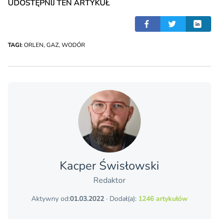
UDOSTĘPNIJ TEN ARTYKUŁ
TAGI:
ORLEN
,
GAZ
,
WODÓR
Kacper Świsło­wski
Redaktor
Aktywny od:
01.03.2022
· Dodał(a):
1246 artykułów