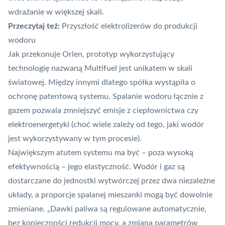
wdrażanie w większej skali.
Przeczytaj też:
Przyszłość elektrolizerów do produkcji
wodoru
Jak przekonuje Orlen, prototyp wykorzystujący
technologię nazwaną Multifuel jest unikatem w skali
światowej. Między innymi dlatego spółka wystąpiła o
ochronę patentową systemu. Spalanie wodoru łącznie z
gazem pozwala zmniejszyć emisje z ciepłownictwa czy
elektroenergetyki (choć wiele zależy od tego, jaki wodór
jest wykorzystywany w tym procesie).
Największym atutem systemu ma być – poza wysoką
efektywnością – jego elastyczność. Wodór i gaz są
dostarczane do jednostki wytwórczej przez dwa niezależne
układy, a proporcje spalanej mieszanki mogą być dowolnie
zmieniane. „Dawki paliwa są regulowane automatycznie,
bez konieczności redukcji mocy, a zmiana parametrów