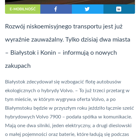
E-MOBILNOŚĆ
Rozwój niskoemisyjnego transportu jest już
wyraźnie zauważalny. Tylko dzisiaj dwa miasta
– Białystok i Konin – informują o nowych
zakupach
Białystok zdecydował się wzbogacić flotę autobusów
ekologicznych o hybrydy Volvo. – To już trzeci przetarg w
tym mieście, w którym wygrywa oferta Volvo, a po
Białymstoku będzie w przyszłym roku jeździło łącznie sześć
hybrydowych Volvo 7900 – podała spółka w komunikacie.
Mają one dwa silniki, jeden elektryczny, a drugi dieslowski
o małej pojemności oraz baterie, które ładują się podczas