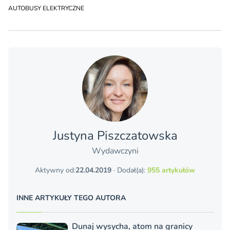
AUTOBUSY ELEKTRYCZNE
Justyna Piszczatowska
Wydawczyni
Aktywny od:
22.04.2019
· Dodał(a):
955 artykułów
INNE ARTYKUŁY TEGO AUTORA
Dunaj wysycha, atom na granicy