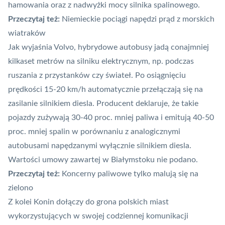
hamowania oraz z nadwyżki mocy silnika spalinowego.
Przeczytaj też:
Niemieckie pociągi napędzi prąd z morskich
wiatraków
Jak wyjaśnia Volvo, hybrydowe autobusy jadą conajmniej
kilkaset metrów na silniku elektrycznym, np. podczas
ruszania z przystanków czy świateł. Po osiągnięciu
prędkości 15-20 km/h automatycznie przełączają się na
zasilanie silnikiem diesla. Producent deklaruje, że takie
pojazdy zużywają 30-40 proc. mniej paliwa i emitują 40-50
proc. mniej spalin w porównaniu z analogicznymi
autobusami napędzanymi wyłącznie silnikiem diesla.
Wartości umowy zawartej w Białymstoku nie podano.
Przeczytaj też:
K
oncerny paliwowe tylko malują się na
zielono
Z kolei Konin dołączy do grona polskich miast
wykorzystujących w swojej codziennej komunikacji