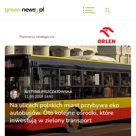
Partnerzy strategiczni
JUSTYNA PISZCZATOWSKA
11.09.2019 14:52
Na ulicach polskich miast przybywa eko
autobusów. Oto kolejne ośrodki, które
inwestują w zielony transport