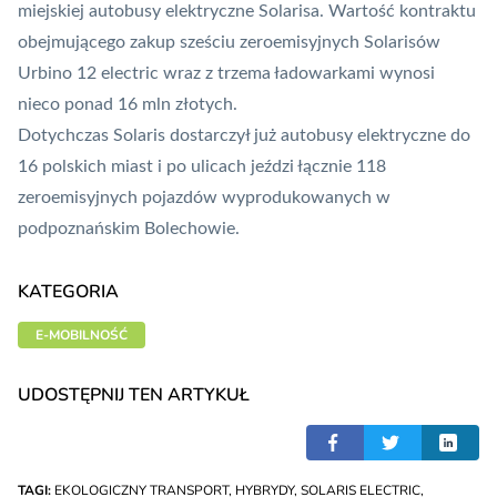
miejskiej autobusy elektryczne Solarisa. Wartość kontraktu
obejmującego zakup sześciu zeroemisyjnych Solarisów
Urbino 12 electric wraz z trzema ładowarkami wynosi
nieco ponad 16 mln złotych.
Dotychczas Solaris dostarczył już autobusy elektryczne do
16 polskich miast i po ulicach jeździ łącznie 118
zeroemisyjnych pojazdów wyprodukowanych w
podpoznańskim Bolechowie.
KATEGORIA
E-MOBILNOŚĆ
UDOSTĘPNIJ TEN ARTYKUŁ
TAGI:
EKOLOGICZNY TRANSPORT
,
HYBRYDY
,
SOLARIS ELECTRIC
,