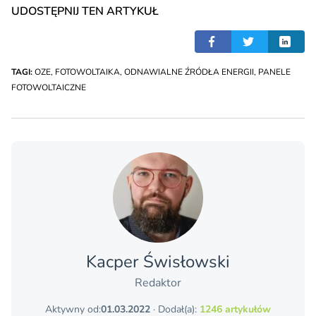
UDOSTĘPNIJ TEN ARTYKUŁ
TAGI:
OZE
,
FOTOWOLTAIKA
,
ODNAWIALNE ŹRÓDŁA ENERGII
,
PANELE
FOTOWOLTAICZNE
Kacper Świsło­wski
Redaktor
Aktywny od:
01.03.2022
· Dodał(a):
1246 artykułów