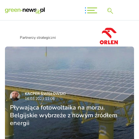
Partnerzy strategiczni
KACPER ŚWISŁO­WSKI
16.03.2023 11:06
Pływająca fotowoltaika na morzu.
Belgijskie wybrzeże z nowym źródłem
energii