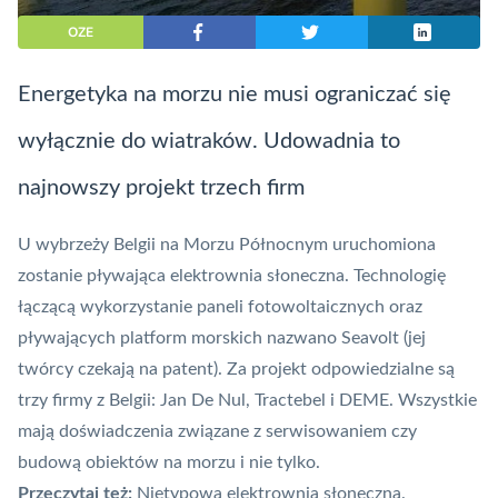
OZE
Energetyka na morzu nie musi ograniczać się
wyłącznie do wiatraków. Udowadnia to
najnowszy projekt trzech firm
U wybrzeży Belgii na Morzu Północnym uruchomiona
zostanie pływająca elektrownia słoneczna. Technologię
łączącą wykorzystanie paneli fotowoltaicznych oraz
pływających platform morskich nazwano Seavolt (jej
twórcy czekają na patent). Za projekt odpowiedzialne są
trzy firmy z Belgii: Jan De Nul, Tractebel i DEME. Wszystkie
mają doświadczenia związane z serwisowaniem czy
budową obiektów na morzu i nie tylko.
Przeczytaj też:
Nietypowa elektrownia słoneczna.