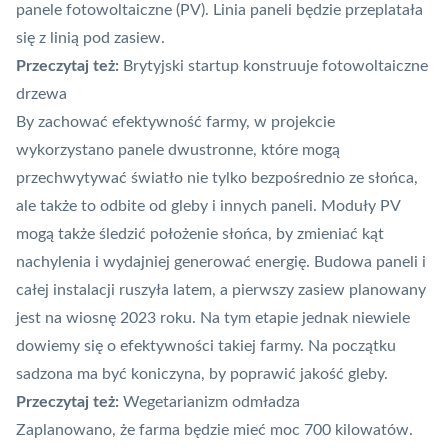
panele fotowoltaiczne (PV). Linia paneli będzie przeplatała
się z linią pod zasiew.
Przeczytaj też:
Brytyjski startup konstruuje fotowoltaiczne
drzewa
By zachować efektywność farmy, w projekcie
wykorzystano panele dwustronne, które mogą
przechwytywać światło nie tylko bezpośrednio ze słońca,
ale także to odbite od gleby i innych paneli. Moduły PV
mogą także śledzić położenie słońca, by zmieniać kąt
nachylenia i wydajniej generować energię. Budowa paneli i
całej instalacji ruszyła latem, a pierwszy zasiew planowany
jest na wiosnę 2023 roku. Na tym etapie jednak niewiele
dowiemy się o efektywności takiej farmy. Na początku
sadzona ma być koniczyna, by poprawić jakość gleby.
Przeczytaj też:
Wegetarianizm odmładza
Zaplanowano, że farma będzie mieć moc 700 kilowatów.