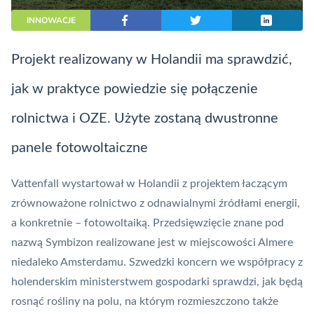
INNOWACJE
Projekt realizowany w Holandii ma sprawdzić,
jak w praktyce powiedzie się połączenie
rolnictwa i OZE. Użyte zostaną dwustronne
panele fotowoltaiczne
Vattenfall wystartował w Holandii z projektem łaczącym
zrównoważone rolnictwo z odnawialnymi źródłami energii,
a konkretnie – fotowoltaiką. Przedsięwzięcie znane pod
nazwą Symbizon realizowane jest w miejscowości Almere
niedaleko Amsterdamu. Szwedzki koncern we współpracy z
holenderskim ministerstwem gospodarki sprawdzi, jak będą
rosnąć rośliny na polu, na którym rozmieszczono także