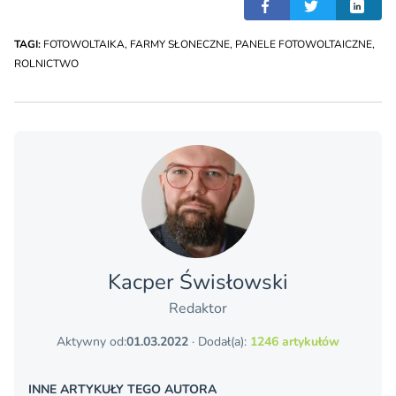
TAGI:
FOTOWOLTAIKA
,
FARMY SŁONECZNE
,
PANELE FOTOWOLTAICZNE
,
ROLNICTWO
Kacper Świsło­wski
Redaktor
Aktywny od:
01.03.2022
· Dodał(a):
1246 artykułów
INNE ARTYKUŁY TEGO AUTORA