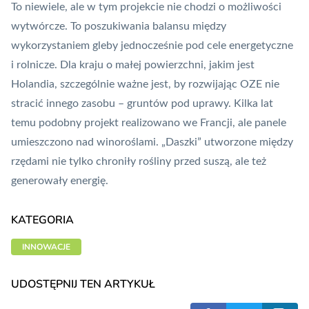
To niewiele, ale w tym projekcie nie chodzi o możliwości
wytwórcze. To poszukiwania balansu między
wykorzystaniem gleby jednocześnie pod cele energetyczne
i rolnicze. Dla kraju o małej powierzchni, jakim jest
Holandia, szczególnie ważne jest, by rozwijając OZE nie
stracić innego zasobu – gruntów pod uprawy.
Kilka lat
temu podobny projekt realizowano we Francji
, ale panele
umieszczono nad winoroślami. „Daszki” utworzone między
rzędami nie tylko chroniły rośliny przed suszą, ale też
generowały energię.
KATEGORIA
INNOWACJE
UDOSTĘPNIJ TEN ARTYKUŁ