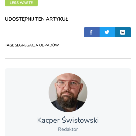
LESS WASTE
UDOSTĘPNIJ TEN ARTYKUŁ
TAGI:
SEGREGACJA ODPADÓW
Kacper Świsło­wski
Redaktor