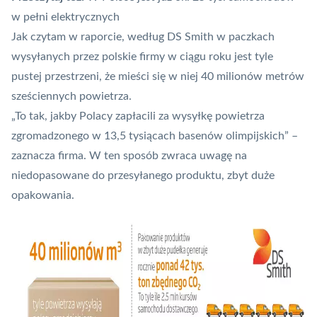
w pełni elektrycznych
Jak czytam w raporcie, według DS Smith w paczkach
wysyłanych przez polskie firmy w ciągu roku jest tyle
pustej przestrzeni, że mieści się w niej 40 milionów metrów
sześciennych powietrza.
„To tak, jakby Polacy zapłacili za wysyłkę powietrza
zgromadzonego w 13,5 tysiącach basenów olimpijskich” –
zaznacza firma. W ten sposób zwraca uwagę na
niedopasowane do przesyłanego produktu, zbyt duże
opakowania.