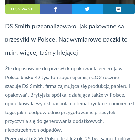
LESS WASTE
DS Smith przeanalizowało, jak pakowane są
przesyłki w Polsce. Nadwymiarowe paczki to
m.in. więcej taśmy klejącej
Źle dopasowane do przesyłek opakowania generują w
Polsce blisko 42 tys. ton zbędnej emisji CO2 rocznie –
szacuje DS Smith, firma zajmująca się produkcją papieru i
opakowań. Brytyjska spółka, działająca także w Polsce,
opublikowała wyniki badania na temat rynku e-commerce i
tego, jak nieodpowiednie przygotowanie przesyłek
przyczynia się do generowania dodatkowych,
niepotrzebnych odpadów.
Przeczytaj też:
W Polsce jest już ok. 25 tys. samochodów