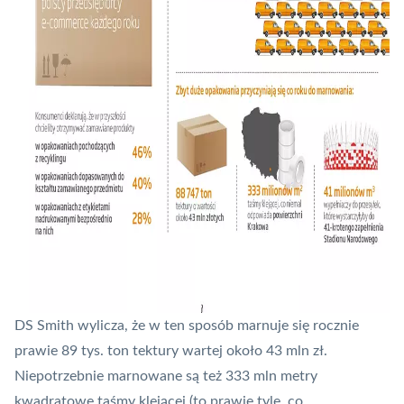
DS Smith wylicza, że w ten sposób marnuje się rocznie
prawie 89 tys. ton tektury wartej około 43 mln zł.
Niepotrzebnie marnowane są też 333 mln metry
kwadratowe taśmy klejącej (to prawie tyle, co