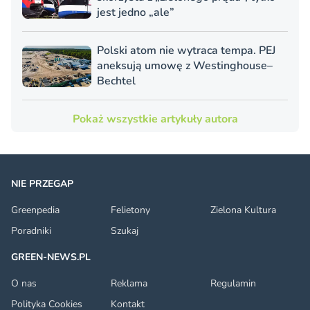
jest jedno „ale”
Polski atom nie wytraca tempa. PEJ
aneksują umowę z Westinghouse–
Bechtel
Pokaż wszystkie artykuły autora
NIE PRZEGAP
Greenpedia
Felietony
Zielona Kultura
Poradniki
Szukaj
GREEN-NEWS.PL
O nas
Reklama
Regulamin
Polityka Cookies
Kontakt