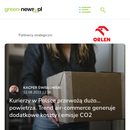
Partnerzy strategiczni
KACPER ŚWISŁO­WSKI
12.08.2022 12:36
Kurierzy w Polsce przewożą dużo...
powietrza. Trend air-commerce generuje
dodatkowe koszty i emisje CO2