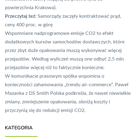
powierzchnia Krakowa).
Przeczytaj też:
Samorządy zaczęły kontraktować prąd,
ceny 400 proc. w górę
Wspomniane nadprogramowe emisje CO2 to efekt
dodatkowych kursów samochodów dostawczych, które
przez zbyt duże opakowania muszą wykonywać więcej
przejazdów. Według wyliczeń muszą one odbyć 2,5 mln
przejazdów więcej niż to faktycznie konieczne.
W komunikacie prasowym spółka wspomina o
konieczności zahamowania „trendu air-commerce”. Paweł
Mazanka z DS Smith Polska podkreśla, że nawet niewielkie
zmiany, zmniejszenie opakowania, obniżą koszty i
przyczynią się do redukcji emisji CO2.
KATEGORIA