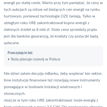
energii po stałej cenie. Warto przy tym pamiętać, że ceny w
tych aukcjach są niższe od bieżących cen energii na rynku
hurtowym, ponieważ
technologie OZE tanieją
. Tylko w
ubiegłym roku URE zakontraktował kupno energii z
zielonych źródeł za 8 mld zł. Stała cena sprzedaży prądu
jest dla banków gwarancją, że kredyty czy pożyczki będą
spłacane.
Przeczytajcie też:
Tesla planuje rozwój w Polsce
•
Nie dziwi zatem decyzja mBanku, żeby wspierać ten sektor.
Inne instytucje finansowe też rozwijają nowe instrumenty
pomagające w budowie instalacji wiatrowych i
słonecznych
.
Jeszcze w tym roku URE zakontraktować może energię z