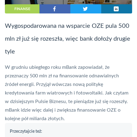
FINANSE
Wygospodarowana na wsparcie OZE pula 500
mln zł już się rozeszła, więc bank dołoży drugie
tyle
W grudniu ubiegłego roku mBank zapowiadał, że
przeznaczy 500 mln zł na finansowanie odnawialnych
źródeł energii. Przyjął wówczas nową politykę
kredytowania farm wiatrowych i fotowoltaiki. Jak czytam
w dzisiejszym Pulsie Biznesu, te pieniądze już się rozeszły.
mBank
idzie więc dalej i zwiększa finansowanie OZE o
kolejne pół miliarda złotych.
Przeczytajcie też: