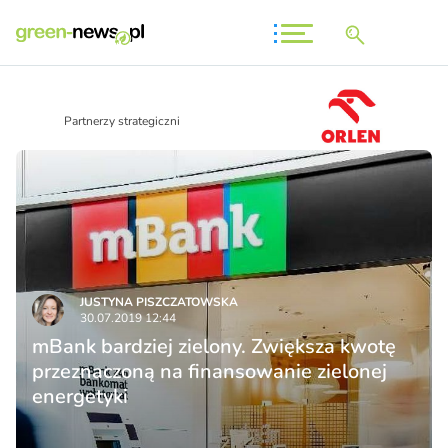
Partnerzy strategiczni
JUSTYNA PISZCZATOWSKA
30.07.2019 12:44
mBank bardziej zielony. Zwiększa kwotę
przeznaczoną na finansowanie zielonej
energetyki