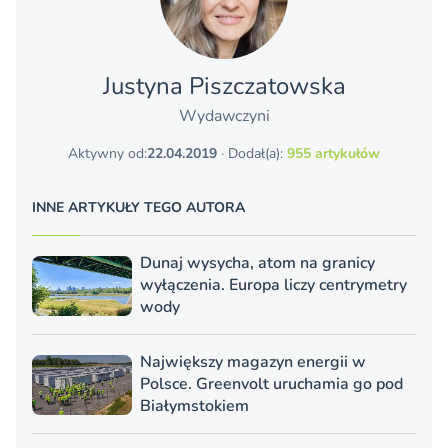
Justyna Piszczatowska
Wydawczyni
Aktywny od:
22.04.2019
· Dodał(a):
955 artykułów
INNE ARTYKUŁY TEGO AUTORA
Dunaj wysycha, atom na granicy
wyłączenia. Europa liczy centrymetry
wody
Największy magazyn energii w
Polsce. Greenvolt uruchamia go pod
Białymstokiem