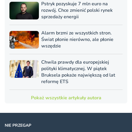
Pstryk pozyskuje 7 mln euro na
rozwój. Chce zmienić polski rynek
sprzedaży energii
Alarm brzmi ze wszystkich stron.
Świat płonie nierówno, ale płonie
wszędzie
Chwila prawdy dla europejskiej
polityki klimatycznej. W piątek
Bruksela pokaże największą od lat
reformę ETS
Pokaż wszystkie artykuły autora
NIE PRZEGAP