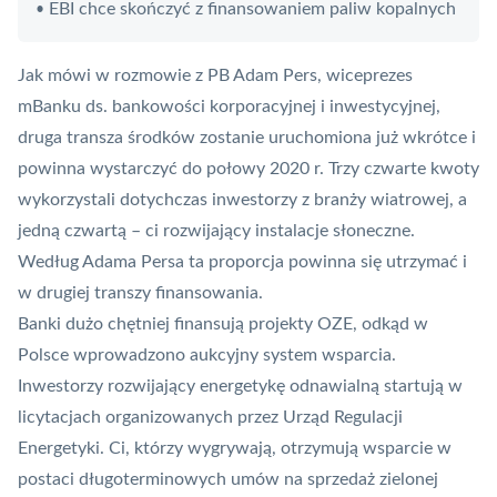
EBI chce skończyć z finansowaniem paliw kopalnych
•
Jak mówi w rozmowie z PB Adam Pers, wiceprezes
mBanku ds. bankowości korporacyjnej i inwestycyjnej,
druga transza środków zostanie uruchomiona już wkrótce i
powinna wystarczyć do połowy 2020 r. Trzy czwarte kwoty
wykorzystali dotychczas inwestorzy z branży wiatrowej, a
jedną czwartą – ci rozwijający instalacje słoneczne.
Według Adama Persa ta proporcja powinna się utrzymać i
w drugiej transzy finansowania.
Banki dużo chętniej finansują projekty OZE, odkąd w
Polsce wprowadzono aukcyjny system wsparcia.
Inwestorzy rozwijający energetykę odnawialną startują w
licytacjach organizowanych przez Urząd Regulacji
Energetyki. Ci, którzy wygrywają, otrzymują wsparcie w
postaci długoterminowych umów na sprzedaż zielonej