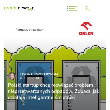
Partnerzy strategiczni
JUSTYNA PISZCZATOWSKA
18.10.2021 14:09
Polski startup chce rozwiązać problem
nieprzetwarzanych odpadów. Zobacz, jak
działają inteligentne śmietniki