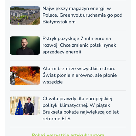
Największy magazyn energii w
Polsce. Greenvolt uruchamia go pod
Białymstokiem
Pstryk pozyskuje 7 mln euro na
rozwój. Chce zmienić polski rynek
sprzedaży energii
Alarm brzmi ze wszystkich stron.
Świat płonie nierówno, ale płonie
wszędzie
Chwila prawdy dla europejskiej
polityki klimatycznej. W piątek
Bruksela pokaże największą od lat
reformę ETS
Pokaż wszystkie artykuły autora