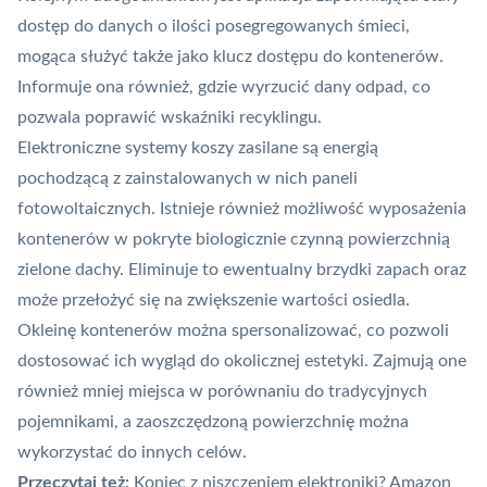
dostęp do danych o ilości posegregowanych śmieci,
mogąca służyć także jako klucz dostępu do kontenerów.
Informuje ona również, gdzie wyrzucić dany odpad, co
pozwala poprawić wskaźniki recyklingu.
Elektroniczne systemy koszy zasilane są energią
pochodzącą z zainstalowanych w nich paneli
fotowoltaicznych. Istnieje również możliwość wyposażenia
kontenerów w pokryte biologicznie czynną powierzchnią
zielone dachy. Eliminuje to ewentualny brzydki zapach oraz
może przełożyć się na zwiększenie wartości osiedla.
Okleinę kontenerów można spersonalizować, co pozwoli
dostosować ich wygląd do okolicznej estetyki. Zajmują one
również mniej miejsca w porównaniu do tradycyjnych
pojemnikami, a zaoszczędzoną powierzchnię można
wykorzystać do innych celów.
Przeczytaj też:
Koniec z niszczeniem elektroniki? Amazon