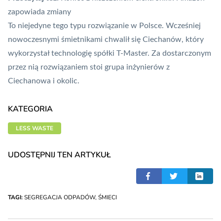
zapowiada zmiany
To niejedyne tego typu rozwiązanie w Polsce. Wcześniej
nowoczesnymi śmietnikami
chwalił się Ciechanów
, który
wykorzystał technologię spółki T-Master. Za dostarczonym
przez nią rozwiązaniem stoi grupa inżynierów z
Ciechanowa i okolic.
KATEGORIA
LESS WASTE
UDOSTĘPNIJ TEN ARTYKUŁ
TAGI:
SEGREGACJA ODPADÓW
,
ŚMIECI