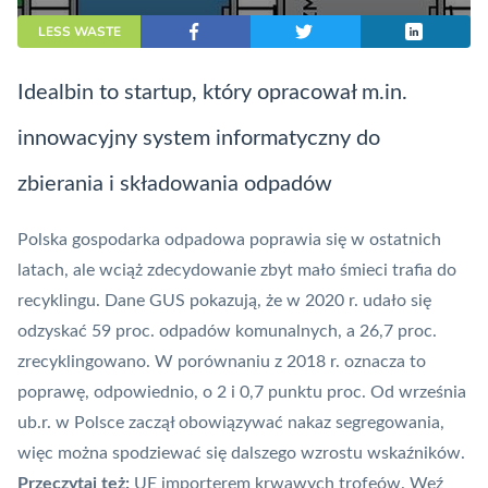
LESS WASTE
Idealbin to startup, który opracował m.in.
innowacyjny system informatyczny do
zbierania i składowania odpadów
Polska gospodarka odpadowa poprawia się w ostatnich
latach, ale wciąż zdecydowanie zbyt mało śmieci trafia do
recyklingu. Dane GUS pokazują, że w 2020 r. udało się
odzyskać 59 proc. odpadów komunalnych, a 26,7 proc.
zrecyklingowano. W porównaniu z 2018 r. oznacza to
poprawę, odpowiednio, o 2 i 0,7 punktu proc. Od września
ub.r. w Polsce zaczął obowiązywać nakaz segregowania,
więc można spodziewać się dalszego wzrostu wskaźników.
Przeczytaj też:
UE importerem krwawych trofeów. Weź