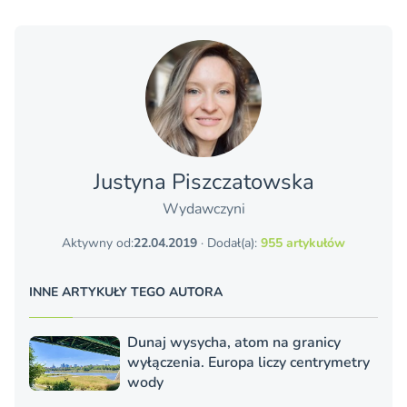
Justyna Piszczatowska
Wydawczyni
Aktywny od:
22.04.2019
· Dodał(a):
955 artykułów
INNE ARTYKUŁY TEGO AUTORA
Dunaj wysycha, atom na granicy
wyłączenia. Europa liczy centrymetry
wody