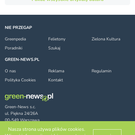
NIE PRZEGAP
Greenpedia
Felietony
Zielona Kultura
Poradniki
Szukaj
GREEN-NEWS.PL
O nas
Reklama
Regulamin
Polityka Cookies
Kontakt
Green-News s.c.
ul. Piękna 24/26A
00-549 Warszawa
Nasza strona używa plików cookies.