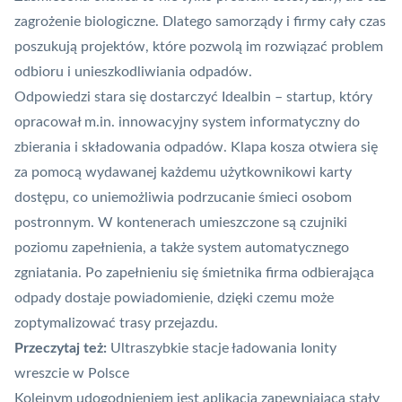
zagrożenie biologiczne. Dlatego samorządy i firmy cały czas
poszukują projektów, które pozwolą im rozwiązać problem
odbioru i unieszkodliwiania odpadów.
Odpowiedzi stara się dostarczyć Idealbin – startup, który
opracował m.in. innowacyjny system informatyczny do
zbierania i składowania odpadów. Klapa kosza otwiera się
za pomocą wydawanej każdemu użytkownikowi karty
dostępu, co uniemożliwia podrzucanie śmieci osobom
postronnym. W kontenerach umieszczone są czujniki
poziomu zapełnienia, a także system automatycznego
zgniatania. Po zapełnieniu się śmietnika firma odbierająca
odpady dostaje powiadomienie, dzięki czemu może
zoptymalizować trasy przejazdu.
Przeczytaj też:
Ultraszybkie stacje ładowania Ionity
wreszcie w Polsce
Kolejnym udogodnieniem jest aplikacja zapewniająca stały