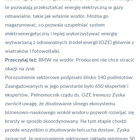
te pozwalają przekształcać energię elektryczną w gazy
odnawialne, takie jak właśnie wodór. Można go
magazynować, co pozwala uzupełniać system
elektroenergetyczny i lepiej wykorzystywać energię
wytwarzaną z odnawialnych źródeł energii (OZE) głównie z
wiatraków
i
fotowoltaiki
.
Przeczytaj też:
BMW na wodór. Producent nie chce stracić
okazji na zysk
Porozumienie sektorowe podpisało blisko 140 podmiotów.
Zaangażowanych w jego powstanie było 650 ekspertek i
ekspertów. Pełnomocnik rządu ds. OZE Ireneusz Zyska
zwrócił uwagę, że zbudowanie silnego ekosystemu
biznesowo-naukowego
wokół wodoru pozwoli rozwijać się
branży w sposób skoordynowany. Na tym etapie chodzi
przede wszystkim o zbudowanie łańcucha dostaw. Zyska
zaznaczył, że porozumienie sektorowe zakłada minimum 50