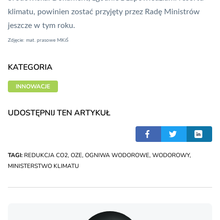
klimatu, powinien zostać przyjęty przez Radę Ministrów
jeszcze w tym roku.
Zdjęcie: mat. prasowe MKiŚ
KATEGORIA
INNOWACJE
UDOSTĘPNIJ TEN ARTYKUŁ
TAGI:
REDUKCJA CO2
,
OZE
,
OGNIWA WODOROWE
,
WODOROWY
,
MINISTERSTWO KLIMATU