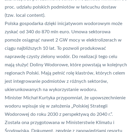
proc. udziału polskich podmiotów w łańcuchu dostaw
(tzw. local content).
Polska gospodarka dzięki inicjatywom wodorowym może
zyskać od 340 do 870 mln euro. Umowa sektorowa
pomoże osiągnąć nawet 2 GW mocy w elektrolizerach w
ciągu najbliższych 10 lat. To pozwoli produkować
naprawdę czysty zielony wodór. Do realizacji tego celu
mają służyć
Doliny Wodorowe
, które powstają w kolejnych
regionach Polski. Mają pełnić rolę klastrów, których celem
jest integrowanie podmiotów z różnych sektorów,
ukierunkowanych na wykorzystanie wodoru.
Minister Michał Kurtyka przypomniał, że upowszechnienie
wodoru wpisuje się w założenia „Polskiej Strategii
Wodorowej do roku 2030 z perspektywą do 2040 r.”.
Została ona przygotowana w Ministerstwie Klimatu i
Środowiska. Dokument, zgodnie z zapowiedziami resortu