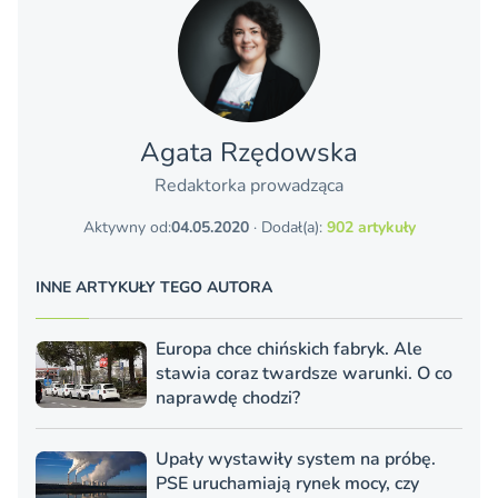
Agata Rzędowska
Redaktorka prowadząca
Aktywny od:
04.05.2020
· Dodał(a):
902 artykuły
INNE ARTYKUŁY TEGO AUTORA
Europa chce chińskich fabryk. Ale
stawia coraz twardsze warunki. O co
naprawdę chodzi?
Upały wystawiły system na próbę.
PSE uruchamiają rynek mocy, czy