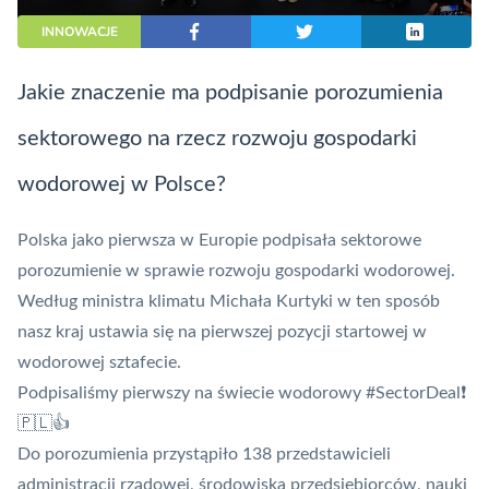
INNOWACJE
Jakie znaczenie ma podpisanie porozumienia
sektorowego na rzecz rozwoju gospodarki
wodorowej w Polsce?
Polska jako pierwsza w Europie podpisała sektorowe
porozumienie w sprawie rozwoju gospodarki wodorowej.
Według ministra klimatu Michała Kurtyki w ten sposób
nasz kraj ustawia się na pierwszej pozycji startowej w
wodorowej sztafecie.
Podpisaliśmy pierwszy na świecie wodorowy
#SectorDeal
❗
🇵🇱👍
Do porozumienia przystąpiło 138 przedstawicieli
administracji rządowej, środowiska przedsiębiorców, nauki