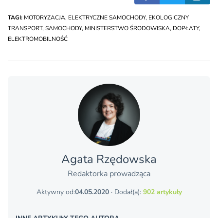
TAGI:
MOTORYZACJA
,
ELEKTRYCZNE SAMOCHODY
,
EKOLOGICZNY
TRANSPORT
,
SAMOCHODY
,
MINISTERSTWO ŚRODOWISKA
,
DOPŁATY
,
ELEKTROMOBILNOŚĆ
Agata Rzędowska
Redaktorka prowadząca
Aktywny od:
04.05.2020
· Dodał(a):
902 artykuły