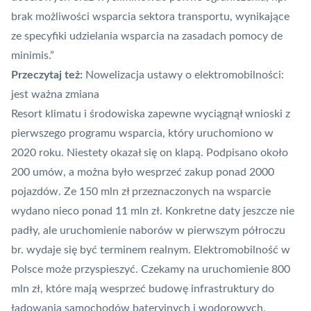
brak możliwości wsparcia sektora transportu, wynikające
ze specyfiki udzielania wsparcia na zasadach pomocy de
minimis.”
Przeczytaj też:
Nowelizacja ustawy o elektromobilności:
jest ważna zmiana
Resort klimatu i środowiska zapewne wyciągnął wnioski z
pierwszego programu wsparcia, który uruchomiono w
2020 roku. Niestety okazał się on
klapą
. Podpisano około
200 umów, a można było wesprzeć zakup ponad 2000
pojazdów. Ze 150 mln zł przeznaczonych na wsparcie
wydano nieco ponad 11 mln zł. Konkretne daty jeszcze nie
padły, ale uruchomienie naborów w pierwszym półroczu
br. wydaje się być terminem realnym. Elektromobilność w
Polsce może przyspieszyć. Czekamy na uruchomienie 800
mln zł, które mają wesprzeć budowę infrastruktury do
ładowania samochodów bateryjnych i wodorowych.