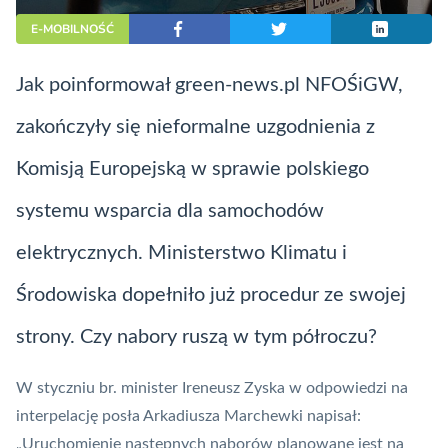
E-MOBILNOŚĆ
Jak poinformował green-news.pl NFOŚiGW,
zakończyły się nieformalne uzgodnienia z
Komisją Europejską w sprawie polskiego
systemu wsparcia dla samochodów
elektrycznych. Ministerstwo Klimatu i
Środowiska dopełniło już procedur ze swojej
strony. Czy nabory ruszą w tym półroczu?
W styczniu br. minister Ireneusz Zyska w odpowiedzi na
interpelację posła Arkadiusza Marchewki
napisał:
„Uruchomienie następnych naborów planowane jest na