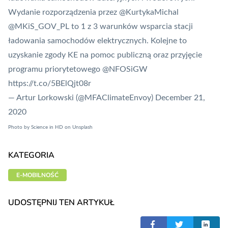
Wydanie rozporządzenia przez ⁦
@KurtykaMichal
@MKiS_GOV_PL
⁩ to 1 z 3 warunków wsparcia stacji
ładowania samochodów elektrycznych. Kolejne to
uzyskanie zgody KE na pomoc publiczną oraz przyjęcie
programu priorytetowego ⁦
@NFOSiGW
https://t.co/5BElQjt08r
— Artur Lorkowski (@MFAClimateEnvoy)
December 21,
2020
Photo by
Science in HD
on
Unsplash
KATEGORIA
E-MOBILNOŚĆ
UDOSTĘPNIJ TEN ARTYKUŁ