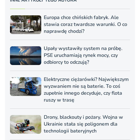
INNE ARTYKUŁY TEGO AUTORA
Europa chce chińskich fabryk. Ale
stawia coraz twardsze warunki. O co
naprawdę chodzi?
Upały wystawiły system na próbę.
PSE uruchamiają rynek mocy, czy
odbiorcy to odczują?
Elektryczne ciężarówki? Największym
wyzwaniem nie są baterie. To coś
zupełnie innego decyduje, czy flota
ruszy w trasę
Drony, blackouty i pożary. Wojna w
Ukrainie stała się poligonem dla
technologii bateryjnych