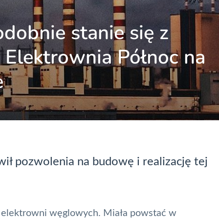
odobnie stanie się z
Elektrownia Północ na
e
ł pozwolenia na budowę i realizację tej
e elektrowni węglowych. Miała powstać w