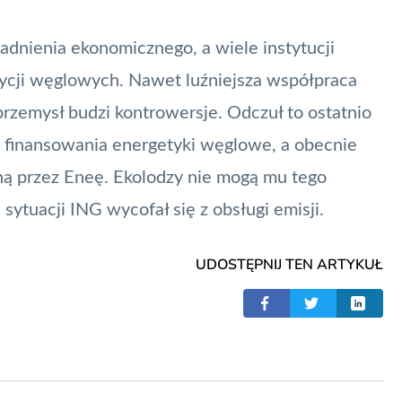
sadnienia ekonomicznego, a wiele instytucji
cji węglowych. Nawet luźniejsza współpraca
rzemysł budzi kontrowersje. Odczuł to ostatnio
d finansowania energetyki węglowe, a obecnie
ną przez Eneę. Ekolodzy nie mogą mu tego
ytuacji ING wycofał się z obsługi emisji.
UDOSTĘPNIJ TEN ARTYKUŁ