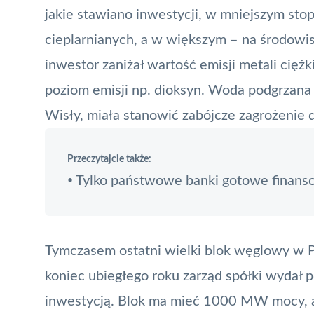
jakie stawiano inwestycji, w mniejszym sto
cieplarnianych, a w większym – na środowis
inwestor zaniżał wartość emisji metali cięż
poziom emisji np. dioksyn. Woda podgrzana 
Wisły, miała stanowić zabójcze zagrożenie d
Przeczytajcie także:
Tylko państwowe banki gotowe finans
•
Tymczasem ostatni wielki blok węglowy w 
koniec ubiegłego roku zarząd spółki wydał 
inwestycją. Blok ma mieć 1000 MW mocy, a