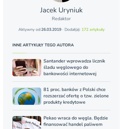
Jacek Uryniuk
Redaktor
Aktywny od:
26.03.2019
· Dodał(a):
172 artykuły
INNE ARTYKUŁY TEGO AUTORA
Santander wprowadza licznik
śladu węglowego do
bankowości internetowej
81 proc. banków z Polski chce
rozszerzać ofertę o tzw. zielone
produkty kredytowe
Pekao wraca do węgla. Będzie
finansować handel paliwem