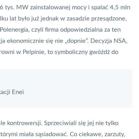
6 tys. MW zainstalowanej mocy i spalać 4,5 mln
lku lat było już jednak w zasadzie przesądzone,
Polenergia, czyli firma odpowiedzialna za ten
cja ekonomicznie się nie „dopnie”. Decyzja NSA,
owni w Pelpinie, to symboliczny gwóźdź do
acji Enei
 kontrowersji. Sprzeciwiali się jej nie tylko
którymi miała sąsiadować. Co ciekawe, zarzuty,