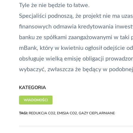
Tyle że nie będzie to łatwe.
Specjaliści podnoszą, że projekt nie ma uza
finansowych odmawia kredytowania inwesty
banku ze spółkami zaangażowanymi w taki p
mBank, który w kwietniu ogłosił odejście o
obsługuje wielką emisję obligacji prowadzo
wybaczyć, zwłaszcza że będący w podobnej s
KATEGORIA
WIADOMOŚCI
TAGI:
REDUKCJA CO2
,
EMISJA CO2
,
GAZY CIEPLARNIANE