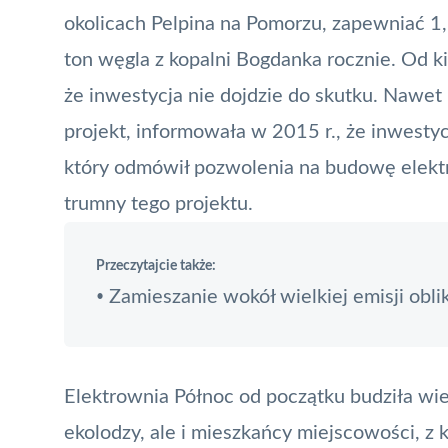
okolicach Pelpina na Pomorzu, zapewniać 1,
ton węgla z kopalni Bogdanka rocznie. Od ki
że inwestycja nie dojdzie do skutku. Nawet 
projekt, informowała w 2015 r., że inwesty
który odmówił pozwolenia na budowę elektr
trumny tego projektu.
Przeczytajcie także:
Zamieszanie wokół wielkiej emisji oblik
•
Elektrownia
Północ od początku budziła wiele
ekolodzy, ale i mieszkańcy miejscowości, z 