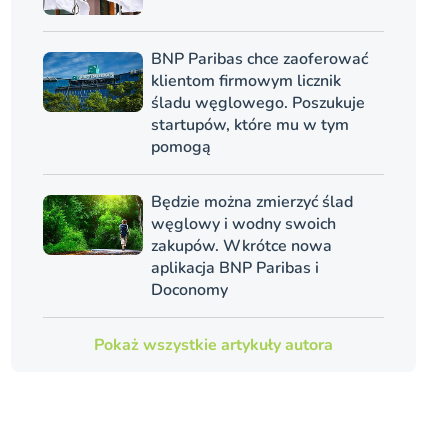
BNP Paribas chce zaoferować
klientom firmowym licznik
śladu węglowego. Poszukuje
startupów, które mu w tym
pomogą
Będzie można zmierzyć ślad
węglowy i wodny swoich
zakupów. Wkrótce nowa
aplikacja BNP Paribas i
Doconomy
Pokaż wszystkie artykuły autora