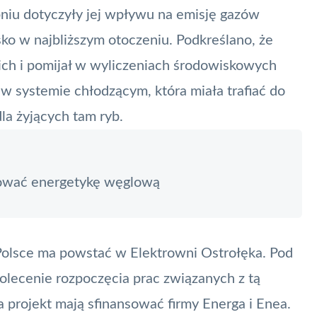
pniu dotyczyły jej wpływu na emisję gazów
ko w najbliższym otoczeniu. Podkreślano, że
kich i pomijał w wyliczeniach środowiskowych
w systemie chłodzącym, która miała trafiać do
la żyjących tam ryb.
ować energetykę węglową
Polsce ma powstać w Elektrowni Ostrołęka. Pod
polecenie rozpoczęcia prac związanych z tą
 projekt mają sfinansować firmy
Energa
i Enea.