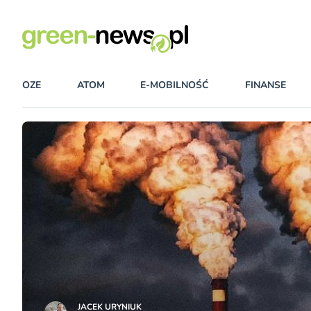
OZE
ATOM
E-MOBILNOŚĆ
FINANSE
JACEK URYNIUK