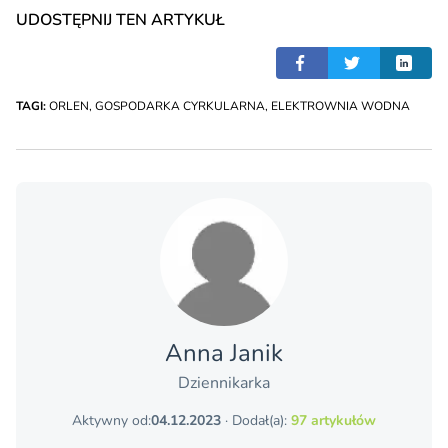
UDOSTĘPNIJ TEN ARTYKUŁ
TAGI:
ORLEN
,
GOSPODARKA CYRKULARNA
,
ELEKTROWNIA WODNA
Anna Janik
Dziennikarka
Aktywny od:
04.12.2023
· Dodał(a):
97 artykułów