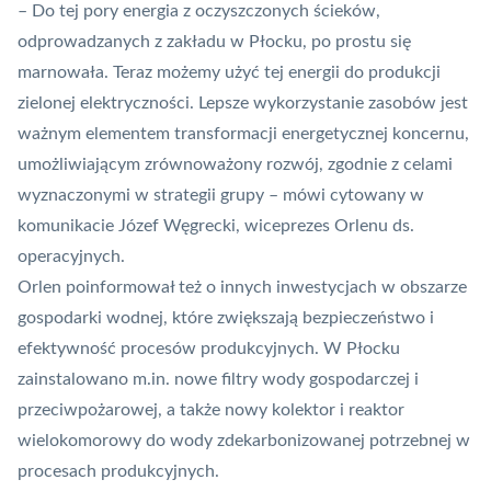
– Do tej pory energia z oczyszczonych ścieków,
odprowadzanych z zakładu w Płocku, po prostu się
marnowała. Teraz możemy użyć tej energii do produkcji
zielonej elektryczności. Lepsze wykorzystanie zasobów jest
ważnym elementem transformacji energetycznej koncernu,
umożliwiającym zrównoważony rozwój, zgodnie z celami
wyznaczonymi w strategii grupy – mówi cytowany w
komunikacie Józef Węgrecki, wiceprezes Orlenu ds.
operacyjnych.
Orlen poinformował też o innych inwestycjach w obszarze
gospodarki wodnej, które zwiększają bezpieczeństwo i
efektywność procesów produkcyjnych. W Płocku
zainstalowano m.in. nowe filtry wody gospodarczej i
przeciwpożarowej, a także nowy kolektor i reaktor
wielokomorowy do wody zdekarbonizowanej potrzebnej w
procesach produkcyjnych.