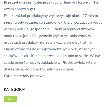
Przeczytaj także:
Kolejne zakupy Orlenu w Norwegii. Tym
razem chodzi o gaz
Płocki zakład produkcyjny wykorzystuje około 27 mln m
sześc. wody rocznie, co stanowi ok. 0,2 proc. zużycia wody
w całej polskiej gospodarce. Dzięki przeprowadzonym
modernizacjom efektywność wykorzystania wody w
procesach produkcyjnych zwiększyła się dwukrotnie.
Ograniczono też ilość odprowadzanych oczyszczonych
ścieków – z ok. 40 mln m sześc. do 14 mln m sześc. W tym
czasie przerób ropy w zakładzie w Płocku zwiększył się
dwukrotnie, do ponad 16 mln ton rocznie.
Foto: materiały prasowe
KATEGORIA
OZE