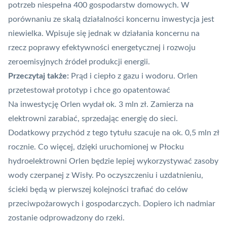
potrzeb niespełna 400 gospodarstw domowych. W
porównaniu ze skalą działalności koncernu inwestycja jest
niewielka. Wpisuje się jednak w działania koncernu na
rzecz poprawy efektywności energetycznej i rozwoju
zeroemisyjnych źródeł produkcji energii.
Przeczytaj także:
Prąd i ciepło z gazu i wodoru. Orlen
przetestował prototyp i chce go opatentować
Na inwestycję Orlen wydał ok. 3 mln zł. Zamierza na
elektrowni zarabiać, sprzedając energię do sieci.
Dodatkowy przychód z tego tytułu szacuje na ok. 0,5 mln zł
rocznie. Co więcej, dzięki uruchomionej w Płocku
hydroelektrowni Orlen będzie lepiej wykorzystywać zasoby
wody czerpanej z Wisły. Po oczyszczeniu i uzdatnieniu,
ścieki będą w pierwszej kolejności trafiać do celów
przeciwpożarowych i gospodarczych. Dopiero ich nadmiar
zostanie odprowadzony do rzeki.