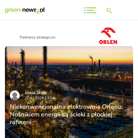
Partnerzy strategiczni
ANNA JANIK
22.01.2024 13:04
Niekonwencjonalna elektrownia Orlenu.
Nośnikiem energii są ścieki z płockiej
rafinerii