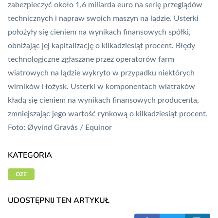
zabezpieczyć około 1,6 miliarda euro na serię przeglądów
technicznych i napraw swoich maszyn na lądzie. Usterki
położyły się cieniem na wynikach finansowych spółki,
obniżając jej kapitalizację o kilkadziesiąt procent. Błędy
technologiczne zgłaszane przez operatorów farm
wiatrowych na lądzie wykryto w przypadku niektórych
wirników i łożysk. Usterki w komponentach wiatraków
kładą się cieniem na wynikach finansowych producenta,
zmniejszając jego wartość rynkową o kilkadziesiąt procent.
Foto: Øyvind Gravås / Equinor
KATEGORIA
OZE
UDOSTĘPNIJ TEN ARTYKUŁ