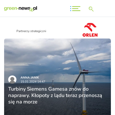
Partnerzy strategiczni
ANNA JANIK
15.01.2024 14:47
Turbiny Siemens Gamesa znów do
naprawy. Kłopoty z lądu teraz przenoszą
się na morze