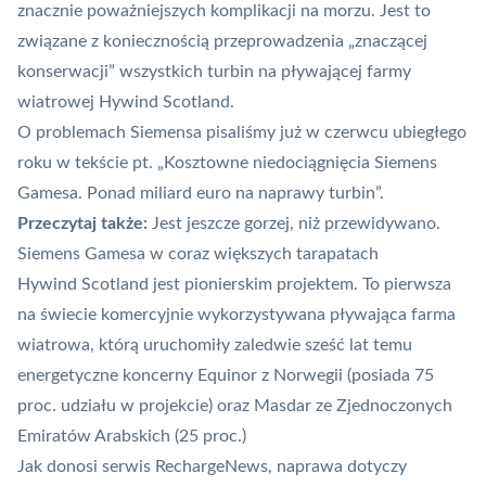
znacznie poważniejszych komplikacji na morzu. Jest to
związane z koniecznością przeprowadzenia „znaczącej
konserwacji” wszystkich turbin na pływającej farmy
wiatrowej Hywind Scotland.
O problemach Siemensa pisaliśmy już w czerwcu ubiegłego
roku w tekście pt.
„Kosztowne niedociągnięcia Siemens
Gamesa. Ponad miliard euro na naprawy turbin”.
Przeczytaj także:
Jest jeszcze gorzej, niż przewidywano.
Siemens Gamesa w coraz większych tarapatach
Hywind Scotland jest pionierskim projektem. To pierwsza
na świecie komercyjnie wykorzystywana pływająca farma
wiatrowa, którą uruchomiły zaledwie sześć lat temu
energetyczne koncerny Equinor z Norwegii (posiada 75
proc. udziału w projekcie) oraz Masdar ze Zjednoczonych
Emiratów Arabskich (25 proc.)
Jak donosi serwis RechargeNews,
naprawa dotyczy