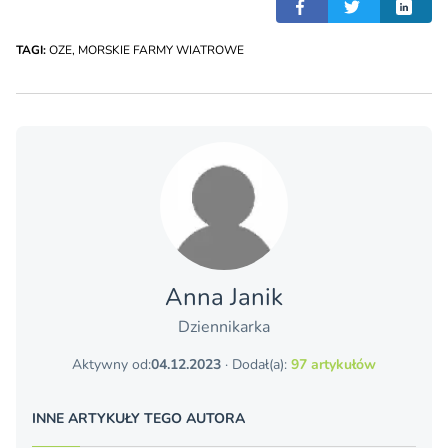
TAGI:
OZE
,
MORSKIE FARMY WIATROWE
Anna Janik
Dziennikarka
Aktywny od:
04.12.2023
· Dodał(a):
97 artykułów
INNE ARTYKUŁY TEGO AUTORA