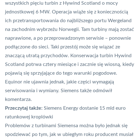
wszystkich pięciu turbin z Hywind Scotland o mocy
jednostkowej 6 MW.
Operacja wiąże się z koniecznością
ich przetransportowania do najbliższego portu Wergeland
na zachodnim wybrzeżu Norwegii. Tam turbiny mają zostać
naprawione, a po przeprowadzonym serwisie – ponownie
podłączone do sieci. Taki przestój może się wiązać ze
znaczącą utratą przychodów. Konserwacja turbin Hywind
Scotland potrwa cztery miesiące i zacznie się wiosną, kiedy
pojawią się sprzyjające do tego warunki pogodowe.
Equinor nie ujawnia jednak, jakie części wymagają
serwisowania i wymiany. Siemens także odmówił
komentarza.
Przeczytaj także:
Siemens Energy dostanie 15 mld euro
ratunkowej kroplówki
Problemów z turbinami Siemensa można było jednak się
spodziewać po tym, jak w ubiegłym roku producent musiał