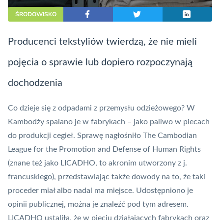
ŚRODOWISKO
Producenci tekstyliów twierdzą, że nie mieli
pojęcia o sprawie lub dopiero rozpoczynają
dochodzenia
Co dzieje się z odpadami z przemysłu odzieżowego? W
Kambodży spalano je w fabrykach – jako paliwo w piecach
do produkcji cegieł. Sprawę nagłośniło The Cambodian
League for the Promotion and Defense of Human Rights
(znane też jako LICADHO, to akronim utworzony z j.
francuskiego), przedstawiając także dowody na to, że taki
proceder miał albo nadal ma miejsce. Udostępniono je
opinii publicznej,
można je znaleźć pod tym adresem
.
LICADHO ustaliła, że w pięciu działających fabrykach oraz