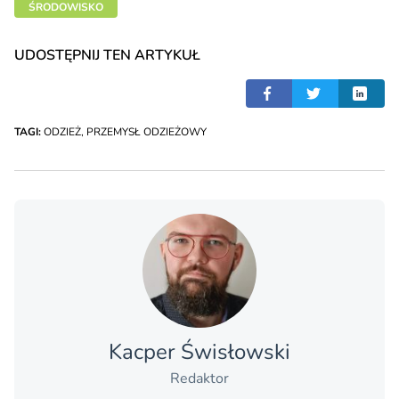
ŚRODOWISKO
UDOSTĘPNIJ TEN ARTYKUŁ
TAGI:
ODZIEŻ
,
PRZEMYSŁ ODZIEŻOWY
Kacper Świsło­wski
Redaktor