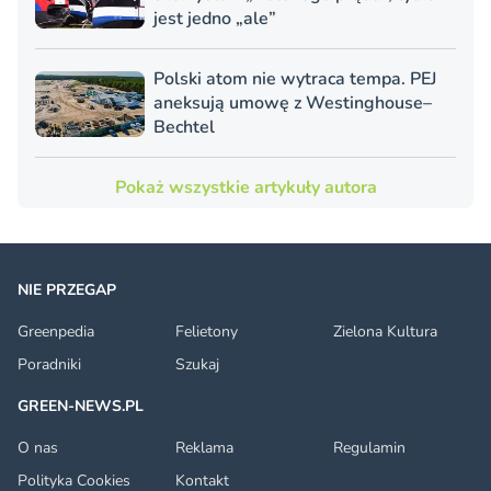
jest jedno „ale”
Polski atom nie wytraca tempa. PEJ
aneksują umowę z Westinghouse–
Bechtel
Pokaż wszystkie artykuły autora
NIE PRZEGAP
Greenpedia
Felietony
Zielona Kultura
Poradniki
Szukaj
GREEN-NEWS.PL
O nas
Reklama
Regulamin
Polityka Cookies
Kontakt