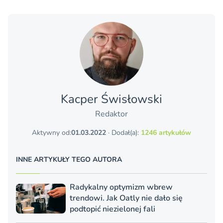
Kacper Świsło­wski
Redaktor
Aktywny od:
01.03.2022
· Dodał(a):
1246 artykułów
INNE ARTYKUŁY TEGO AUTORA
Radykalny optymizm wbrew
trendowi. Jak Oatly nie dało się
podtopić niezielonej fali