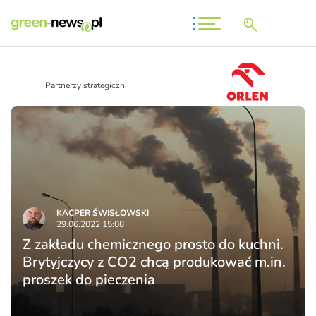
Partnerzy strategiczni
KACPER ŚWISŁO­WSKI
29.06.2022 15:08
Z zakładu chemicznego prosto do kuchni.
Brytyjczycy z CO2 chcą produkować m.in.
proszek do pieczenia