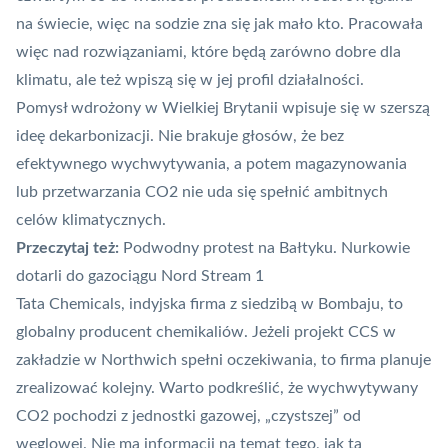
na świecie, więc na sodzie zna się jak mało kto. Pracowała
więc nad rozwiązaniami, które będą zarówno dobre dla
klimatu, ale też wpiszą się w jej profil działalności.
Pomysł wdrożony w Wielkiej Brytanii wpisuje się w szerszą
ideę dekarbonizacji. Nie brakuje głosów, że bez
efektywnego wychwytywania, a potem magazynowania
lub przetwarzania CO2 nie uda się spełnić ambitnych
celów klimatycznych.
Przeczytaj też:
Podwodny protest na Bałtyku. Nurkowie
dotarli do gazociągu Nord Stream 1
Tata Chemicals, indyjska firma z siedzibą w Bombaju, to
globalny producent chemikaliów. Jeżeli projekt CCS w
zakładzie w Northwich spełni oczekiwania, to firma planuje
zrealizować kolejny. Warto podkreślić, że wychwytywany
CO2 pochodzi z jednostki gazowej, „czystszej” od
węglowej. Nie ma informacji na temat tego, jak ta