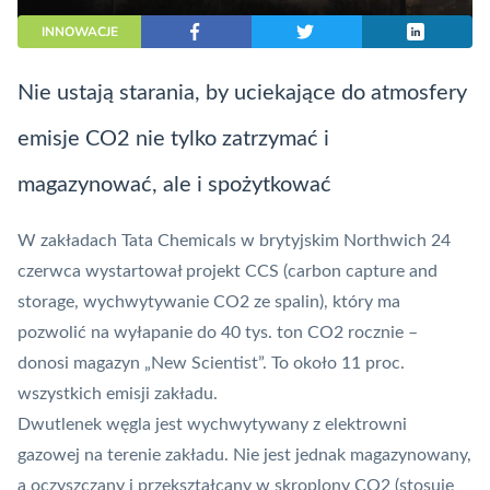
INNOWACJE
Nie ustają starania, by uciekające do atmosfery
emisje CO2 nie tylko zatrzymać i
magazynować, ale i spożytkować
W zakładach Tata Chemicals w brytyjskim Northwich 24
czerwca wystartował projekt CCS (carbon capture and
storage, wychwytywanie CO2 ze spalin), który ma
pozwolić na wyłapanie do 40 tys. ton CO2 rocznie –
donosi magazyn
„New Scientist”
. To około 11 proc.
wszystkich emisji zakładu.
Dwutlenek węgla jest wychwytywany z elektrowni
gazowej na terenie zakładu. Nie jest jednak magazynowany,
a oczyszczany i przekształcany w skroplony CO2 (stosuje